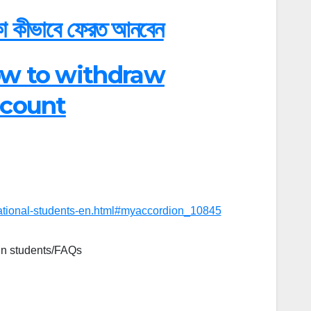
াকা কীভাবে ফেরত আনবেন
া? How to withdraw
ccount
national-students-en.html#myaccordion_10845
ign students/FAQs