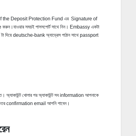
f the Deposit Protection Fund এর Signature of
করুন।যাওয়ার সময়ই পাসসপোর্ট সাথে নিন। Embassy একটা
টা দিয়ে deutsche-bank অ্যাড্রেস পাঠান সাথে passport
 অ্যাকাউন্ট খোলার পর অ্যাকাউন্ট সব information আপনাকে
 ভিতর confirmation email আপনি পাবেন।
রে
ন