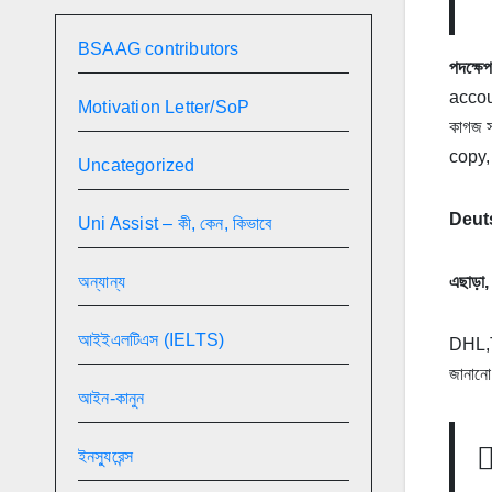
BSAAG contributors
পদক্ষেপ
accou
Motivation Letter/SoP
কাগজ স
copy, 
Uncategorized
Deut
Uni Assist – কী, কেন, কিভাবে
অন্যান্য
এছাড়া,
আইইএলটিএস (IELTS)
DHL,TN
জানানো
আইন-কানুন
ইনস্যুরেন্স