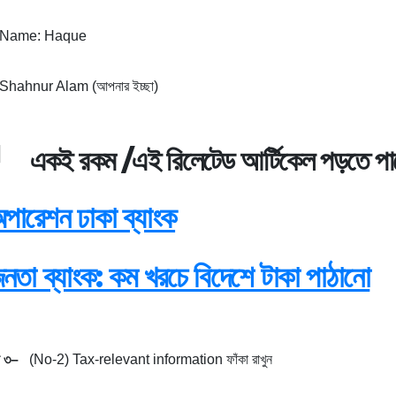
 Name: Haque
: Shahnur Alam (আপনার ইচ্ছা)
একই রকম /এই রিলেটেড
আর্টিকেল পড়তে
পা
পারেশন ঢাকা ব্যাংক
নতা ব্যাংক: কম খরচে বিদেশে টাকা পাঠানো
৩
–
(No-2) Tax-relevant information ফাঁকা রাখুন