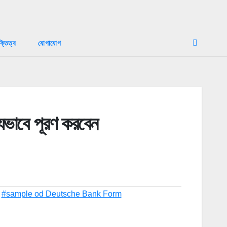
ক্তিত্ব
যোগাযোগ
যেভাবে পূরণ করবেন
,
#sample od Deutsche Bank Form