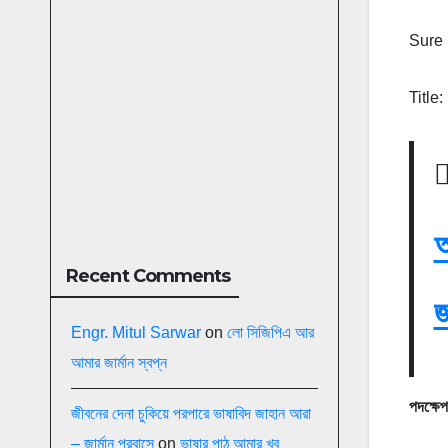
Sure
Title
অ
Recent Comments
জ
Engr. Mitul Sarwar
on
লো সিজিপিএ আর
আমার জার্মান স্বপ্ন
পদক্ষেপ
জীবনের দেনা চুকিয়ে পরপারে ভাষাবিদ জাহান আরা
– জার্মান প্রবাসে
on
ভাষার পাঠ আমার খুব