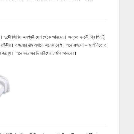
ে। দুটো জিনিস অবশ্যই দেশ থেকে আনবেন। অন্তত ২-১টা থ্রি পিন টু
রাউটার। এগুলোর দাম এখানে অনেক বেশি। মনে রাখবেন – জার্মানিতে ৩
র জন্যে। মনে করে সব ডিভাইসের চার্জার আনবেন।