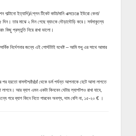
ন পাল্টানো ইত্যাদি)/প্লেন টিকেট কাটা/মানি এক্সচেঞ্জে ইউরো কেনা/
৫ দিন। তার মাঝে ২ দিন গেছে ব্যাংকে দৌড়াদৌড়ি করে। সর্বসাকুল্যে
 কিছু প্রস্তুতি নিয়ে রাখা ভালো।
ার্বিক নির্দেশনার জন্যে এই পোস্টটাই যথেষ্ট – আমি শুধু এর সাথে আমার
ার পর হয়তো বাসস্টপ/hbf থেকে ডর্ম পর্যন্ত আপনাকে হেটে আসা লাগতে
া লাগবে। আর ব্যাগ এমন একটা কিনবেন যেটায় ল্যাপটপও রাখা যাবে,
্যে পরে ব্যাগ কিনে নিতে পারবেন অবশ্য, দাম বেশি না, ১৫-২০ € ।