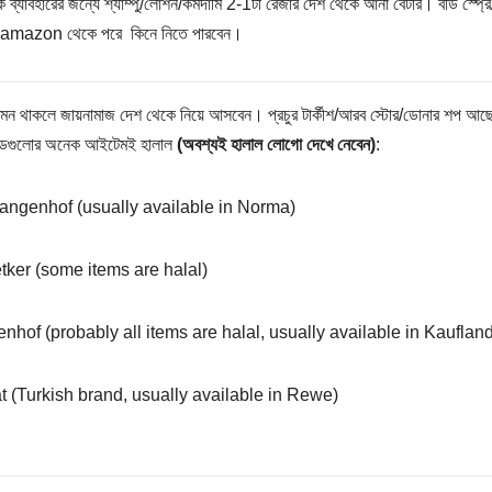
ক ব্যাবহারের জন্যে শ্যাম্পু/লোশন/কমদামি 2-1টা রেজার দেশ থেকে আনা বেটার। বডি স্প্
 amazon থেকে পরে কিনে নিতে পারবেন।
্মে মন থাকলে জায়নামাজ দেশ থেকে নিয়ে আসবেন। প্রচুর টার্কীশ/আরব স্টোর/ডোনার শপ আছ
্যান্ডগুলোর অনেক আইটেমই হালাল
(অবশ্যই হালাল লোগো দেখে নেবেন)
:
angenhof (usually available in Norma)
tker (some items are halal)
nhof (probably all items are halal, usually available in Kaufland
t (Turkish brand, usually available in Rewe)