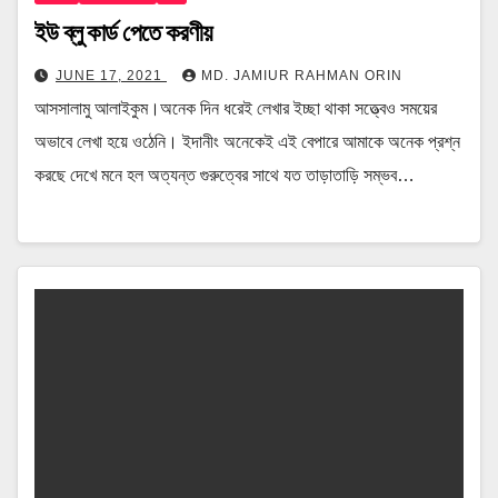
ইউ ব্লু কার্ড পেতে করণীয়
JUNE 17, 2021
MD. JAMIUR RAHMAN ORIN
আসসালামু আলাইকুম।অনেক দিন ধরেই লেখার ইচ্ছা থাকা সত্ত্বেও সময়ের
অভাবে লেখা হয়ে ওঠেনি। ইদানীং অনেকেই এই বেপারে আমাকে অনেক প্রশ্ন
করছে দেখে মনে হল অত্যন্ত গুরুত্বের সাথে যত তাড়াতাড়ি সম্ভব…