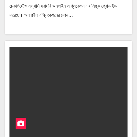
চেকলিস্টেও এম্বাসি সরাসরি অনলাইন এপ্লিকেশন এর লিঙ্ক প্রোভাইড
করেছে। অনলাইন এপ্লিকেশনের কোন…