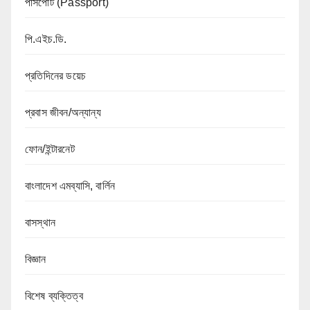
পাসপোর্ট (Passport)
পি.এইচ.ডি.
প্রতিদিনের ডয়েচ
প্রবাস জীবন/অন্যান্য
ফোন/ইন্টারনেট
বাংলাদেশ এমব্যাসি, বার্লিন
বাসস্থান
বিজ্ঞান
বিশেষ ব্যক্তিত্ব