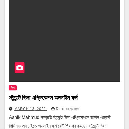
ভিসা
স্টুডেন্ট ভিসা এপ্লিকেশন অনলাইন ফর্ম
MARCH 13, 2021
টিম জার্মান প্রবাসে
Ashik Mahmud সম্প্রতি স্টুডেন্ট ভিসা এপ্লিকেশনে জার্মান এম্বাসী
পিডিএফ এর চাইতে অনলাইন ফর্ম বেশী প্রিফার করছে। স্টুডেন্ট ভিসা