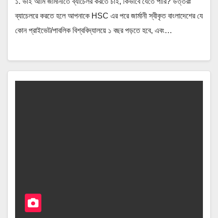
১. ভাই আমি জার্মানীতে ব্যাচেলর করতে চাই, কিভাবে যেতে পারি? উত্তরঃ
ব্যাচেলরে করতে হলে আপনাকে HSC এর পরে জার্মানী স্বীকৃত বাংলাদেশের যে
কোন প্রাইভেট/পাবলিক বিশ্ববিদ্যালয়ে ১ বছর পড়তে হবে, এবং…