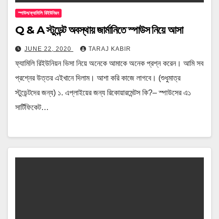
স্পাউস/ফ্যামিলি রিইউনিয়ন
Q & A স্টুডেন্ট অবস্থায় জার্মানিতে স্পাউস নিয়ে আসা
JUNE 22, 2020
TARAJ KABIR
ফ্যামিলি রিইউনিয়ন ভিসা নিয়ে অনেকে আমাকে অনেক প্রশ্ন করেন। আমি সব
প্রশ্নের উত্তর এইখানে দিলাম। আশা করি কাজে লাগবে। (শুধুমাত্র
স্টুডেন্টদের জন্য) ১. এপ্লাইয়ের জন্য রিকোয়ারমেন্টস কি?– স্পাউসের এ১
সার্টিফিকেট…