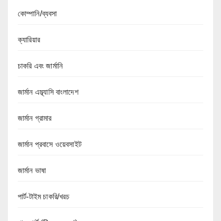
কোম্পানি/ব্যবসা
ক্যারিয়ার
চাকরি এবং জার্মানি
জার্মান এম্ব্যাসি বাংলাদেশ
জার্মান গ্রামার
জার্মান প্রবাসে ওয়েবসাইট
জার্মান ভাষা
পার্ট-টাইম চাকরি/খরচ