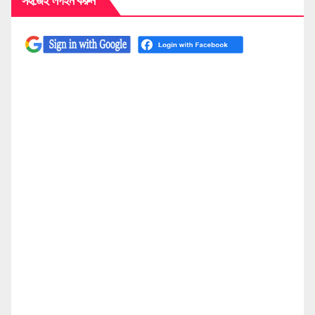
সহজেই লগইন করুন