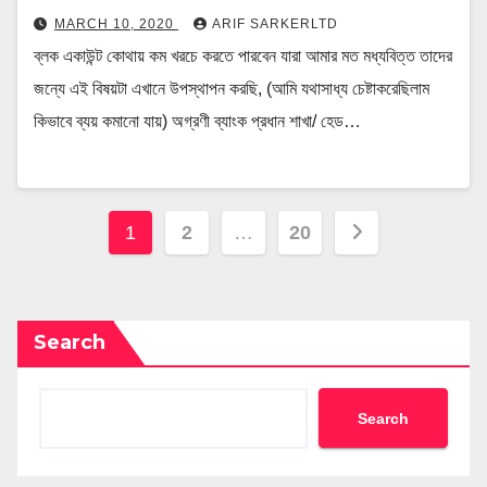
MARCH 10, 2020
ARIF SARKERLTD
ব্লক একাউন্ট কোথায় কম খরচে করতে পারবেন যারা আমার মত মধ্যবিত্ত তাদের
জন্যে এই বিষয়টা এখানে উপস্থাপন করছি, (আমি যথাসাধ্য চেষ্টাকরেছিলাম
কিভাবে ব্যয় কমানো যায়) অগ্রণী ব্যাংক প্রধান শাখা/ হেড…
Posts
1
2
…
20
pagination
Search
Search