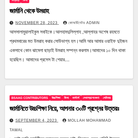
অন্যান্য
ভিসা
জার্মানি থেকে উমরাহ
NOVEMBER 28, 2023
কোঅর্ডিনেটর ADMIN
আসসালামুয়ালাইকুম সবাইকে।আলহামদুলিল্লাহ ,আল্লাহর অশেষ রহমতে
প্রথমবারের মত উমরাহ করার সোউভাগ্য হল।আমি আর আমার ওয়াইফ দুইজন
একসাথে কোন ঝামেলা ছাড়াই উমরাহ সম্পন্ন করলাম।আমাদের ১০ দিন থাকা
হয়েছিল। আমাদের প্রসেস টা শেয়ার…
BSAAG CONTRIBUTORS
উচ্চশিক্ষা
ভিসা
মাস্টার্স
লেখাপড়া/গবেষণা
সেমিনার
জার্মানিতে উচ্চশিক্ষা নিয়ে, আপনার ৩০টি প্রশ্নের উত্তরঃ
SEPTEMBER 4, 2023
MOLLAH MOHAMMAD
TAMAL