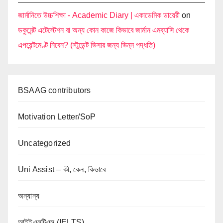
জার্মানিতে উচ্চশিক্ষা - Academic Diary | একাডেমিক ডায়েরী
on
ডকুমেন্ট এটেস্টেশন বা অন্য কোন কাজে কিভাবে জার্মান এমব্যাসি থেকে
এপয়েন্টমেণ্ট নিবেন? (স্টুডেন্ট ভিসার জন্য ভিন্ন পদ্ধতি)
BSAAG contributors
Motivation Letter/SoP
Uncategorized
Uni Assist – কী, কেন, কিভাবে
অন্যান্য
আইইএলটিএস (IELTS)