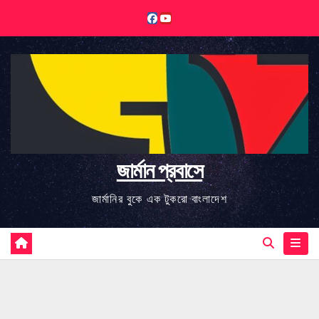
Skip
to
content
জার্মান প্রবাসে
জার্মানির বুকে এক টুকরো বাংলাদেশ