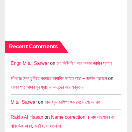
Recent Comments
Engr. Mitul Sarwar
on
লো সিজিপিএ আর আমার জার্মান স্বপ্ন
জীবনের দেনা চুকিয়ে পরপারে ভাষাবিদ জাহান আরা – জার্মান প্রবাসে
on
ভাষার পাঠ আমার খুব ধ্যানের আনন্দের আর মগ্নতার
Mitul Sarwar
on
ডাড স্কলারশিপঃ শুরু থেকে শেষের গল্প
Rakib Al Hasan
on
Name correction । নাম সংশোধন বা
পরিবর্তনঃ কারণ, করণীয়, ও সতর্কতা