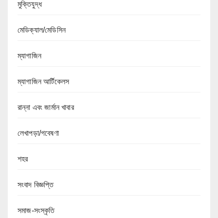
মুক্তিযুদ্ধ
মেডিক্যাল/মেডিসিন
ম্যাগাজিন
ম্যাগাজিন আর্টিকেলস
রান্না এবং জার্মান খাবার
লেখাপড়া/গবেষণা
শহর
সংবাদ বিজ্ঞপ্তি
সমাজ-সংস্কৃতি