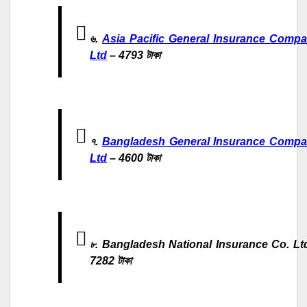
৬.
Asia Pacific General Insurance Comp
Ltd
– 4793 টাকা
৭.
Bangladesh General Insurance Comp
Ltd
– 4600 টাকা
৮. Bangladesh National Insurance Co. Lt
7282 টাকা