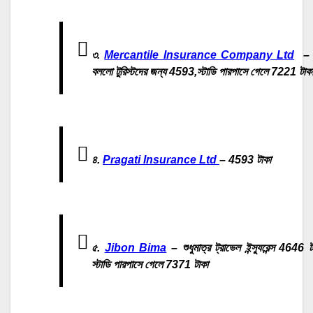
৩.
Mercantile Insurance Company Ltd
– 
বললো টুরিস্টদের জন্য 4593,স্টাডি পারপাসে গেলে 7221 টাক
৪.
Pragati Insurance Ltd
– 4593 টাকা
৫.
Jibon Bima
– শুধুমাত্র ট্রাভেল ইন্স্যুরেন্স 4646 ট
স্টাডি পারপাসে গেলে 7371 টাকা