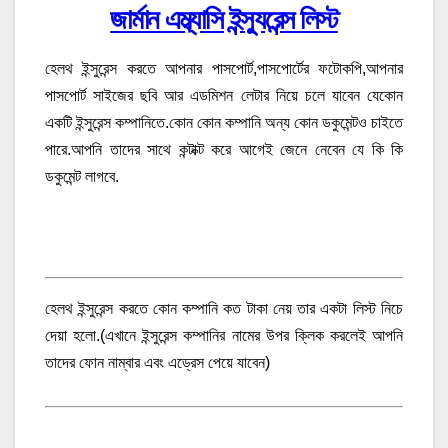
জার্মান এম্ব্যাসি ইন্স্যুরেন্স লিস্ট
হেলথ ইন্সুরেন্স করতে আপনার পাসপোর্ট,পাসপোর্টের ফটোকপি,আপনার
পাসপোর্ট সাইজের ছবি আর এডমিশন লেটার নিয়ে চলে যাবেন যেকোন
একটি ইন্সুরেন্স কম্পানিতে.কোন কোন কম্পানি অন্য কোন ডকুমেন্টও চাইতে
পারে.আপনি তাদের সাথে কন্টাক্ট করে আগেই জেনে নেবেন যে কি কি
ডকুমেন্ট লাগবে.
হেলথ ইন্সুরেন্স করতে কোন কম্পানি কত টাকা নেয় তার একটা লিস্ট নিচে
দেয়া হলো.(এখানে ইন্সুরেন্স কম্পানির নামের উপর ক্লিক করলেই আপনি
তাদের ফোন নাম্বার এবং এড্রেস পেয়ে যাবেন)