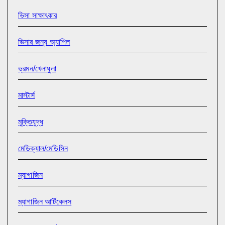
ভিসা সাক্ষাৎকার
ভিসার জন্য অ্যাপিল
ভ্রমন/খেলাধুলা
মাস্টার্স
মুক্তিযুদ্ধ
মেডিক্যাল/মেডিসিন
ম্যাগাজিন
ম্যাগাজিন আর্টিকেলস