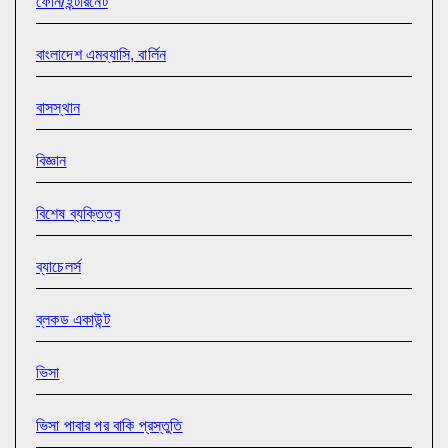
ফোন/ইন্টারনেট
বাংলাদেশ এমব্যাসি, বার্লিন
বাসস্থান
বিজ্ঞান
বিশেষ ব্যক্তিত্ব
ব্যাচেলর্স
ব্লকড একাউন্ট
ভিসা
ভিসা পাবার পর বাকি প্রস্তুতি