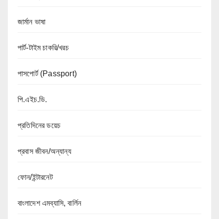
জার্মান ভাষা
পার্ট-টাইম চাকরি/খরচ
পাসপোর্ট (Passport)
পি.এইচ.ডি.
প্রতিদিনের ডয়েচ
প্রবাস জীবন/অন্যান্য
ফোন/ইন্টারনেট
বাংলাদেশ এমব্যাসি, বার্লিন