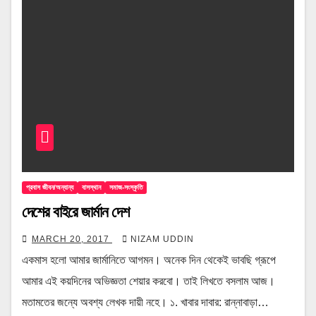
প্রবাস জীবন/অন্যান্য
বাসস্থান
সমাজ-সংস্কৃতি
দেশের বাইরে জার্মান দেশ
MARCH 20, 2017
NIZAM UDDIN
একমাস হলো আমার জার্মানিতে আগমন। অনেক দিন থেকেই ভাবছি গ্রূপে
আমার এই কয়দিনের অভিজ্ঞতা শেয়ার করবো। তাই লিখতে বসলাম আজ।
মতামতের জন্যে অবশ্য লেখক দায়ী নহে। ১. খাবার দাবার: রান্নাবাড়া…