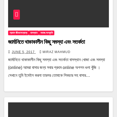
প্রবাস জীবন/অন্যান্য
বাসস্থান
সমাজ-সংস্কৃতি
জার্মানিতে থাকাকালীন কিছু সমস্যা এবং সতর্কতা
JUNE 5, 2017
MIRAZ MAHMUD
জার্মানিতে থাকাকালীন কিছু সমস্যা এবং সতর্কতা বাসস্থান খোজা এবং সমস্যা
(online) আমরা বাসার জন্য সবার প্রথম online অপশন গুলা খুঁজি ।
সেখানে তুমি ইমেইল করলা তারপর তোমাকে পিকচার সহ বাসার…