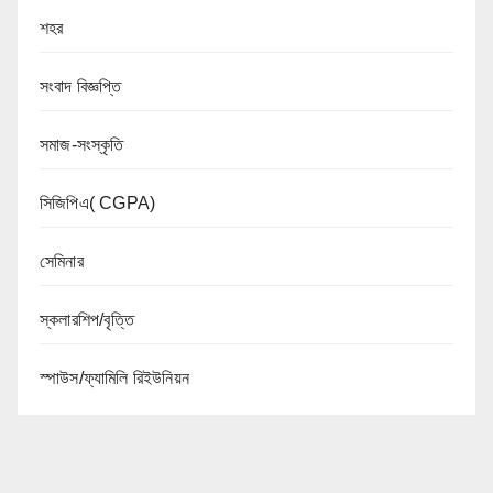
শহর
সংবাদ বিজ্ঞপ্তি
সমাজ-সংস্কৃতি
সিজিপিএ( CGPA)
সেমিনার
স্কলারশিপ/বৃত্তি
স্পাউস/ফ্যামিলি রিইউনিয়ন