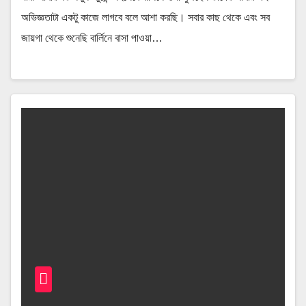
অভিজ্ঞতাটা একটু কাজে লাগবে বলে আশা করছি। সবার কাছ থেকে এবং সব
জায়গা থেকে শুনেছি বার্লিনে বাসা পাওয়া…