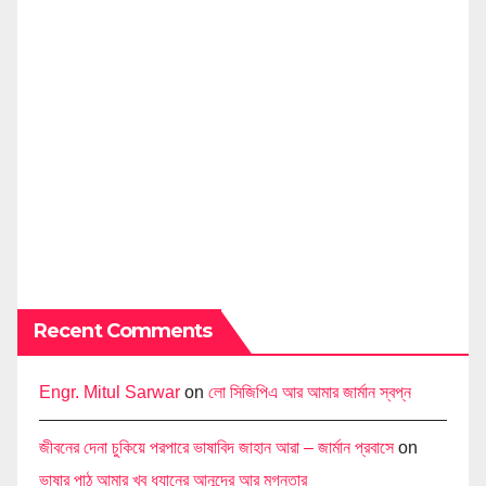
Recent Comments
Engr. Mitul Sarwar
on
লো সিজিপিএ আর আমার জার্মান স্বপ্ন
জীবনের দেনা চুকিয়ে পরপারে ভাষাবিদ জাহান আরা – জার্মান প্রবাসে
on
ভাষার পাঠ আমার খুব ধ্যানের আনন্দের আর মগ্নতার