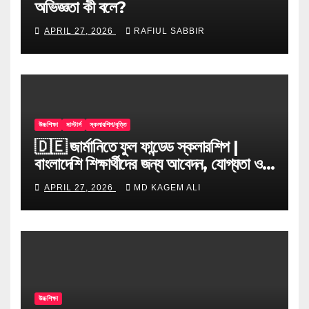
অভিজ্ঞতা কী বলে?
APRIL 27, 2026
RAFIUL SABBIR
উচ্চশিক্ষা
মাস্টার্স
স্কলারশিপ/বৃত্তি
🇩🇪 জার্মানিতে ফুল ফান্ডেড স্কলারশিপ |
বাংলাদেশি শিক্ষার্থীদের জন্য আবেদন, যোগ্যতা ও
টিপস
APRIL 27, 2026
MD KAGEM ALI
উচ্চশিক্ষা