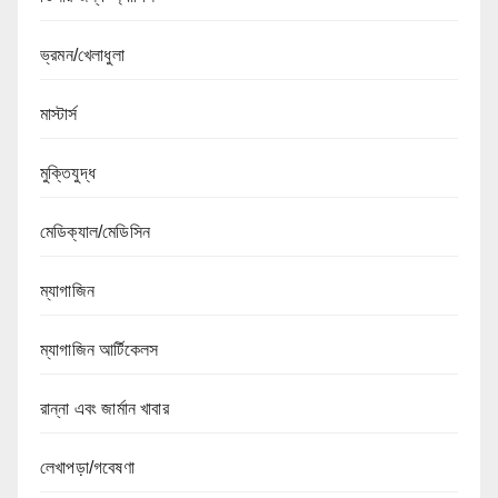
ভ্রমন/খেলাধুলা
মাস্টার্স
মুক্তিযুদ্ধ
মেডিক্যাল/মেডিসিন
ম্যাগাজিন
ম্যাগাজিন আর্টিকেলস
রান্না এবং জার্মান খাবার
লেখাপড়া/গবেষণা