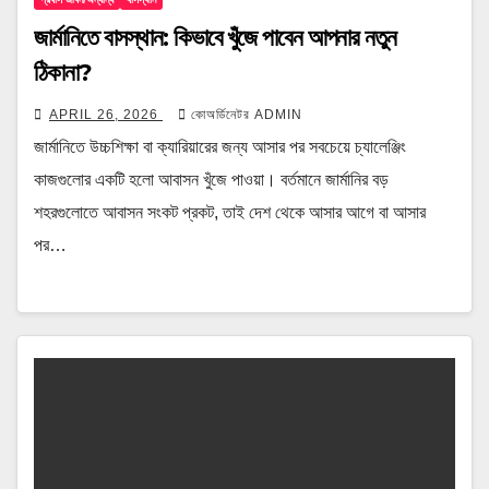
জার্মানিতে বাসস্থান: কিভাবে খুঁজে পাবেন আপনার নতুন
ঠিকানা?
APRIL 26, 2026
কোঅর্ডিনেটর ADMIN
জার্মানিতে উচ্চশিক্ষা বা ক্যারিয়ারের জন্য আসার পর সবচেয়ে চ্যালেঞ্জিং
কাজগুলোর একটি হলো আবাসন খুঁজে পাওয়া। বর্তমানে জার্মানির বড়
শহরগুলোতে আবাসন সংকট প্রকট, তাই দেশ থেকে আসার আগে বা আসার
পর…