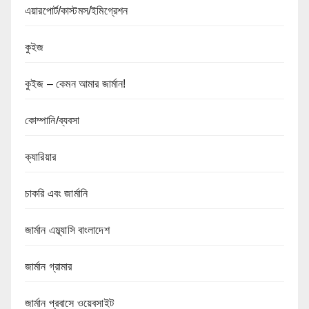
এয়ারপোর্ট/কাস্টমস/ইমিগ্রেশন
কুইজ
কুইজ – কেমন আমার জার্মান!
কোম্পানি/ব্যবসা
ক্যারিয়ার
চাকরি এবং জার্মানি
জার্মান এম্ব্যাসি বাংলাদেশ
জার্মান গ্রামার
জার্মান প্রবাসে ওয়েবসাইট