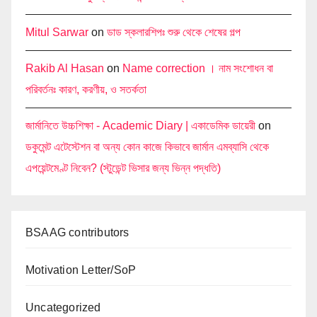
Mitul Sarwar
on
ডাড স্কলারশিপঃ শুরু থেকে শেষের গল্প
Rakib Al Hasan
on
Name correction । নাম সংশোধন বা
পরিবর্তনঃ কারণ, করণীয়, ও সতর্কতা
জার্মানিতে উচ্চশিক্ষা - Academic Diary | একাডেমিক ডায়েরী
on
ডকুমেন্ট এটেস্টেশন বা অন্য কোন কাজে কিভাবে জার্মান এমব্যাসি থেকে
এপয়েন্টমেণ্ট নিবেন? (স্টুডেন্ট ভিসার জন্য ভিন্ন পদ্ধতি)
BSAAG contributors
Motivation Letter/SoP
Uncategorized