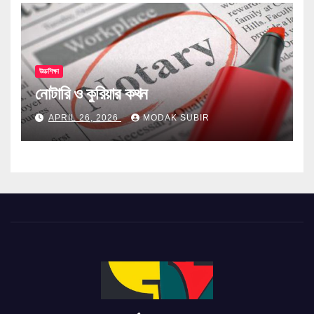
উচ্চশিক্ষা
নোটারি ও কুরিয়ার কথন
APRIL 26, 2026
MODAK SUBIR