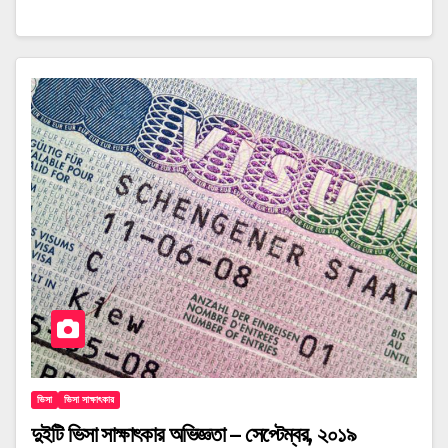
ভিসা
ভিসা সাক্ষাৎকার
দুইটি ভিসা সাক্ষাৎকার অভিজ্ঞতা – সেপ্টেম্বর, ২০১৯