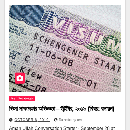
ভিসা
ভিসা সাক্ষাৎকার
ভিসা সাক্ষাৎকার অভিজ্ঞতা – উইন্টার, ২০১৯ (বিষয়: রসায়ন)
OCTOBER 6, 2019
টিম জার্মান প্রবাসে
Aman Ullah Conversation Starter · September 28 at