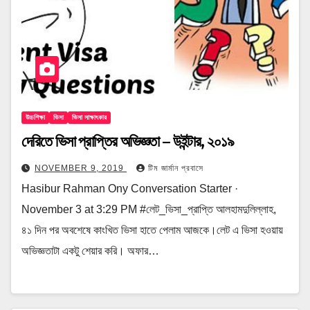
উচ্চশিক্ষা
ভিসা
ভিসা সাক্ষাৎকার
দেরিতে ভিসা প্রাপ্তির অভিজ্ঞতা – উইন্টার, ২০১৯
NOVEMBER 9, 2019
টিম জার্মান প্রবাসে
Hasibur Rahman Ony Conversation Starter ·
November 3 at 3:29 PM #লেট_ভিসা_প্রাপ্তি আলহামদুলিল্লাহ,
৪১ দিন পর অবশেষে কাংখিত ভিসা হাতে পেলাম আজকে।লেট এ ভিসা হওয়ায়
অভিজ্ঞতাটা একটু শেয়ার করি। অফার…