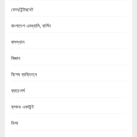
ফোন/ইন্টারনেট
বাংলাদেশ এমব্যাসি, বার্লিন
বাসস্থান
বিজ্ঞান
বিশেষ ব্যক্তিত্ব
ব্যাচেলর্স
ব্লকড একাউন্ট
ভিসা