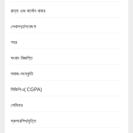
রান্না এবং জার্মান খাবার
লেখাপড়া/গবেষণা
শহর
সংবাদ বিজ্ঞপ্তি
সমাজ-সংস্কৃতি
সিজিপিএ( CGPA)
সেমিনার
স্কলারশিপ/বৃত্তি