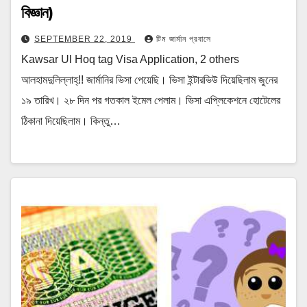
বিজ্ঞান)
SEPTEMBER 22, 2019
টিম জার্মান প্রবাসে
Kawsar Ul Hoq tag Visa Application, 2 others
আলহামদুলিল্লাহ্‌!! জার্মানির ভিসা পেয়েছি। ভিসা ইন্টারভিউ দিয়েছিলাম জুনের
১৯ তারিখ। ২৮ দিন পর গতকাল ইমেল পেলাম। ভিসা এপ্লিকেশনে হোটেলের
ঠিকানা দিয়েছিলাম। কিন্তু…