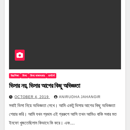
উচ্চশিক্ষা
ভিসা
ভিসা সাক্ষাৎকার
মাস্টার্স
ভিসার নয়, ভিসার আগের কিছু অভিজ্ঞতা
OCTOBER 4, 2019
ANIRUDHA JAHANGIR
সবাই ভিসা নিয়ে অভিজ্ঞতা লেখে। আমি একটু ভিসার আগের কিছু অভিজ্ঞতা
শেয়ার করি। আমি যখন প্রথম এই গ্ররুপে আসি তখন আমিও বাকি সবার মত
ইনফো খুজতেছিলাম কিভাবে কি করে। এবং…