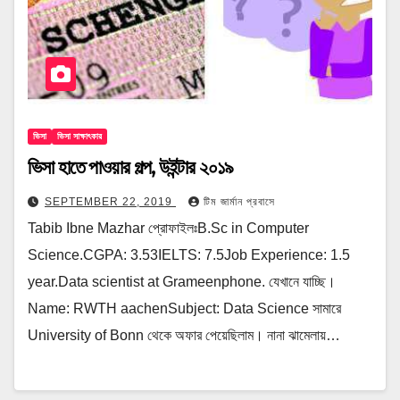
ভিসা
ভিসা সাক্ষাৎকার
ভিসা হাতে পাওয়ার গল্প, উইন্টার ২০১৯
SEPTEMBER 22, 2019
টিম জার্মান প্রবাসে
Tabib Ibne Mazhar প্রোফাইলঃB.Sc in Computer
Science.CGPA: 3.53IELTS: 7.5Job Experience: 1.5
year.Data scientist at Grameenphone. যেখানে যাচ্ছি।
Name: RWTH aachenSubject: Data Science সামারে
University of Bonn থেকে অফার পেয়েছিলাম। নানা ঝামেলায়…