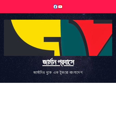
Skip
to
content
জার্মান প্রবাসে
জার্মানির বুকে এক টুকরো বাংলাদেশ