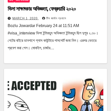
ভিসা
ভিসা সাক্ষাৎকার
ভিসা সাক্ষাৎকার অভিজ্ঞতা, ফেব্রুয়ারি ২০২০
MARCH 1, 2020
টিম জার্মান প্রবাসে
Bozlu Jowardar February 24 at 11:51 AM
#visa_interview ভিসা ইন্টারভ্যু অভিজ্ঞতা ইন্টারভ্যু ছিল দুপুর ২.৩০।
গেটের বাইরে ডানপাশে গ্লাস কাউন্টারে পাসপোর্ট জমা নিল। এরপর ভেতরে
প্রবেশ করা গেল। মোবাইল, চার্জার…