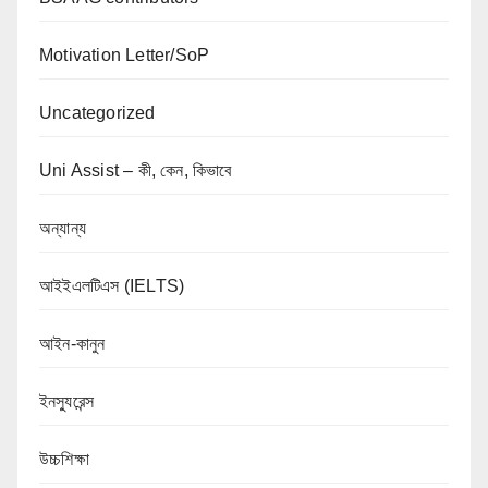
Motivation Letter/SoP
Uncategorized
Uni Assist – কী, কেন, কিভাবে
অন্যান্য
আইইএলটিএস (IELTS)
আইন-কানুন
ইনস্যুরেন্স
উচ্চশিক্ষা