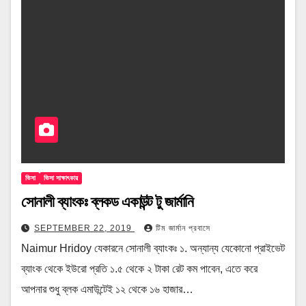
ভিসা
ভিসা সাক্ষাৎকার
সোনালী ব্যাংকঃ ব্লকড একাউন্ট টু জার্মানি
SEPTEMBER 22, 2019
টিম জার্মান প্রবাসে
Naimur Hridoy যেকারনে সোনালী ব্যাংকঃ ১. অন্যান্য যেকোনো প্রাইভেট
ব্যাংক থেকে ইউরো প্রতি ১.৫ থেকে ২ টাকা রেট কম পাবেন, এতে করে
আপনার শুধু ব্লক এমাউন্টেই ১২ থেকে ১৬ হাজার…