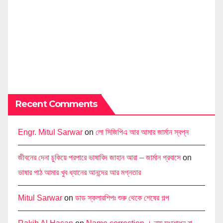
Recent Comments
Engr. Mitul Sarwar
on
লো সিজিপিএ আর আমার জার্মান স্বপ্ন
জীবনের দেনা চুকিয়ে পরপারে ভাষাবিদ জাহান আরা – জার্মান প্রবাসে
on
ভাষার পাঠ আমার খুব ধ্যানের আনন্দের আর মগ্নতার
Mitul Sarwar
on
ডাড স্কলারশিপঃ শুরু থেকে শেষের গল্প