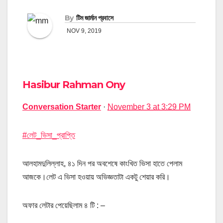
By
টিম জার্মান প্রবাসে
NOV 9, 2019
Hasibur Rahman Ony
Conversation Starter
·
November 3 at 3:29 PM
#লেট_ভিসা_প্রাপ্তি
আলহামদুলিল্লাহ, ৪১ দিন পর অবশেষে কাংখিত ভিসা হাতে পেলাম
আজকে।লেট এ ভিসা হওয়ায় অভিজ্ঞতাটা একটু শেয়ার করি।
অফার লেটার পেয়েছিলাম ৪ টি : –