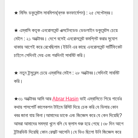
★ মিসিং ডকুমেন্টস সাবমিশন(ব্লক কনফার্মেশন) : ২৫ সেপ্টেম্বর।
★ এম্বাসি কতৃক এনরোলমেন্ট এক্সটেনডেড ডেডলাইন ডকুমেন্টস চেয়ে
মেইল : ২১ অক্টোবর। দেশে বসেই এনরোলমেন্ট কমপ্লিট করার সুযোগ
থাকায় আগেই করে রেখেছিলাম।ইউনি এর কাছে এনরোলমেন্ট সার্টিফিকেট
চাইলে সেদিনই দেয় এবং পরদিনই সাবমিট করি।
★ নতুন ইন্সুরেন্স চেয়ে এম্বাসির মেইল : ২৮ অক্টোবর।সেদিনই সাবমিট
করি।
★৩১ অক্টোবর আমি আর
Abrar Hasin
ভাই এম্বাসিতে গিয়ে গার্ডের
কথায় পাসপোর্ট কালেকশন টাইমে রিসিট দিয়ে চেক করি যে ভিসার কোন
খবর জানা যায় কিনা।আমাদের ডাকে এবং জিজ্ঞেস করে যে কেন দিয়েছি?
আমরা আমাদের সমস্যা খুলে বলি যে ক্লাস শুরু হয়ে গেছে।৩৮ দিন আগে
ইন্টারভিউ দিয়েছি কোন রেসাল্ট আসেনি।যে ভিও ছিলো উনি জিজ্ঞেস করে