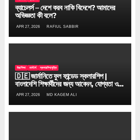
ব্যাচেলর্স – দেশে করব নাকি বিদেশে? আমাদের
অভিজ্ঞতা কী বলে?
APR 27, 2026
RAFIUL SABBIR
উচ্চশিক্ষা
মাস্টার্স
স্কলারশিপ/বৃত্তি
🇩🇪 জার্মানিতে ফুল ফান্ডেড স্কলারশিপ |
বাংলাদেশি শিক্ষার্থীদের জন্য আবেদন, যোগ্যতা ও
টিপস
APR 27, 2026
MD KAGEM ALI