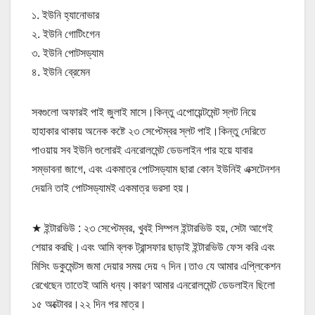
১. ইউনি হ্যানোভার
২. ইউনি গোটিংগেন
৩. ইউনি পোটসড্যাম
৪. ইউনি ব্রেমেন
সবগুলো অফারই পাই জুলাই মাসে।কিন্তু এপোয়েন্টমেন্ট স্লট নিয়ে
হাহাকার থাকায় অনেক কষ্টে ২৩ সেপ্টেম্বর স্লট পাই।কিন্তু দেরিতে
পাওয়ায় সব ইউনি গুলোরই এনরোলমেন্ট ডেডলাইন পার হয়ে যাবার
সম্ভাবনা জাগে, এবং একমাত্র পোটসড্যাম ছারা কোন ইউনিই এক্সটেনশন
দেয়নি তাই পোটসড্যামই একমাত্র ভরসা হয়।
★ ইন্টারভিউ : ২৩ সেপ্টেম্বর, খুবই সিম্পল ইন্টারভিউ হয়, সেটা আগেই
শেয়ার করছি।এবং আমি ব্লক ট্রান্সফার ছাড়াই ইন্টারভিউ ফেস করি এবং
মিসিং ডকুমেন্টস জমা দেয়ার সময় দেয় ৭ দিন।তাও যে আমার এপ্লিকেশন
রেখেছেন তাতেই আমি ধন্য।কারণ আমার এনরোলমেন্ট ডেডলাইন ছিলো
১৫ অক্টোবর।২২ দিন পর মাত্র।