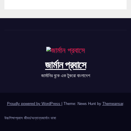
জার্মান প্রবাসে
জার্মানির বুকে এক টুকরো বাংলাদেশ
Proudly powered by WordPress
|
Theme: News Hunt by
Themeansar
.
উচ্চশিক্ষা
প্রবাস জীবন/অন্যান্য
জার্মান ভাষা