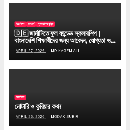
উচ্চশিক্ষা
মাস্টার্স
স্কলারশিপ/বৃত্তি
🇩🇪 জার্মানিতে ফুল ফান্ডেড স্কলারশিপ |
বাংলাদেশি শিক্ষার্থীদের জন্য আবেদন, যোগ্যতা ও
টিপস
APRIL 27, 2026
MD KAGEM ALI
উচ্চশিক্ষা
নোটারি ও কুরিয়ার কথন
APRIL 26, 2026
MODAK SUBIR