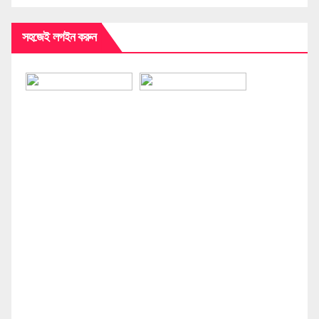
সহজেই লগইন করুন