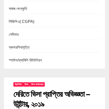
সমাজ-সংস্কৃতি
সিজিপিএ( CGPA)
সেমিনার
স্কলারশিপ/বৃত্তি
স্পাউস/ফ্যামিলি রিইউনিয়ন
উচ্চশিক্ষা
ভিসা
ভিসা সাক্ষাৎকার
দেরিতে ভিসা প্রাপ্তির অভিজ্ঞতা –
উইন্টার, ২০১৯