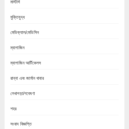
মাস্টার্স
মুক্তিযুদ্ধ
মেডিক্যাল/মেডিসিন
ম্যাগাজিন
ম্যাগাজিন আর্টিকেলস
রান্না এবং জার্মান খাবার
লেখাপড়া/গবেষণা
শহর
সংবাদ বিজ্ঞপ্তি