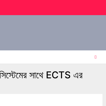
িট সিস্টেমের সাথে ECTS এর