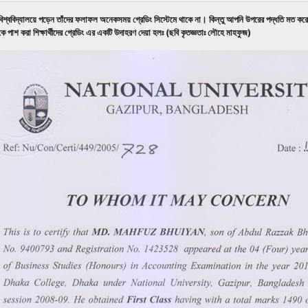
বিশ্ববিদ্যালয়ে পড়েন তাঁদের ফলাফল অনেকসময় গ্রেডিং সিস্টেমে থাকে না। কিন্তু আপনি উপরের পদ্ধতি মত কর
কে পাশ করা শিক্ষার্থীদের গ্রেডিং এর একটি উদাহরণ দেয়া হলঃ (ছবি কৃতজ্ঞতাঃ লৌহে মাহফুজ)