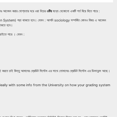
নঃ আবেদন করার যোগ্যতার ঘরে ওরা নিচের
৩টির
মধ্যে যেকোনো একটি শর্ত দিয়ে দিতে পারে :
on System) পড়া থাকতে হবে। যেমন : আপনি sociology সম্পর্কিত কোনও বিষয় এ আবেদন
াকতে হবে।
 চাইতে পারে । যেমন :
 করতে চাই কিন্তু আমাদের ক্রেডিট সিস্টেম এর সাথে তোমাদের ক্রেডিট সিস্টেম এর ডিফারেন্স আছে।
া পেপার পাঠাও ideally with some info from the University on how your grading system