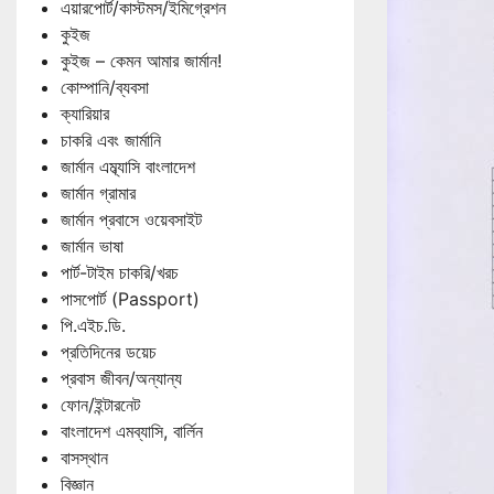
এয়ারপোর্ট/কাস্টমস/ইমিগ্রেশন
কুইজ
কুইজ – কেমন আমার জার্মান!
কোম্পানি/ব্যবসা
ক্যারিয়ার
চাকরি এবং জার্মানি
জার্মান এম্ব্যাসি বাংলাদেশ
জার্মান গ্রামার
জার্মান প্রবাসে ওয়েবসাইট
জার্মান ভাষা
পার্ট-টাইম চাকরি/খরচ
পাসপোর্ট (Passport)
পি.এইচ.ডি.
প্রতিদিনের ডয়েচ
প্রবাস জীবন/অন্যান্য
ফোন/ইন্টারনেট
বাংলাদেশ এমব্যাসি, বার্লিন
বাসস্থান
বিজ্ঞান