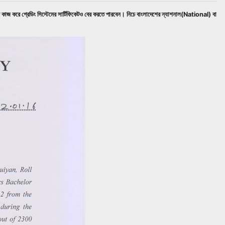
ে কাজ করে গ্রেডিং সিস্টেমের সার্টিফিকেটও বের করতে পারবেন। নিচে বাংলাদেশের ন্যাশনাল(National) বা