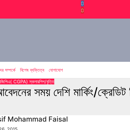
র সম্পর্কে
বিশেষ ব্যক্তিত্ব
যোগাযোগ
িজিপিএ( CGPA)
স্কলারশিপ/বৃত্তি
 আবেদনের সময় দেশি মার্কিং/ক্রেড
sif Mohammad Faisal
26, 2015