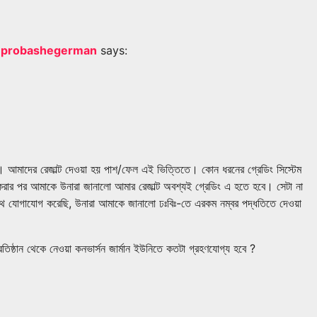
17) – probashegerman
says:
ছি। আমাদের রেজাল্ট দেওয়া হয় পাশ/ফেল এই ভিত্তিতে। কোন ধরনের গ্রেডিং সিস্টেম
রার পর আমাকে উনারা জানালো আমার রেজাল্ট অবশ্যই গ্রেডিং এ হতে হবে। সেটা না
 সাথে যোগাযোগ করেছি, উনারা আমাকে জানালো ঢঃবিঃ-তে এরকম নম্বর পদ্ধতিতে দেওয়া
্ঠান থেকে নেওয়া কনভার্সন জার্মান ইউনিতে কতটা গ্রহণযোগ্য হবে ?