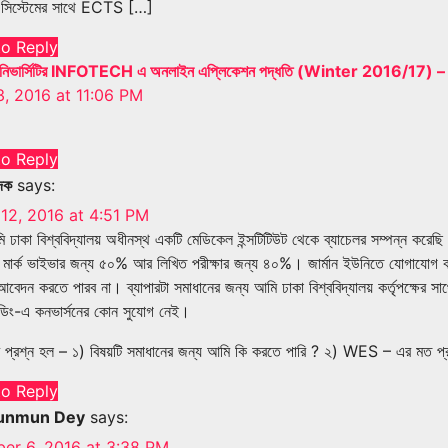
 সিস্টেমের সাথে ECTS […]
to Reply
্ট ইউনিভার্সিটির INFOTECH এ অনলাইন এপ্লিকেশন পদ্ধতি (Winter 2016/
, 2016 at 11:06 PM
to Reply
েক
says:
12, 2016 at 4:51 PM
ি ঢাকা বিশ্ববিদ্যালয় অধীনস্থ একটি মেডিকেল ইন্সটিটিউট থেকে ব্যাচেলর সম্পন্ন করে
মার্ক ভাইভার জন্য ৫০% আর লিখিত পরীক্ষার জন্য ৪০%। জার্মান ইউনিতে যোগাযোগ ক
বেদন করতে পারব না। ব্যাপারটা সমাধানের জন্য আমি ঢাকা বিশ্ববিদ্যালয় কর্তৃপক্ষের
্রেডিং-এ কনভার্সনের কোন সুযোগ নেই।
প্রশ্ন হল – ১) বিষয়টি সমাধানের জন্য আমি কি করতে পারি ? ২) WES – এর মত প্রতিষ
to Reply
unmun Dey
says:
er 6, 2016 at 3:38 PM