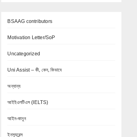
BSAAG contributors
Motivation Letter/SoP
Uncategorized
Uni Assist – কী, কেন, কিভাবে
অন্যান্য
আইইএলটিএস (IELTS)
আইন-কানুন
ইনস্যুরেন্স