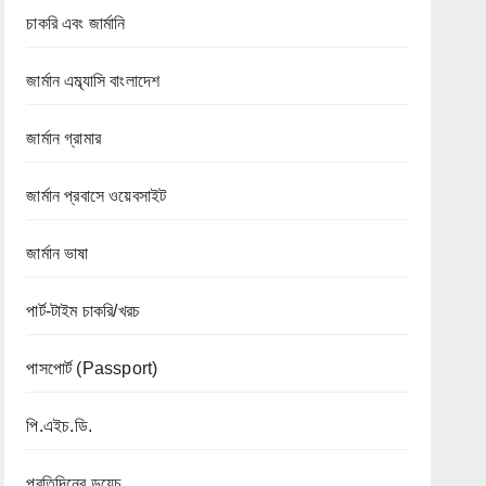
চাকরি এবং জার্মানি
জার্মান এম্ব্যাসি বাংলাদেশ
জার্মান গ্রামার
জার্মান প্রবাসে ওয়েবসাইট
জার্মান ভাষা
পার্ট-টাইম চাকরি/খরচ
পাসপোর্ট (Passport)
পি.এইচ.ডি.
প্রতিদিনের ডয়েচ