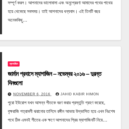
সম্পূর্ণ করল। আপনাদের ভালোবাসা এবং অনুপ্রেরণা আমাদের পথের পাথেয়
হয়ে থেকেছে সবসময়। তাই আপনাদের ধন্যবাদ। এই তিনটি বছর
অনেককিছু…
ম্যাগাজিন
জার্মান প্রবাসে ম্যাগাজিন – নভেম্বর ২০১৬ – দুরন্ত
দিনগুলো
NOVEMBER 6, 2016
JAHID KABIR HIMON
পুরো ইউরোপ যখন আসন্ন শীতকে বরণ করার প্রস্তুতি গ্রহণ করেছে,
বৃক্ষরাজি পত্রাবলী ঝরানোর তাগিদে রঙ্গীন আভায় উদ্ভাসিত হয়ে এখন নিঃশেষ
পথে ঠিক এমনই শীতের এক ক্ষণে আপনাদের প্রিয় ম্যাগাজিনটি নিয়ে…