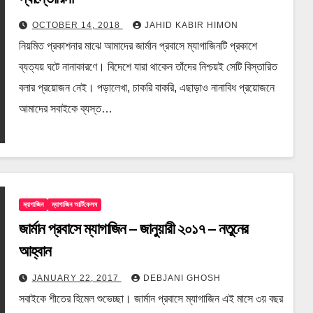
OCTOBER 14, 2018
JAHID KABIR HIMON
নিয়মিত প্রকাশনার মাঝে আমাদের জার্মান প্রবাসে ম্যাগাজিনটি প্রকাশে
ব্যত্যয় ঘটে নানাকারণে। বিদেশে যারা থাকেন তাঁদের নিশ্চয়ই সেটি বিস্তারিত
বলার প্রয়োজন নেই। পড়ালেখা, চাকরি বাকরি, এছাড়াও নানাবিধ প্রয়োজনে
আমাদের সবাইকে ব্যস্ত…
ম্যাগাজিন
ম্যাগাজিন আর্টিকেলস
জার্মান প্রবাসে ম্যাগাজিন – জানুয়ারী ২০১৭ – নতুনের
আহ্বান
JANUARY 22, 2017
DEBJANI GHOSH
সবাইকে শীতের হিমেল শুভেচ্ছা। জার্মান প্রবাসে ম্যাগাজিন এই মাসে ৩য় বছর