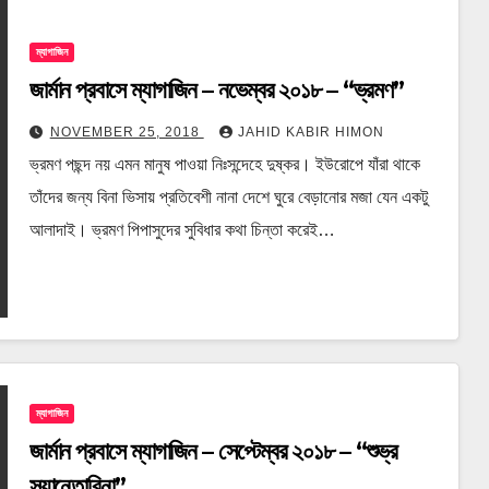
ম্যাগাজিন
জার্মান প্রবাসে ম্যাগাজিন – নভেম্বর ২০১৮ – “ভ্রমণ”
NOVEMBER 25, 2018
JAHID KABIR HIMON
ভ্রমণ পছন্দ নয় এমন মানুষ পাওয়া নিঃসন্দেহে দুষ্কর। ইউরোপে যাঁরা থাকে
তাঁদের জন্য বিনা ভিসায় প্রতিবেশী নানা দেশে ঘুরে বেড়ানোর মজা যেন একটু
আলাদাই। ভ্রমণ পিপাসুদের সুবিধার কথা চিন্তা করেই…
ম্যাগাজিন
জার্মান প্রবাসে ম্যাগাজিন – সেপ্টেম্বর ২০১৮ – “শুভ্র
স্যান্তোরিনা”