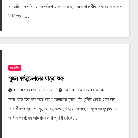
থাকেনি। কদাচিৎ তা কদর্যরূপ ধারণ করেছে। এখনো নারীরা সমাজে নানারূপে
নির্যাতিত।…
ম্যাগাজিন
সুজন ফাউন্ডেশনের যাত্রা শুরু
FEBRUARY 3, 2019
JAHID KABIR HIMON
আজ হতে ঠিক দুই বছর আগে আমাদের সুজন এই পৃথিবী ছেড়ে চলে যায়।
আগামীকাল সুজনের মৃত্যুর দুই বছর পূর্ণ হতে চলেছে। সুজনের মৃত্যুর পর
জার্মান প্রবাসের আহ্বানে সারা পৃথিবী থেকে…