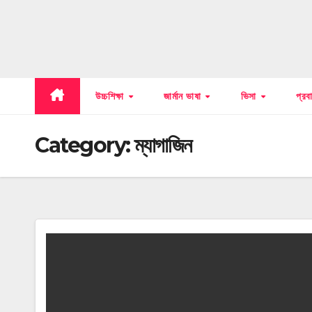
উচ্চশিক্ষা
জার্মান ভাষা
ভিসা
প্র
Category:
ম্যাগাজিন