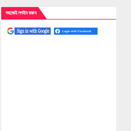
সহজেই লগইন করুন