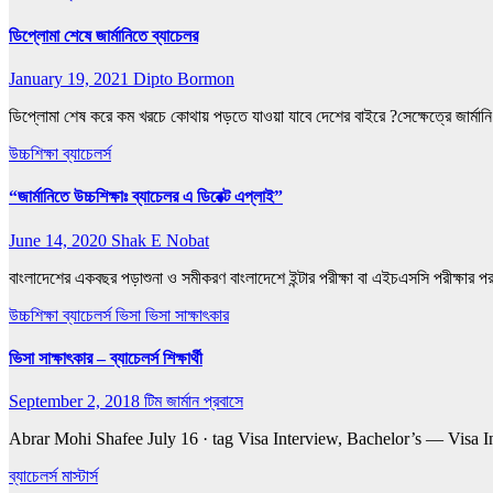
ডিপ্লোমা শেষে জার্মানিতে ব্যাচেলর
January 19, 2021
Dipto Bormon
ডিপ্লোমা শেষ করে কম খরচে কোথায় পড়তে যাওয়া যাবে দেশের বাইরে ?সেক্ষেত্রে জার্মান
উচ্চশিক্ষা
ব্যাচেলর্স
“জার্মানিতে উচ্চশিক্ষাঃ ব্যাচেলর এ ডিরেক্ট এপ্লাই”
June 14, 2020
Shak E Nobat
বাংলাদেশের একবছর পড়াশুনা ও সমীকরণ বাংলাদেশে ইন্টার পরীক্ষা বা এইচএসসি পরীক্ষার পর 
উচ্চশিক্ষা
ব্যাচেলর্স
ভিসা
ভিসা সাক্ষাৎকার
ভিসা সাক্ষাৎকার – ব্যাচেলর্স শিক্ষার্থী
September 2, 2018
টিম জার্মান প্রবাসে
Abrar Mohi Shafee July 16 · tag Visa Interview, Bachelor’s — Vis
ব্যাচেলর্স
মাস্টার্স