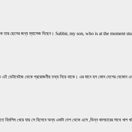
আজকে তার ছেলের জন্য ম্যাসেজ দিছেন। Sabbir, my son, who is at the momen
ধারণত এই ডেটাবেইজ থেকে প্রয়োজনীয় তথ্য নিয়ে থাকে। এর মানে হল কোন দেশের যেকোন এক
শেষ করতে হিমশিম খেয়ে যায় সে হিসেবে অন্য একটা দেশ থেকে এসে ,ভিন্ন কালচারের সাথে খা