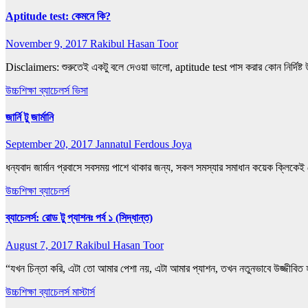
Aptitude test: কেমনে কি?
November 9, 2017
Rakibul Hasan Toor
Disclaimers: শুরুতেই একটু বলে দেওয়া ভালো, aptitude test পাস করার কোন নির্দিষ্
উচ্চশিক্ষা
ব্যাচেলর্স
ভিসা
জার্নি টু জার্মানি
September 20, 2017
Jannatul Ferdous Joya
ধন্যবাদ জার্মান প্রবাসে সবসময় পাশে থাকার জন্য, সকল সমস্যার সমাধান কয়েক ক্লিক
উচ্চশিক্ষা
ব্যাচেলর্স
ব্যাচেলর্স: রোড টু প্যাশনঃ পর্ব ১ (সিদ্ধান্ত)
August 7, 2017
Rakibul Hasan Toor
“যখন চিন্তা করি, এটা তো আমার পেশা নয়, এটা আমার প্যাশন, তখন নতুনভাবে উজ্জীবিত 
উচ্চশিক্ষা
ব্যাচেলর্স
মাস্টার্স