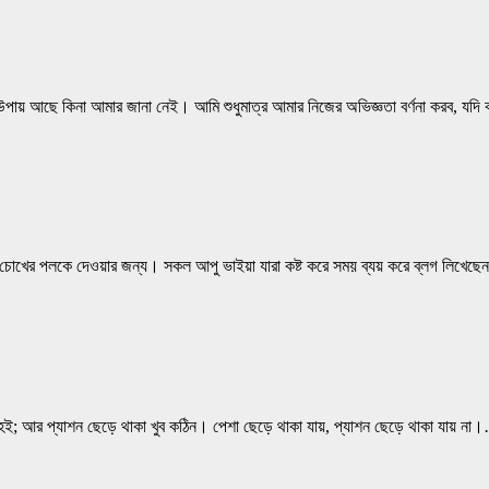
ট উপায় আছে কিনা আমার জানা নেই। আমি শুধুমাত্র আমার নিজের অভিজ্ঞতা বর্ণনা করব, যদ
েই চোখের পলকে দেওয়ার জন্য। সকল আপু ভাইয়া যারা কষ্ট করে সময় ব্যয় করে ব্লগ লিখেছে
হই; আর প্যাশন ছেড়ে থাকা খুব কঠিন। পেশা ছেড়ে থাকা যায়, প্যাশন ছেড়ে থাকা যায় না