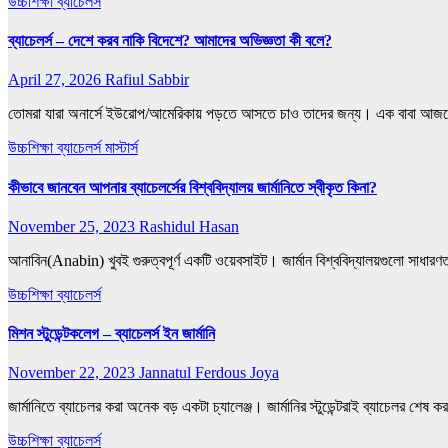
উচ্চশিক্ষা
ব্যাচেলর্স
ব্যাচেলর্স – দেশে করব নাকি বিদেশে? আমাদের অভিজ্ঞতা কী বলে?
April 27, 2026
Rafiul Sabbir
তোমরা যারা অনার্সে ইউরোপ/আমেরিকায় পড়তে আসতে চাও তাদের জন্য। এক বাবা 
উচ্চশিক্ষা
ব্যাচেলর্স
মাস্টার্স
কীভাবে জানবেন আপনার ব্যাচেলর্সের বিশ্ববিদ্যালয় জার্মানিতে স্বীকৃত কিনা?
November 25, 2023
Rashidul Hasan
আনাবিন(Anabin) খুবই গুরুত্বপূর্ণ একটি ওয়েবসাইট। জার্মান বিশ্ববিদ্যালয়গুলো সা
উচ্চশিক্ষা
ব্যাচেলর্স
মিশন স্টুডেন্টকলেগ – ব্যাচেলর্স ইন জার্মানি
November 22, 2023
Jannatul Ferdous Joya
জার্মানিতে ব্যাচেলর করা অনেক বড় একটা চ্যালেঞ্জ। জার্মানির স্টুডেন্টরাই ব্যাচেলর 
উচ্চশিক্ষা
ব্যাচেলর্স