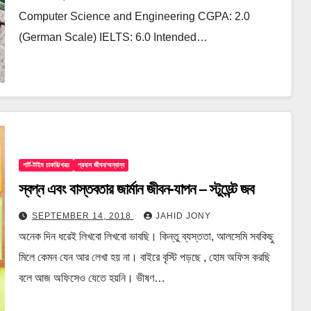
Computer Science and Engineering CGPA: 2.0
(German Scale) IELTS: 6.0 Intended…
পার্ট-টাইম চাকরি/খরচ
প্রবাস জীবন/অন্যান্য
স্বপ্ন এবং বাস্তবতার জার্মান জীবন-যাপন – স্টুডেন্ট জব
SEPTEMBER 14, 2018
JAHID JONY
অনেক দিন ধরেই লিখবো লিখবো ভাবছি। কিন্তু ব্যস্ততা, আলসেমি সবকিছু
মিলে কেমন যেন আর লেখা হয় না। বাইরে বৃস্টি পড়ছে , হোম অফিস করছি
বলে আজ অফিসেও যেতে হয়নি। ভীষণ…