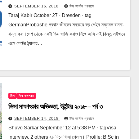
SEPTEMBER 16, 2018
টিম জার্মান প্রবাসে
Taraj Kabir October 27 · Dresden · tag
GermanProbashe প্রবাস জীবনের সবচেয়ে বড় পেইন সম্ভবত রান্না-
বান্না করা।দেশ থেকে একটা ডিম ভাজি করাও শিখে আসি নাই কিন্তু এইখানে
এসে পেটের ঠ্যালায়…
ভিসা
ভিসা সাক্ষাৎকার
ভিসা সাক্ষাৎকার অভিজ্ঞতা, উইন্টার ২০১৮ – পর্ব ৩
SEPTEMBER 14, 2018
টিম জার্মান প্রবাসে
Shuvö Särkär September 12 at 5:38 PM · tagVisa
Interview, 2 others ২৮ দিনে ভিসা পেলাম। Profile: B.Sc in