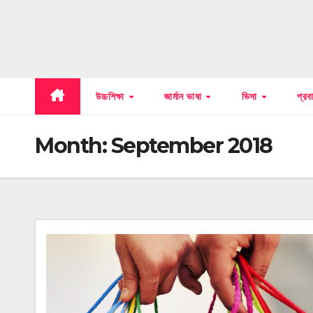
উচ্চশিক্ষা
জার্মান ভাষা
ভিসা
প্র
Month:
September 2018