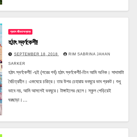
প্রবাস জীবন/অন্যান্য
হঠাৎ স্বর্ণকেশী!
SEPTEMBER 18, 2018
RIM SABRINA JAHAN
SARKER
হঠাৎ স্বর্ণকেশী! -দুই (পরের পর্ব) হঠাৎ স্বর্ণকেশী!-তিন আমি অনিক। সাদামাটা
বৈচিত্রহীন। একঘেয়ে চরিত্র। তার উপর চেহারায় ভবঘুরে ভাব প্রকট। শুধু
ভাবে নয়, আমি আসলেই ভবঘুরে। টাঙ্গাইলের ছেলে। স্কুল পেড়িয়েই
ঘরছাড়া।…