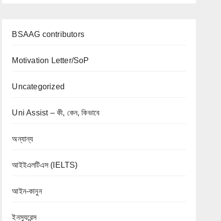
BSAAG contributors
Motivation Letter/SoP
Uncategorized
Uni Assist – কী, কেন, কিভাবে
অন্যান্য
আইইএলটিএস (IELTS)
আইন-কানুন
ইনস্যুরেন্স