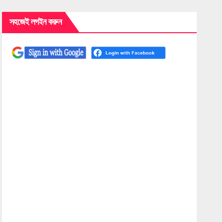
সহজেই লগইন করুন