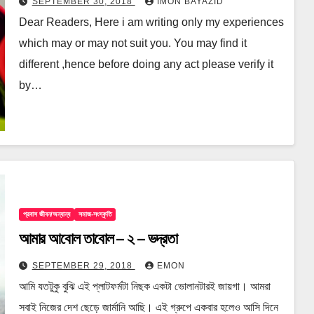
SEPTEMBER 30, 2018
IMON BAYAZID
Dear Readers, Here i am writing only my experiences
which may or may not suit you. You may find it
different ,hence before doing any act please verify it
by…
প্রবাস জীবন/অন্যান্য
সমাজ-সংস্কৃতি
আমার আবোল তাবোল – ২ – ভদ্রতা
SEPTEMBER 29, 2018
EMON
আমি যতটুকু বুঝি এই প্লাটফর্মটা নিছক একটা ভোলানটারই জায়গা। আমরা
সবাই নিজের দেশ ছেড়ে জার্মানি আছি। এই গ্রুপে একবার হলেও আসি দিনে