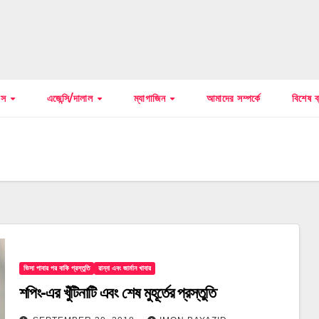
বাস
এজেন্সি/দালাল
ম্যাগাজিন
আমাদের সম্পর্কে
বিশেষ ব
ভিসা পাবার পর বাকি প্রস্তুতি
রান্না এবং জার্মান খাবার
শপিং-এর খুঁটিনাটি এবং শেষ মুহূর্তের প্রস্তুতি