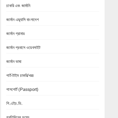
চাকরি এবং জার্মানি
জার্মান এম্ব্যাসি বাংলাদেশ
জার্মান গ্রামার
জার্মান প্রবাসে ওয়েবসাইট
জার্মান ভাষা
পার্ট-টাইম চাকরি/খরচ
পাসপোর্ট (Passport)
পি.এইচ.ডি.
প্রতিদিনের ডয়েচ