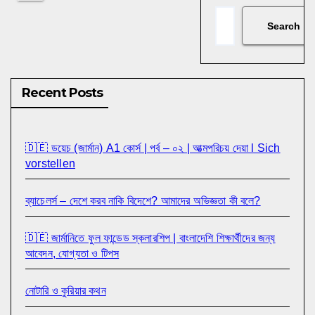
Search
Recent Posts
🇩🇪 ডয়েচ (জার্মান) A1 কোর্স | পর্ব – ০২ | আত্মপরিচয় দেয়া l Sich
vorstellen
ব্যাচেলর্স – দেশে করব নাকি বিদেশে? আমাদের অভিজ্ঞতা কী বলে?
🇩🇪 জার্মানিতে ফুল ফান্ডেড স্কলারশিপ | বাংলাদেশি শিক্ষার্থীদের জন্য
আবেদন, যোগ্যতা ও টিপস
নোটারি ও কুরিয়ার কথন