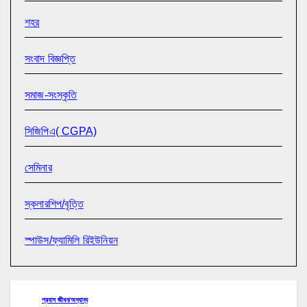
শহর
সংবাদ বিজ্ঞপ্তি
সমাজ-সংস্কৃতি
সিজিপিএ( CGPA)
সেমিনার
স্কলারশিপ/বৃত্তি
স্পাউস/ফ্যামিলি রিইউনিয়ন
প্রবাস জীবন/অন্যান্য