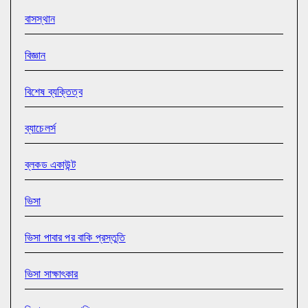
বাসস্থান
বিজ্ঞান
বিশেষ ব্যক্তিত্ব
ব্যাচেলর্স
ব্লকড একাউন্ট
ভিসা
ভিসা পাবার পর বাকি প্রস্তুতি
ভিসা সাক্ষাৎকার