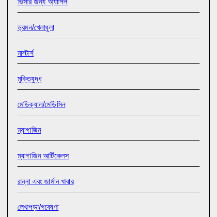
ভিসার জন্য অ্যাপিল
ভ্রমন/খেলাধুলা
মাস্টার্স
মুক্তিযুদ্ধ
মেডিক্যাল/মেডিসিন
ম্যাগাজিন
ম্যাগাজিন আর্টিকেলস
রান্না এবং জার্মান খাবার
লেখাপড়া/গবেষণা