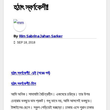
হঠাৎ স্বর্ণকেশী!
By
Rim Sabrina Jahan Sarker
SEP 18, 2018
হঠাৎ স্বর্ণকেশী! -দুই
(পরের পর্ব)
হঠাৎ স্বর্ণকেশী!-তিন
আমি অনিক। সাদামাটা বৈচিত্রহীন। একঘেয়ে চরিত্র। তার উপর
চেহারায় ভবঘুরে ভাব প্রকট। শুধু ভাবে নয়, আমি আসলেই ভবঘুরে।
টাঙ্গাইলের ছেলে। স্কুল পেড়িয়েই ঘরছাড়া। ঢাকায় এসে পুরান ঢাকার