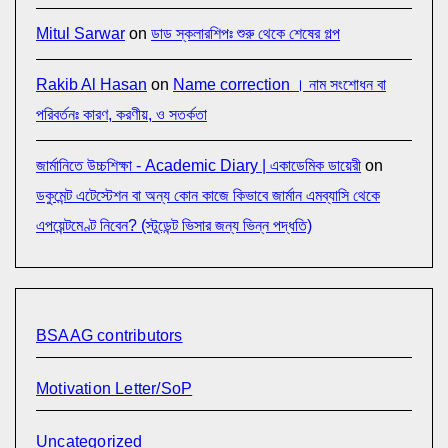
Mitul Sarwar
on
ডাড স্কলারশিপঃ শুরু থেকে শেষের গল্প
Rakib Al Hasan
on
Name correction । নাম সংশোধন বা
পরিবর্তনঃ কারণ, করণীয়, ও সতর্কতা
জার্মানিতে উচ্চশিক্ষা - Academic Diary | একাডেমিক ডায়েরী
on
ডকুমেন্ট এটেস্টেশন বা অন্য কোন কাজে কিভাবে জার্মান এমব্যাসি থেকে
এপয়েন্টমেণ্ট নিবেন? (স্টুডেন্ট ভিসার জন্য ভিন্ন পদ্ধতি)
BSAAG contributors
Motivation Letter/SoP
Uncategorized