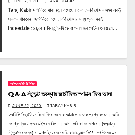
JUNE 7, 2021
TARAJ KABIR
Taraj Kabir জার্মানিতে যারা নতুন এসেছেন তারা চাকরি খোজার সময় একটু
সাবধান থাকবেন।জার্মানিতে এসে চাকরি খোজার জন্য প্রায় সবাই
indeed.de তে ঢুকে। কিন্তু ইনডিডে বা অন্য জব পোর্টাল গুলায় যে…
স্পাউস/ফ্যামিলি রিইউনিয়ন
Q & A স্টুডেন্ট অবস্থায় জার্মানিতে স্পাউস নিয়ে আসা
JUNE 22, 2020
TARAJ KABIR
ফ্যামিলি রিইউনিয়ন ভিসা নিয়ে অনেকে আমাকে অনেক প্রশ্ন করেন। আমি
সব প্রশ্নের উত্তর এইখানে দিলাম। আশা করি কাজে লাগবে। (শুধুমাত্র
স্টুডেন্টদের জন্য) ১. এপ্লাইয়ের জন্য রিকোয়ারমেন্টস কি?– স্পাউসের এ১