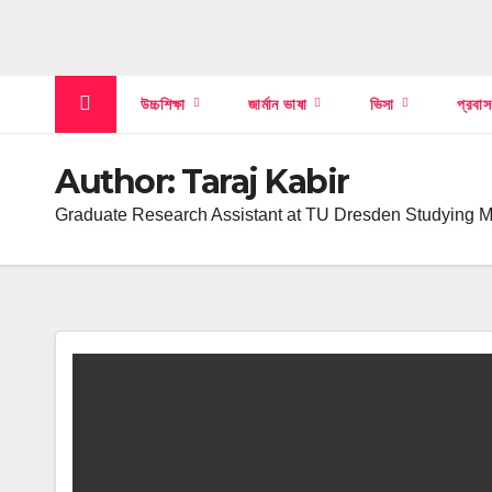
উচ্চশিক্ষা
জার্মান ভাষা
ভিসা
প্রবা
Author:
Taraj Kabir
Graduate Research Assistant at TU Dresden Studying M