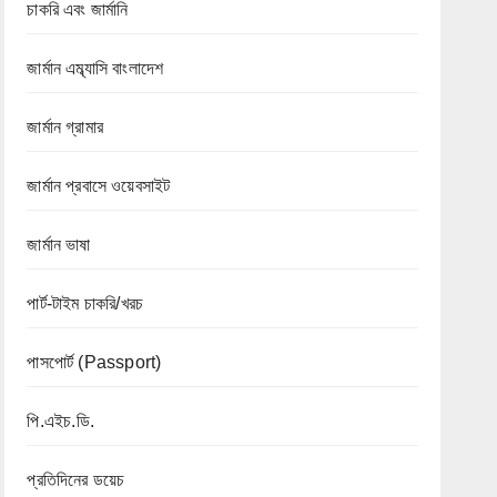
চাকরি এবং জার্মানি
জার্মান এম্ব্যাসি বাংলাদেশ
জার্মান গ্রামার
জার্মান প্রবাসে ওয়েবসাইট
জার্মান ভাষা
পার্ট-টাইম চাকরি/খরচ
পাসপোর্ট (Passport)
পি.এইচ.ডি.
প্রতিদিনের ডয়েচ