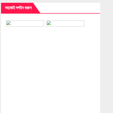
সহজেই লগইন করুন