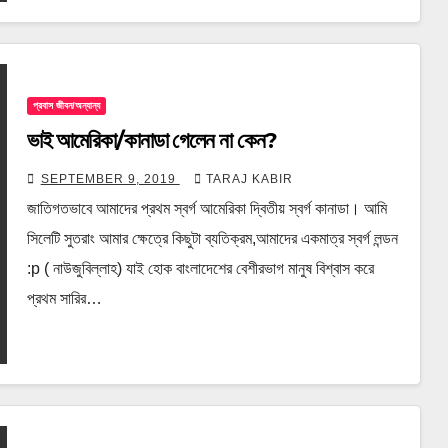
প্রবাস জীবন/অন্যান্য
ভাই আমেরিকা/কানাডা গেলেন না কেন?
SEPTEMBER 9, 2019
TARAJ KABIR
জাতিগতভাবে আমাদের প্রথম স্বর্গ আমেরিকা দ্বিতীয় স্বর্গ কানাডা। আমি
সিলেটি সুতরাং আমার ক্ষেত্রে কিছুটা ব্যতিক্রম,আমাদের একমাত্র স্বর্গ লন্ডন
:p ( নাউজুবিল্লাহ) যাই হোক বাংলাদেশের বেশীরভাগ মানুষ বিশ্বাস করে
প্রথম সারির…