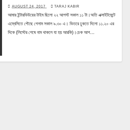
AUGUST 24, 2017
TARAJ KABIR
আমার ইন্টারভিউয়ের টাইম ছিলো ২২ আগস্ট সকাল ১১ টা।অতি এক্সাইটমেন্টে
এম্বেসিতে পৌছে গেলাম সকাল ৯.৩০ এ। ভিতরে ঢুকতে দিলো ১১.২০ এর
দিকে (লিস্টের শেষে নাম থাকলে যা হয় আরকি)।চেক আপ…