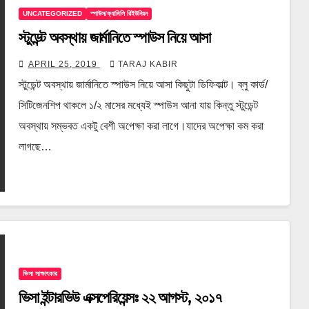
UNCATEGORIZED
স্পাউস/ফ্যামিলি রিইউনিয়ন
স্টুডেন্ট অবস্থায় জার্মানিতে স্পাউস নিয়ে আসা
APRIL 25, 2019
TARAJ KABIR
স্টুডেন্ট অবস্থায় জার্মানিতে স্পাউস নিয়ে আসা কিছুটা ডিফিকাল্ট। ব্লু কার্ড/
সিটিজেনশিপ থাকলে ১/২ মাসের মধ্যেই স্পাউস আনা যায় কিন্তু স্টুডেন্ট
অবস্থায় সম্ভবত একটু বেশী অপেক্ষা করা লাগে।যাদের অপেক্ষা কম করা
লাগছে…
ভিসা সাক্ষাৎকার
ভিসা ইন্টারভিউ এক্সপেরিয়েন্সঃ ২২ আগস্ট, ২০১৭