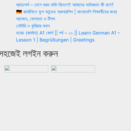
ব্যাচেলর্স – দেশে করব নাকি বিদেশে? আমাদের অভিজ্ঞতা কী বলে?
🇩🇪 জার্মানিতে ফুল ফান্ডেড স্কলারশিপ | বাংলাদেশি শিক্ষার্থীদের জন্য
আবেদন, যোগ্যতা ও টিপস
নোটারি ও কুরিয়ার কথন
ডয়েচ (জার্মান) A1 কোর্স || পর্ব – ০১ || Learn German A1 –
Lesson 1 | Begrüßungen | Greetings
সহজেই লগইন করুন