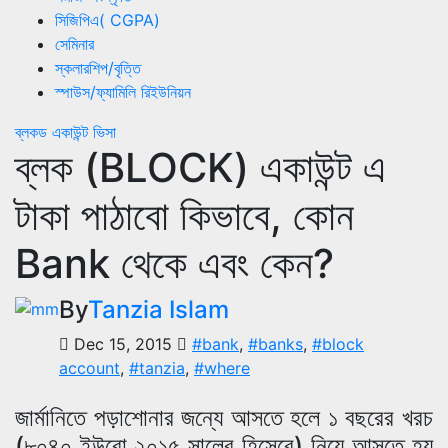
সিজিপিএ( CGPA)
সেমিনার
স্কলারশিপ/বৃত্তি
স্পাউস/ফ্যামিলি রিইউনিয়ন
ব্লকড একাউন্ট
ভিসা
ব্লক (BLOCK) একাউন্ট এ
টাকা পাঠাবো কিভাবে, কোন
Bank থেকে এবং কেন?
By
Tanzia Islam
Dec 15, 2015
#bank
,
#banks
,
#block
account
,
#tanzia
,
#where
জার্মানিতে পড়াশোনার জন্যে আসতে হলে ১ বছরের খরচ
(৮০৪০ ইউরো,২০১৫ সালের হিসেবে) নিয়ে আসতে হয়