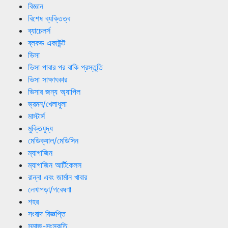
বিজ্ঞান
বিশেষ ব্যক্তিত্ব
ব্যাচেলর্স
ব্লকড একাউন্ট
ভিসা
ভিসা পাবার পর বাকি প্রস্তুতি
ভিসা সাক্ষাৎকার
ভিসার জন্য অ্যাপিল
ভ্রমন/খেলাধুলা
মাস্টার্স
মুক্তিযুদ্ধ
মেডিক্যাল/মেডিসিন
ম্যাগাজিন
ম্যাগাজিন আর্টিকেলস
রান্না এবং জার্মান খাবার
লেখাপড়া/গবেষণা
শহর
সংবাদ বিজ্ঞপ্তি
সমাজ-সংস্কৃতি