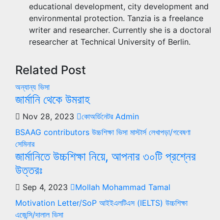
educational development, city development and
environmental protection. Tanzia is a freelance
writer and researcher. Currently she is a doctoral
researcher at Technical University of Berlin.
Related Post
অন্যান্য
ভিসা
জার্মানি থেকে উমরাহ
Nov 28, 2023
কোঅর্ডিনেটর Admin
BSAAG contributors
উচ্চশিক্ষা
ভিসা
মাস্টার্স
লেখাপড়া/গবেষণা
সেমিনার
জার্মানিতে উচ্চশিক্ষা নিয়ে, আপনার ৩০টি প্রশ্নের
উত্তরঃ
Sep 4, 2023
Mollah Mohammad Tamal
Motivation Letter/SoP
আইইএলটিএস (IELTS)
উচ্চশিক্ষা
এজেন্সি/দালাল
ভিসা