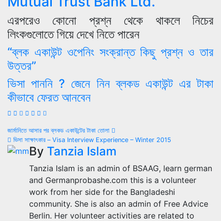
Mutual Trust Bank Ltd.
এরপরেও কোনো প্রশ্ন থেকে থাকলে নিচের
লিংকগুলোতে গিয়ে দেখে নিতে পারেন
“ব্লক একাউন্ট ওপেনিং সংক্রান্ত কিছু প্রশ্ন ও তার
উত্তর”
ভিসা পাননি ? জেনে নিন ব্লকড একাউন্ট এর টাকা
কীভাবে ফেরত আনবেন
Post
জার্মানিতে আসার পর ব্লকড একাউন্টের টাকা তোলা
ভিসা সাক্ষাৎকার – Visa Interview Experience – Winter 2015
navigation
By
Tanzia Islam
Tanzia Islam is an admin of BSAAG, learn german
and Germanprobashe.com this is a volunteer
work from her side for the Bangladeshi
community. She is also an admin of Free Advice
Berlin. Her volunteer activities are related to