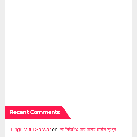
Recent Comments
Engr. Mitul Sarwar
on
লো সিজিপিএ আর আমার জার্মান স্বপ্ন