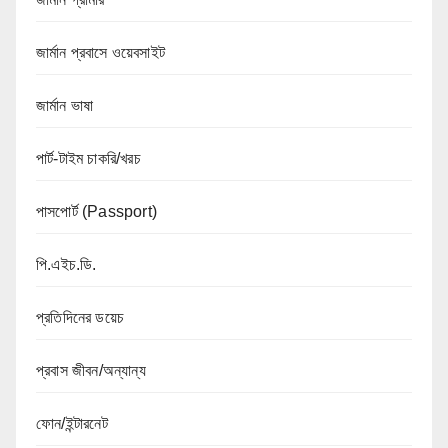
জার্মান প্রবাসে ওয়েবসাইট
জার্মান ভাষা
পার্ট-টাইম চাকরি/খরচ
পাসপোর্ট (Passport)
পি.এইচ.ডি.
প্রতিদিনের ডয়েচ
প্রবাস জীবন/অন্যান্য
ফোন/ইন্টারনেট