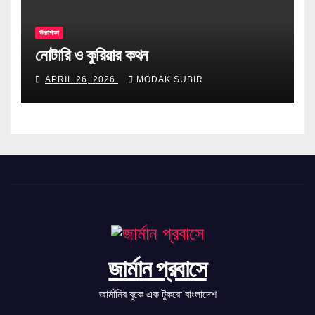
উচ্চশিক্ষা
নোটারি ও কুরিয়ার কথন
APRIL 26, 2026
MODAK SUBIR
জার্মান প্রবাসে
জার্মানির বুকে এক টুকরো বাংলাদেশ