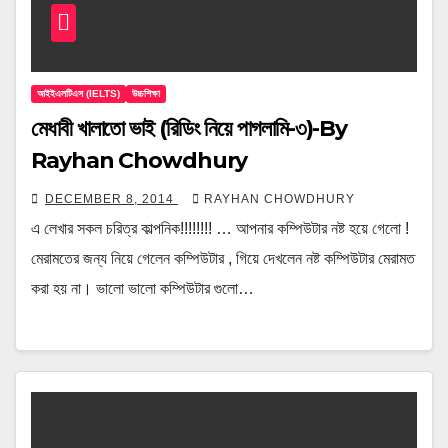
আইইএলটিএস (IELTS)
উচ্চশিক্ষা
মেধাবী খালাতো ভাই (রিডিং নিয়ে পাগলামি-৩)-By
Rayhan Chowdhury
DECEMBER 8, 2014
RAYHAN CHOWDHURY
এ লেখার সকল চরিত্র কাল্পনিক!!!!!!!! … আপনার কম্পিউটার নষ্ট হয়ে গেলো !
মেরামতের জন্য নিয়ে গেলেন কম্পিউটার , গিয়ে দেখলেন নষ্ট কম্পিউটার মেরামত
করা হয় না। ভালো ভালো কম্পিউটার গুলো…