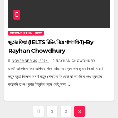
আইইএলটিএস (IELTS)
উচ্চশিক্ষা
জুতার ফিতা (IELTS রিডিং নিয়ে পাগলামি-1)-By
Rayhan Chowdhury
NOVEMBER 30, 2014
RAYHAN CHOWDHURY
একটা আলোচনা করি আপনার সাথে আমাদের ব্রেন আর জুতার ফিতা নিয়ে।
নতুন জুতা কিনলে অথবা নতুন মোবাইল কি বোর্ড যা আপনি কখনও ব্যবহার
করেননি তখন প্রথম কিছুদিন ব্রেন একটু সময়…
Posts
1
2
3