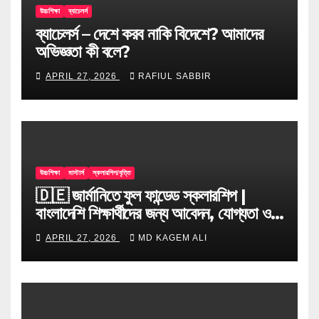
উচ্চশিক্ষা
ব্যাচেলর্স
ব্যাচেলর্স – দেশে করব নাকি বিদেশে? আমাদের
অভিজ্ঞতা কী বলে?
APRIL 27, 2026
RAFIUL SABBIR
উচ্চশিক্ষা
মাস্টার্স
স্কলারশিপ/বৃত্তি
🇩🇪 জার্মানিতে ফুল ফান্ডেড স্কলারশিপ |
বাংলাদেশি শিক্ষার্থীদের জন্য আবেদন, যোগ্যতা ও
টিপস
APRIL 27, 2026
MD KAGEM ALI