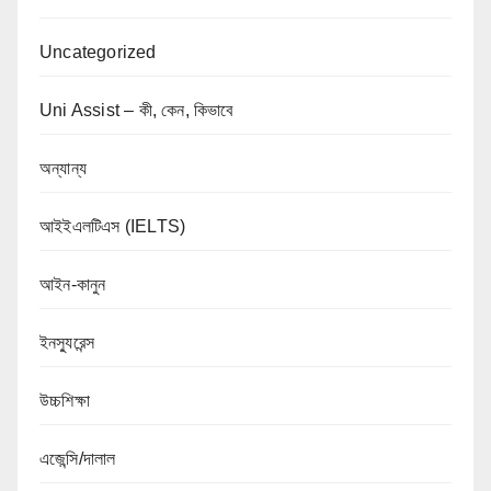
Uncategorized
Uni Assist – কী, কেন, কিভাবে
অন্যান্য
আইইএলটিএস (IELTS)
আইন-কানুন
ইনস্যুরেন্স
উচ্চশিক্ষা
এজেন্সি/দালাল