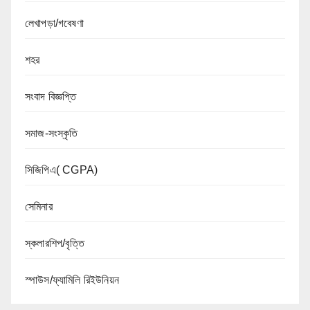
লেখাপড়া/গবেষণা
শহর
সংবাদ বিজ্ঞপ্তি
সমাজ-সংস্কৃতি
সিজিপিএ( CGPA)
সেমিনার
স্কলারশিপ/বৃত্তি
স্পাউস/ফ্যামিলি রিইউনিয়ন