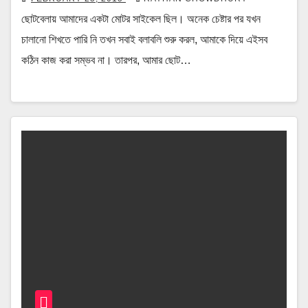
ছোটবেলায় আমাদের একটা মোটর সাইকেল ছিল। অনেক চেষ্টার পর যখন
চালানো শিখতে পারি নি তখন সবাই বলাবলি শুরু করল, আমাকে দিয়ে এইসব
কঠিন কাজ করা সম্ভব না। তারপর, আমার ছোট…