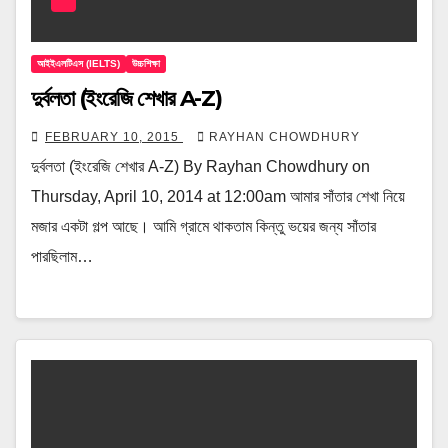
আইইএলটিএস (IELTS)
উচ্চশিক্ষা
দুর্বলতা (ইংরেজি শেখার A-Z)
FEBRUARY 10, 2015
RAYHAN CHOWDHURY
দুর্বলতা (ইংরেজি শেখার A-Z) By Rayhan Chowdhury on
Thursday, April 10, 2014 at 12:00am আমার সাঁতার শেখা নিয়ে
মজার একটা গল্প আছে। আমি গ্রামে থাকতাম কিন্তু ভয়ের জন্য সাঁতার
পারছিলাম…