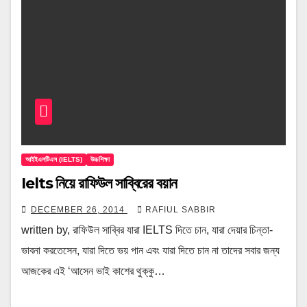
আইইএলটিএস (IELTS)
উচ্চশিক্ষা
Ielts নিয়ে রাফিউল সাব্বিরের বয়ান
DECEMBER 26, 2014
RAFIUL SABBIR
written by, রাফিউল সাব্বির যারা IELTS দিতে চান, যারা দেয়ার চিন্তা-
ভাবনা করতেসেন, যারা দিতে ভয় পান এবং যারা দিতে চান না তাদের সবার জন্য
আজকের এই ‘আসেন ভাই কাশের থুক্কু…