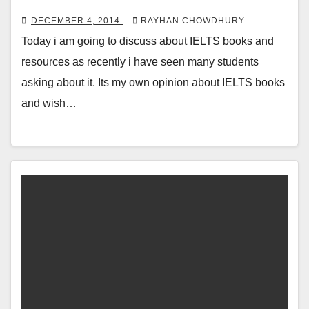
DECEMBER 4, 2014
RAYHAN CHOWDHURY
Today i am going to discuss about IELTS books and
resources as recently i have seen many students
asking about it. Its my own opinion about IELTS books
and wish…