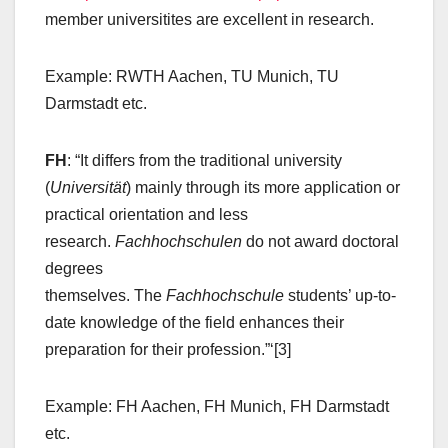
member universitites are excellent in research.
Example: RWTH Aachen, TU Munich, TU
Darmstadt etc.
FH
: “It differs from the traditional university
(
Universität
) mainly through its more application or
practical orientation and less
research.
Fachhochschulen
do not award doctoral
degrees
themselves. The
Fachhochschule
students’ up-to-
date knowledge of the field enhances their
preparation for their profession.”‘[3]
Example: FH Aachen, FH Munich, FH Darmstadt
etc.