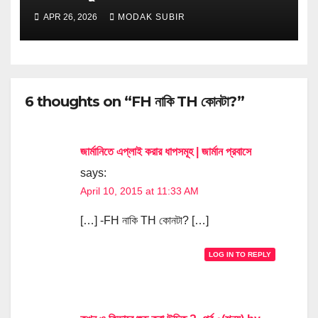
APR 26, 2026
MODAK SUBIR
6 thoughts on “FH নাকি TH কোনটা?”
জার্মানিতে এপ্লাই করার ধাপসমূহ | জার্মান প্রবাসে
says:
April 10, 2015 at 11:33 AM
[…] -FH নাকি TH কোনটা? […]
LOG IN TO REPLY