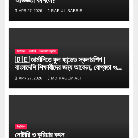
অভিজ্ঞতা কী বলে?
APR 27, 2026
RAFIUL SABBIR
উচ্চশিক্ষা
মাস্টার্স
স্কলারশিপ/বৃত্তি
🇩🇪 জার্মানিতে ফুল ফান্ডেড স্কলারশিপ |
বাংলাদেশি শিক্ষার্থীদের জন্য আবেদন, যোগ্যতা ও
টিপস
APR 27, 2026
MD KAGEM ALI
উচ্চশিক্ষা
নোটারি ও কুরিয়ার কথন