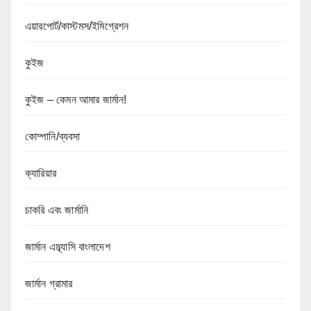
এয়ারপোর্ট/কাস্টমস/ইমিগ্রেশন
কুইজ
কুইজ – কেমন আমার জার্মান!
কোম্পানি/ব্যবসা
ক্যারিয়ার
চাকরি এবং জার্মানি
জার্মান এম্ব্যাসি বাংলাদেশ
জার্মান গ্রামার