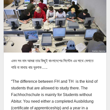
এমন সব নাম আমরা তার কিছুই বাংলাদেশের সিস্টেম এর সাথে মেলাতে
পারি না মাথায় খায় ঘুরপাক…..
“The difference between FH and TH is the kind of
students that are allowed to study there. The
Fachhochschule is mainly for Students without
Abitur. You need either a completed Ausbildung
(certificate of apprenticeship) and a year in a