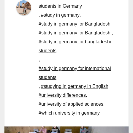
students in Germany
,
#study in germany
,
#study in germany for Bangladesh
,
#study in germany for Bangladeshi
,
#study in germany for bangladeshi
students
,
#study in germany for international
students
,
#studying in germany in English
,
#university differences
,
#university of applied sciences
,
#which university in germany