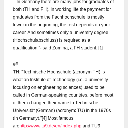
– In Germany there are many jobs for graduates of
both (TH and FH). In working life the payment for
graduates from the Fachhochschule is mostly
lower in the beginning, the rest depends on your
career. And sometimes only a university degree
(Hochschulabschluss) is required as a
qualification.”- said Zomina, a FH student. [1]
##
TH
: “Technische Hochschule (acronym TH) is
what an Institute of Technology (i.e. a university
focusing on engineering sciences) used to be
called in German-speaking countries, before most
of them changed their name to Technische
Universität (German) (acronym: TU) in the 1970s
(in Germany).”[4] Most famous
are
http://www.tu9.de/en/index.php
and TU9