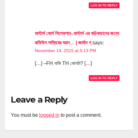
LOG IN TO REPLY
মাস্টার্স কোর্স সিলেকশান–মাস্টার্স এর কচিকাচাদের জন্যে
রাফিউল সাব্বিরের বয়ান… | জার্মান প্
says:
November 14, 2015 at 5:13 PM
[…] –FH নাকি TH কোনটা? […]
LOG IN TO REPLY
Leave a Reply
You must be
logged in
to post a comment.