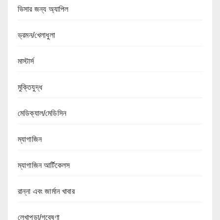
ভিসার জন্য অ্যাপিল
ভ্রমন/খেলাধুলা
মাস্টার্স
মুক্তিযুদ্ধ
মেডিক্যাল/মেডিসিন
ম্যাগাজিন
ম্যাগাজিন আর্টিকেলস
রান্না এবং জার্মান খাবার
লেখাপড়া/গবেষণা