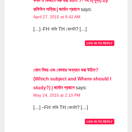
কখন ও কিভাবে শুরু করা উচিত ?- পর্ব ০(শূন্য) by
রাফিউল সাব্বির | জার্মান প্রবাসে
says:
April 27, 2015 at 9:42 AM
[…] -FH নাকি TH কোনটা? […]
LOG IN TO REPLY
কোন বিষয় এবং কোথায় অধ্যয়ন করা উচিত?
(Which subject and Where should I
study?) | জার্মান প্রবাসে
says:
May 24, 2015 at 2:10 PM
[…] –FH নাকি TH কোনটা? […]
LOG IN TO REPLY