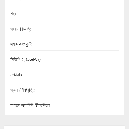
শহর
সংবাদ বিজ্ঞপ্তি
সমাজ-সংস্কৃতি
সিজিপিএ( CGPA)
সেমিনার
স্কলারশিপ/বৃত্তি
স্পাউস/ফ্যামিলি রিইউনিয়ন