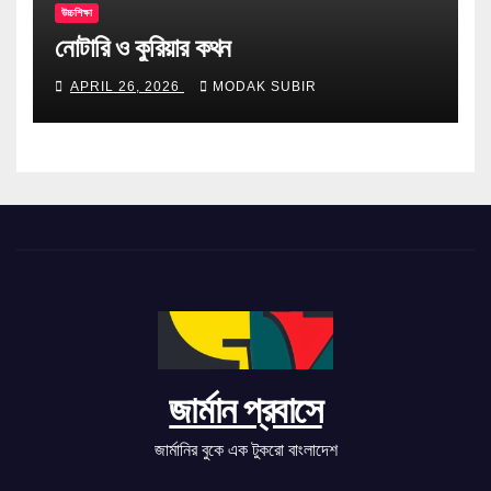
উচ্চশিক্ষা
নোটারি ও কুরিয়ার কথন
APRIL 26, 2026
MODAK SUBIR
জার্মান প্রবাসে
জার্মানির বুকে এক টুকরো বাংলাদেশ