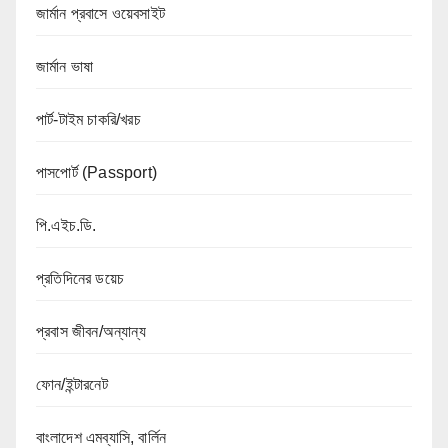
জার্মান প্রবাসে ওয়েবসাইট
জার্মান ভাষা
পার্ট-টাইম চাকরি/খরচ
পাসপোর্ট (Passport)
পি.এইচ.ডি.
প্রতিদিনের ডয়েচ
প্রবাস জীবন/অন্যান্য
ফোন/ইন্টারনেট
বাংলাদেশ এমব্যাসি, বার্লিন