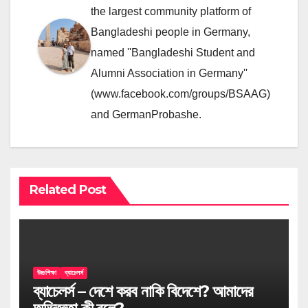
the largest community platform of
Bangladeshi people in Germany,
named ''Bangladeshi Student and
Alumni Association in Germany''
(www.facebook.com/groups/BSAAG)
and GermanProbashe.
Related Post
উচ্চশিক্ষা
ব্যাচেলর্স
ব্যাচেলর্স – দেশে করব নাকি বিদেশে? আমাদের