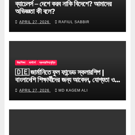
ব্যাচেলর্স – দেশে করব নাকি বিদেশে? আমাদের
অভিজ্ঞতা কী বলে?
APRIL 27, 2026
RAFIUL SABBIR
উচ্চশিক্ষা
মাস্টার্স
স্কলারশিপ/বৃত্তি
🇩🇪 জার্মানিতে ফুল ফান্ডেড স্কলারশিপ |
বাংলাদেশি শিক্ষার্থীদের জন্য আবেদন, যোগ্যতা ও
টিপস
APRIL 27, 2026
MD KAGEM ALI