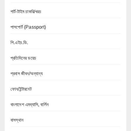
পার্ট-টাইম চাকরি/খরচ
পাসপোর্ট (Passport)
পি.এইচ.ডি.
প্রতিদিনের ডয়েচ
প্রবাস জীবন/অন্যান্য
ফোন/ইন্টারনেট
বাংলাদেশ এমব্যাসি, বার্লিন
বাসস্থান