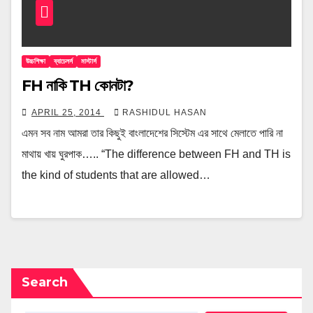
উচ্চশিক্ষা
ব্যাচেলর্স
মাস্টার্স
FH নাকি TH কোনটা?
APRIL 25, 2014
RASHIDUL HASAN
এমন সব নাম আমরা তার কিছুই বাংলাদেশের সিস্টেম এর সাথে মেলাতে পারি না
মাথায় খায় ঘুরপাক….. “The difference between FH and TH is
the kind of students that are allowed…
Search