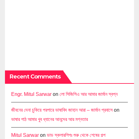
Recent Comments
Engr. Mitul Sarwar
on
লো সিজিপিএ আর আমার জার্মান স্বপ্ন
জীবনের দেনা চুকিয়ে পরপারে ভাষাবিদ জাহান আরা – জার্মান প্রবাসে
on
ভাষার পাঠ আমার খুব ধ্যানের আনন্দের আর মগ্নতার
Mitul Sarwar
on
ডাড স্কলারশিপঃ শুরু থেকে শেষের গল্প