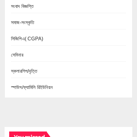
সংবাদ বিজ্ঞপ্তি
সমাজ-সংস্কৃতি
সিজিপিএ( CGPA)
সেমিনার
স্কলারশিপ/বৃত্তি
স্পাউস/ফ্যামিলি রিইউনিয়ন