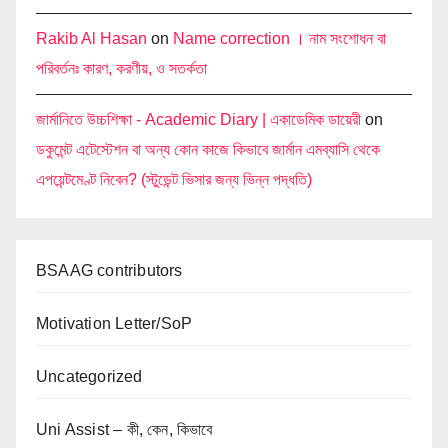
Rakib Al Hasan
on
Name correction । নাম সংশোধন বা
পরিবর্তনঃ কারণ, করণীয়, ও সতর্কতা
জার্মানিতে উচ্চশিক্ষা - Academic Diary | একাডেমিক ডায়েরী
on
ডকুমেন্ট এটেস্টেশন বা অন্য কোন কাজে কিভাবে জার্মান এমব্যাসি থেকে
এপয়েন্টমেণ্ট নিবেন? (স্টুডেন্ট ভিসার জন্য ভিন্ন পদ্ধতি)
BSAAG contributors
Motivation Letter/SoP
Uncategorized
Uni Assist – কী, কেন, কিভাবে