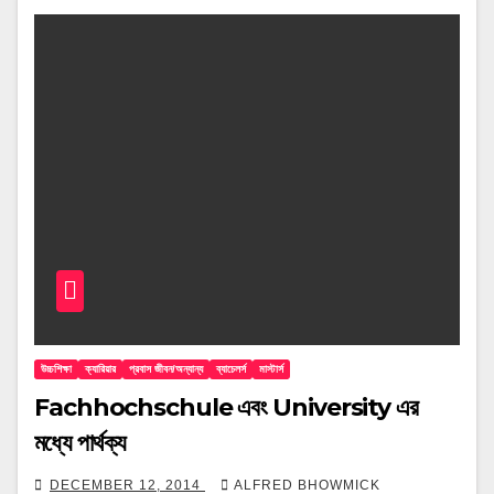
উচ্চশিক্ষা
ক্যারিয়ার
প্রবাস জীবন/অন্যান্য
ব্যাচেলর্স
মাস্টার্স
Fachhochschule এবং University এর
মধ্যে পার্থক্য
DECEMBER 12, 2014
ALFRED BHOWMICK