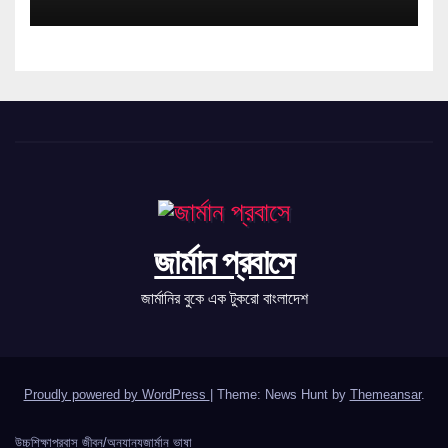
জার্মান প্রবাসে
জার্মানির বুকে এক টুকরো বাংলাদেশ
Proudly powered by WordPress
|
Theme: News Hunt by
Themeansar
.
উচ্চশিক্ষা
প্রবাস জীবন/অন্যান্য
জার্মান ভাষা