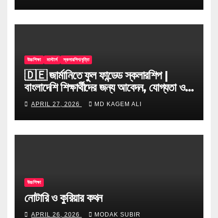
উচ্চশিক্ষা
মাস্টার্স
স্কলারশিপ/বৃত্তি
🇩🇪 জার্মানিতে ফুল ফান্ডেড স্কলারশিপ |
বাংলাদেশি শিক্ষার্থীদের জন্য আবেদন, যোগ্যতা ও
টিপস
APRIL 27, 2026
MD KAGEM ALI
উচ্চশিক্ষা
নোটারি ও কুরিয়ার কথন
APRIL 26, 2026
MODAK SUBIR