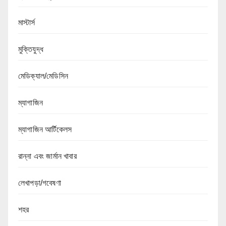
মাস্টার্স
মুক্তিযুদ্ধ
মেডিক্যাল/মেডিসিন
ম্যাগাজিন
ম্যাগাজিন আর্টিকেলস
রান্না এবং জার্মান খাবার
লেখাপড়া/গবেষণা
শহর