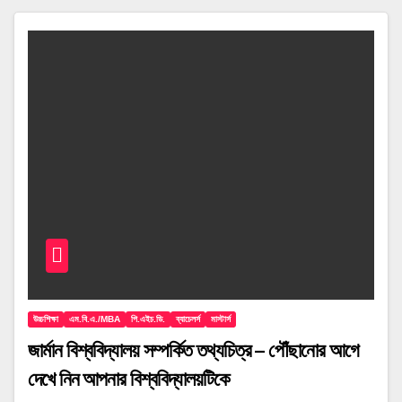
উচ্চশিক্ষা
এম.বি.এ./MBA
পি.এইচ.ডি.
ব্যাচেলর্স
মাস্টার্স
জার্মান বিশ্ববিদ্যালয় সম্পর্কিত তথ্যচিত্র – পৌঁছানোর আগে
দেখে নিন আপনার বিশ্ববিদ্যালয়টিকে