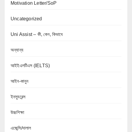
Motivation Letter/SoP
Uncategorized
Uni Assist – কী, কেন, কিভাবে
অন্যান্য
আইইএলটিএস (IELTS)
আইন-কানুন
ইনস্যুরেন্স
উচ্চশিক্ষা
এজেন্সি/দালাল