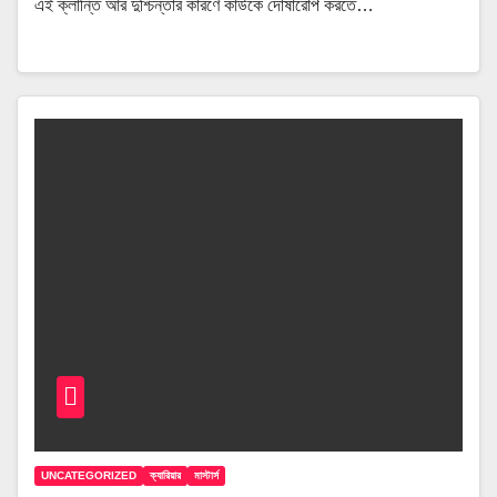
এই ক্লান্তি আর দুশ্চিন্তার কারণে কাউকে দোষারোপ করতে…
UNCATEGORIZED
ক্যারিয়ার
মাস্টার্স