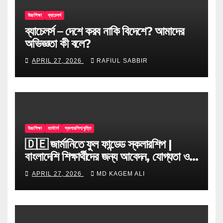
উচ্চশিক্ষা
ব্যাচেলর্স
ব্যাচেলর্স – দেশে করব নাকি বিদেশে? আমাদের
অভিজ্ঞতা কী বলে?
APRIL 27, 2026
RAFIUL SABBIR
উচ্চশিক্ষা
মাস্টার্স
স্কলারশিপ/বৃত্তি
🇩🇪 জার্মানিতে ফুল ফান্ডেড স্কলারশিপ |
বাংলাদেশি শিক্ষার্থীদের জন্য আবেদন, যোগ্যতা ও
টিপস
APRIL 27, 2026
MD KAGEM ALI