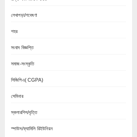
লেখাপড়া/গবেষণা
শহর
সংবাদ বিজ্ঞপ্তি
সমাজ-সংস্কৃতি
সিজিপিএ( CGPA)
সেমিনার
স্কলারশিপ/বৃত্তি
স্পাউস/ফ্যামিলি রিইউনিয়ন