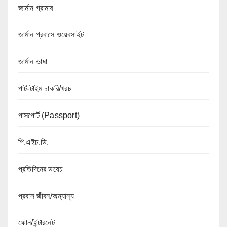
জার্মান গ্রামার
জার্মান প্রবাসে ওয়েবসাইট
জার্মান ভাষা
পার্ট-টাইম চাকরি/খরচ
পাসপোর্ট (Passport)
পি.এইচ.ডি.
প্রতিদিনের ডয়েচ
প্রবাস জীবন/অন্যান্য
ফোন/ইন্টারনেট