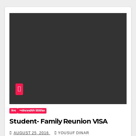
ভিসা
স্পাউস/ফ্যামিলি রিইউনিয়ন
Student- Family Reunion VISA
AUGUST 25, 2016
YOUSUF DINAR