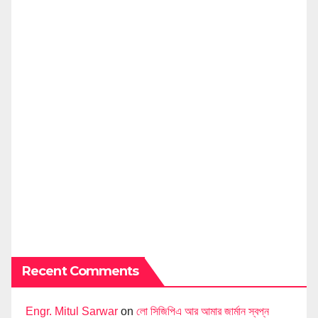
Recent Comments
Engr. Mitul Sarwar
on
লো সিজিপিএ আর আমার জার্মান স্বপ্ন