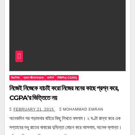
উচ্চশিক্ষা
প্রবাস জীবন/অন্যান্য
মাস্টার্স
সিজিপিএ( CGPA)
নিজেই নিজেকে যাচাই করো নিজের মনের কাছে প্রশ্ন করে,
CGPA’র ভিত্তিতে নয়
FEBRUARY 21, 2015
MOHAMMAD EMRAN
অনেকদিন পর পড়াশুনার বাইরে কিছু লিখতে বসলাম। ২ ঘণ্টা রান্না করে এক
সপ্তাহের শুধু রাতের খাবারের দুশ্চিন্তা মোচন করে আসলাম, অনেক ক্লান্ত।