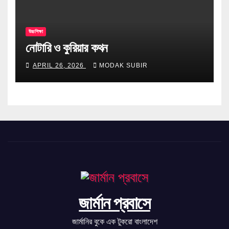
উচ্চশিক্ষা
নোটারি ও কুরিয়ার কথন
APRIL 26, 2026
MODAK SUBIR
জার্মান প্রবাসে
জার্মানির বুকে এক টুকরো বাংলাদেশ