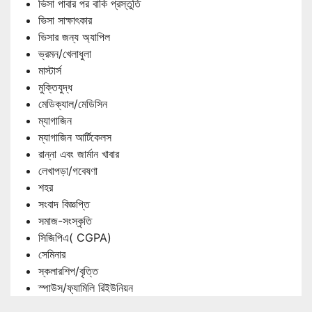
ভিসা পাবার পর বাকি প্রস্তুতি
ভিসা সাক্ষাৎকার
ভিসার জন্য অ্যাপিল
ভ্রমন/খেলাধুলা
মাস্টার্স
মুক্তিযুদ্ধ
মেডিক্যাল/মেডিসিন
ম্যাগাজিন
ম্যাগাজিন আর্টিকেলস
রান্না এবং জার্মান খাবার
লেখাপড়া/গবেষণা
শহর
সংবাদ বিজ্ঞপ্তি
সমাজ-সংস্কৃতি
সিজিপিএ( CGPA)
সেমিনার
স্কলারশিপ/বৃত্তি
স্পাউস/ফ্যামিলি রিইউনিয়ন