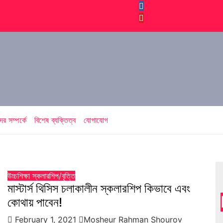
র সম্পর্কে
বিশেষ ব্যক্তিত্ব
যোগাযোগ
উচ্চশিক্ষা
স্কলারশিপ/বৃত্তি
মাস্টার্স থিসিস চলাকালীন স্কলারশিপ কিভাবে এবং
কোথায় পাবেন!
February 1, 2021
Mosheur Rahman Shourov