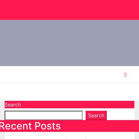
Search
Search
Recent Posts