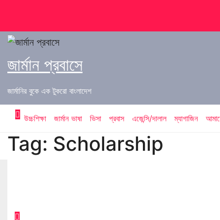
Skip
to
content
জার্মান প্রবাসে
জার্মানির বুকে এক টুকরো বাংলাদেশ
উচ্চশিক্ষা
জার্মান ভাষা
ভিসা
প্রবাস
এজেন্সি/দালাল
ম্যাগাজিন
আমাদে
Tag:
Scholarship