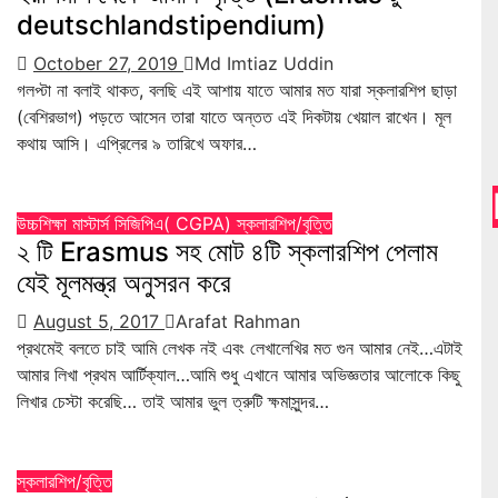
deutschlandstipendium)
October 27, 2019
Md Imtiaz Uddin
গলপ্টা না বলাই থাকত, বলছি এই আশায় যাতে আমার মত যারা স্কলারশিপ ছাড়া
(বেশিরভাগ) পড়তে আসেন তারা যাতে অন্তত এই দিকটায় খেয়াল রাখেন। মূল
কথায় আসি। এপ্রিলের ৯ তারিখে অফার…
উচ্চশিক্ষা
মাস্টার্স
সিজিপিএ( CGPA)
স্কলারশিপ/বৃত্তি
২ টি Erasmus সহ মোট ৪টি স্কলারশিপ পেলাম
যেই মূলমন্ত্র অনুসরন করে
August 5, 2017
Arafat Rahman
প্রথমেই বলতে চাই আমি লেখক নই এবং লেখালেখির মত গুন আমার নেই…এটাই
আমার লিখা প্রথম আর্টিক্যাল…আমি শুধু এখানে আমার অভিজ্ঞতার আলোকে কিছু
লিখার চেস্টা করেছি… তাই আমার ভুল ত্রুটি ক্ষমাসুন্দর…
স্কলারশিপ/বৃত্তি