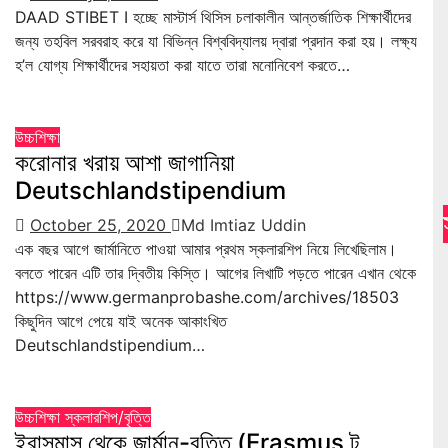
DAAD STIBET I হচ্ছে মাস্টার্স থিসিস চলাকালীন আন্তর্জাতিক শিক্ষার্থীদের
জন্য তহবিল সরবরাহ করে যা বিভিন্ন বিশ্ববিদ্যালয় দ্বারা প্রদান করা হয়। লক্ষ্য
হ’ল যোগ্য শিক্ষার্থীদের সহায়তা করা যাতে তারা মনোনিবেশ করতে…
উচ্চশিক্ষা
করোনার খরায় আশা জাগানিয়া
Deutschlandstipendium
October 25, 2020
Md Imtiaz Uddin
এক বছর আগে জার্মানিতে পাওয়া আমার প্রথম স্কলারশিপ নিয়ে লিখেছিলাম।
বলতে পারেন এটি তার দ্বিতীয় কিস্তি। আগের লিখাটি পড়তে পারেন এখান থেকে
https://www.germanprobashe.com/archives/18503
কিছুদিন আগে পেয়ে যাই অনেক আকাংখিত
Deutschlandstipendium…
উচ্চশিক্ষা
স্কলারশিপ/বৃত্তি
ইরাসমাস থেকে জার্মান-বৃত্তি (Erasmus টু