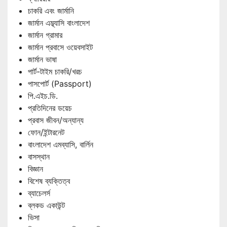
চাকরি এবং জার্মানি
জার্মান এম্ব্যাসি বাংলাদেশ
জার্মান গ্রামার
জার্মান প্রবাসে ওয়েবসাইট
জার্মান ভাষা
পার্ট-টাইম চাকরি/খরচ
পাসপোর্ট (Passport)
পি.এইচ.ডি.
প্রতিদিনের ডয়েচ
প্রবাস জীবন/অন্যান্য
ফোন/ইন্টারনেট
বাংলাদেশ এমব্যাসি, বার্লিন
বাসস্থান
বিজ্ঞান
বিশেষ ব্যক্তিত্ব
ব্যাচেলর্স
ব্লকড একাউন্ট
ভিসা