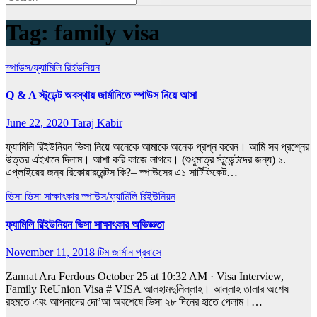
Tag:
family visa
স্পাউস/ফ্যামিলি রিইউনিয়ন
Q & A স্টুডেন্ট অবস্থায় জার্মানিতে স্পাউস নিয়ে আসা
June 22, 2020
Taraj Kabir
ফ্যামিলি রিইউনিয়ন ভিসা নিয়ে অনেকে আমাকে অনেক প্রশ্ন করেন। আমি সব প্রশ্নের
উত্তর এইখানে দিলাম। আশা করি কাজে লাগবে। (শুধুমাত্র স্টুডেন্টদের জন্য) ১.
এপ্লাইয়ের জন্য রিকোয়ারমেন্টস কি?– স্পাউসের এ১ সার্টিফিকেট…
ভিসা
ভিসা সাক্ষাৎকার
স্পাউস/ফ্যামিলি রিইউনিয়ন
ফ্যামিলি রিইউনিয়ন ভিসা সাক্ষাৎকার অভিজ্ঞতা
November 11, 2018
টিম জার্মান প্রবাসে
Zannat Ara Ferdous October 25 at 10:32 AM · Visa Interview,
Family ReUnion Visa # VISA আলহামদুলিল্লাহ। আল্লাহ তালার অশেষ
রহমতে এবং আপনাদের দো’আ অবশেষে ভিসা ২৮ দিনের হাতে পেলাম।…