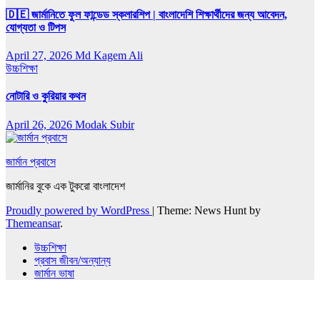
🇩🇪 জার্মানিতে ফুল ফান্ডেড স্কলারশিপ | বাংলাদেশি শিক্ষার্থীদের জন্য আবেদন,
যোগ্যতা ও টিপস
April 27, 2026
Md Kagem Ali
উচ্চশিক্ষা
নোটারি ও কুরিয়ার কথন
April 26, 2026
Modak Subir
জার্মান প্রবাসে
জার্মানির বুকে এক টুকরো বাংলাদেশ
Proudly powered by WordPress
|
Theme: News Hunt by
Themeansar
.
উচ্চশিক্ষা
প্রবাস জীবন/অন্যান্য
জার্মান ভাষা