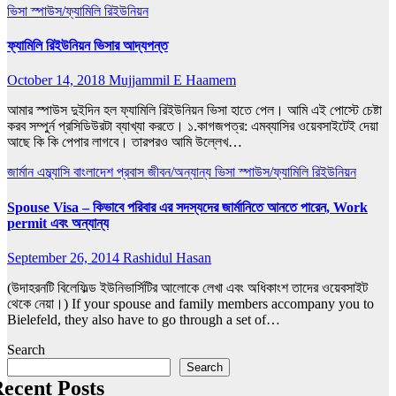
ভিসা
স্পাউস/ফ্যামিলি রিইউনিয়ন
ফ্যামিলি রিইউনিয়ন ভিসার আদ্যপন্ত
October 14, 2018
Mujjammil E Haamem
আমার স্পাউস দুইদিন হল ফ্যামিলি রিইউনিয়ন ভিসা হাতে পেল। আমি এই পোস্টে চেষ্টা
করব সম্পুর্ন প্রসিডিউরটা ব্যাখ্যা করতে। ১.কাগজপত্র: এমব্যাসির ওয়েবসাইটেই দেয়া
আছে কি কি পেপার লাগবে। তারপরও আমি উল্লেখ…
জার্মান এম্ব্যাসি বাংলাদেশ
প্রবাস জীবন/অন্যান্য
ভিসা
স্পাউস/ফ্যামিলি রিইউনিয়ন
Spouse Visa – কিভাবে পরিবার এর সদস্যদের জার্মানিতে আনতে পারেন, Work
permit এবং অন্যান্য
September 26, 2014
Rashidul Hasan
(উদাহরনটি বিলেফিল্ড ইউনিভার্সিটির আলোকে লেখা এবং অধিকাংশ তাদের ওয়েবসাইট
থেকে নেয়া।) If your spouse and family members accompany you to
Bielefeld, they also have to go through a set of…
Search
Search
ecent Posts