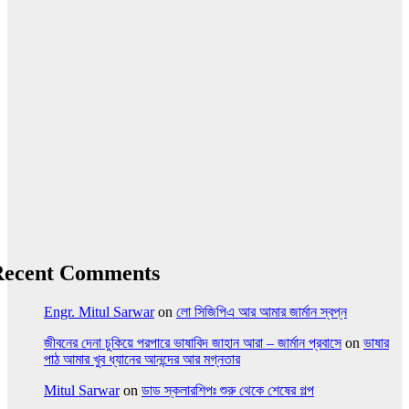
Recent Comments
Engr. Mitul Sarwar
on
লো সিজিপিএ আর আমার জার্মান স্বপ্ন
জীবনের দেনা চুকিয়ে পরপারে ভাষাবিদ জাহান আরা – জার্মান প্রবাসে
on
ভাষার
পাঠ আমার খুব ধ্যানের আনন্দের আর মগ্নতার
Mitul Sarwar
on
ডাড স্কলারশিপঃ শুরু থেকে শেষের গল্প