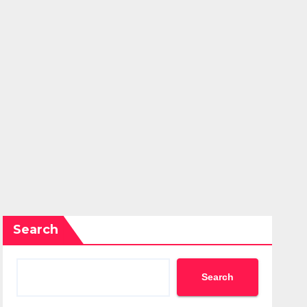
Search
Search