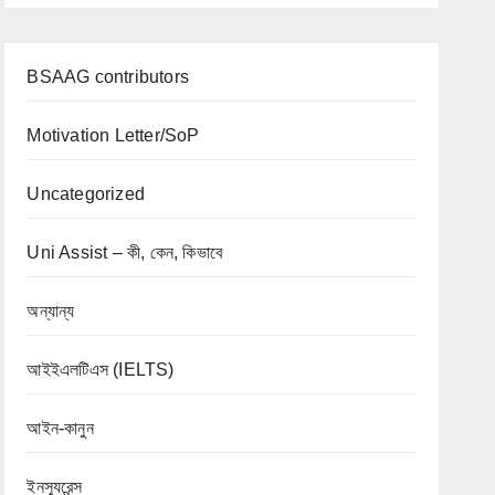
BSAAG contributors
Motivation Letter/SoP
Uncategorized
Uni Assist – কী, কেন, কিভাবে
অন্যান্য
আইইএলটিএস (IELTS)
আইন-কানুন
ইনস্যুরেন্স