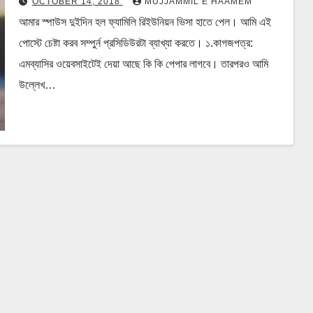
OCTOBER 14, 2018
MUJJAMMIL E HAAMEM
আমার স্পাউস দুইদিন হল ফ্যামিলি রিইউনিয়ন ভিসা হাতে পেল। আমি এই
পোস্টে চেষ্টা করব সম্পুর্ন প্রসিডিউরটা ব্যাখ্যা করতে। ১.কাগজপত্র:
এমব্যাসির ওয়েবসাইটেই দেয়া আছে কি কি পেপার লাগবে। তারপরও আমি
উল্লেখ…