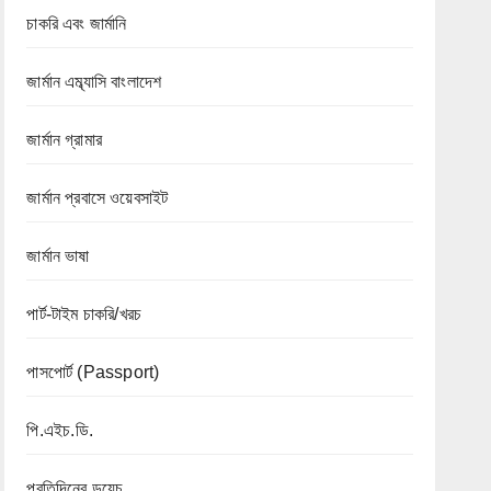
চাকরি এবং জার্মানি
জার্মান এম্ব্যাসি বাংলাদেশ
জার্মান গ্রামার
জার্মান প্রবাসে ওয়েবসাইট
জার্মান ভাষা
পার্ট-টাইম চাকরি/খরচ
পাসপোর্ট (Passport)
পি.এইচ.ডি.
প্রতিদিনের ডয়েচ