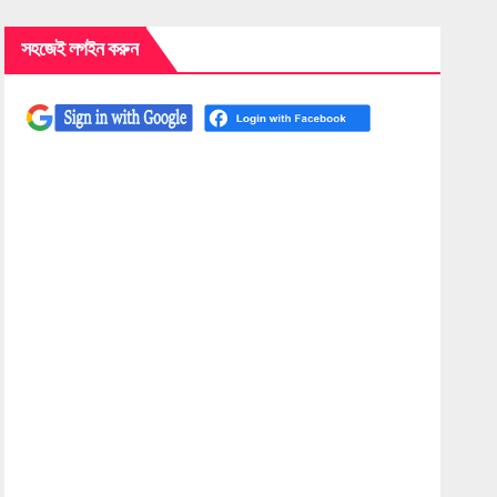
সহজেই লগইন করুন