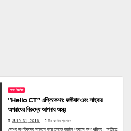
সংবাদ বিজ্ঞপ্তি
”Hello CT” এপ্লিকেশন: জঙ্গীবাদ এবং সাইবার
অপরাধের বিরুদ্ধে আপনার অস্ত্র
JULY 31, 2016
টিম জার্মান প্রবাসে
দেশের নাগরিকদের সচেতন করে তুলতে জার্মান প্রবাসে বদ্ধ পরিকর। অতীতে,