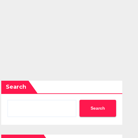
Search
Search