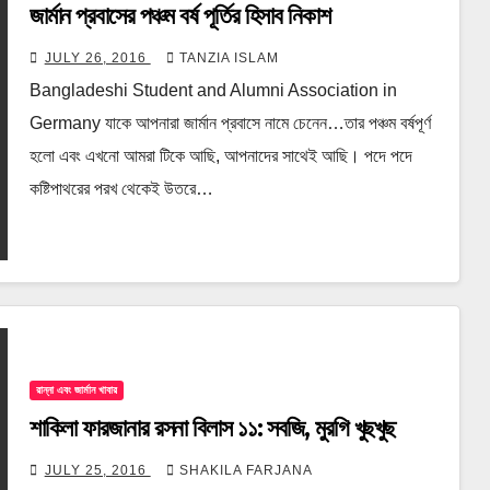
জার্মান প্রবাসের পঞ্চম বর্ষ পূর্তির হিসাব নিকাশ
JULY 26, 2016
TANZIA ISLAM
Bangladeshi Student and Alumni Association in
Germany যাকে আপনারা জার্মান প্রবাসে নামে চেনেন…তার পঞ্চম বর্ষপূর্ণ
হলো এবং এখনো আমরা টিকে আছি, আপনাদের সাথেই আছি। পদে পদে
কষ্টিপাথরের পরখ থেকেই উতরে…
রান্না এবং জার্মান খাবার
শাকিলা ফারজানার রসনা বিলাস ১১: সবজি, মুরগি খুছখুছ
JULY 25, 2016
SHAKILA FARJANA