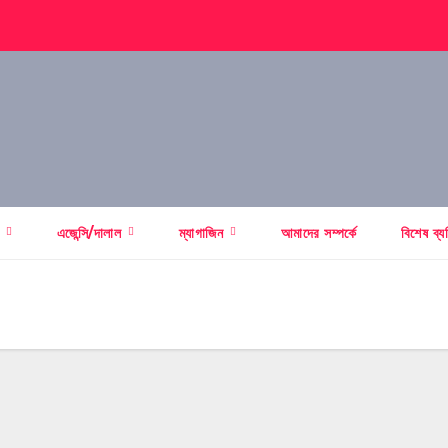
স
এজেন্সি/দালাল
ম্যাগাজিন
আমাদের সম্পর্কে
বিশেষ ব্য