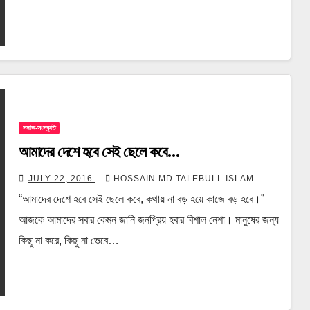
সমাজ-সংস্কৃতি
আমাদের দেশে হবে সেই ছেলে কবে…
JULY 22, 2016
HOSSAIN MD TALEBULL ISLAM
“আমাদের দেশে হবে সেই ছেলে কবে, কথায় না বড় হয়ে কাজে বড় হবে।”
আজকে আমাদের সবার কেমন জানি জনপ্রিয় হবার বিশাল নেশা। মানুষের জন্য
কিছু না করে, কিছু না ভেবে…