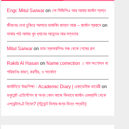
Engr. Mitul Sarwar
on
লো সিজিপিএ আর আমার জার্মান স্বপ্ন
জীবনের দেনা চুকিয়ে পরপারে ভাষাবিদ জাহান আরা – জার্মান প্রবাসে
on
ভাষার পাঠ আমার খুব ধ্যানের আনন্দের আর মগ্নতার
Mitul Sarwar
on
ডাড স্কলারশিপঃ শুরু থেকে শেষের গল্প
Rakib Al Hasan
on
Name correction । নাম সংশোধন বা
পরিবর্তনঃ কারণ, করণীয়, ও সতর্কতা
জার্মানিতে উচ্চশিক্ষা - Academic Diary | একাডেমিক ডায়েরী
on
ডকুমেন্ট এটেস্টেশন বা অন্য কোন কাজে কিভাবে জার্মান এমব্যাসি থেকে
এপয়েন্টমেণ্ট নিবেন? (স্টুডেন্ট ভিসার জন্য ভিন্ন পদ্ধতি)