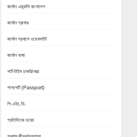
জার্মান এম্ব্যাসি বাংলাদেশ
জার্মান গ্রামার
জার্মান প্রবাসে ওয়েবসাইট
জার্মান ভাষা
পার্ট-টাইম চাকরি/খরচ
পাসপোর্ট (Passport)
পি.এইচ.ডি.
প্রতিদিনের ডয়েচ
প্রবাস জীবন/অন্যান্য