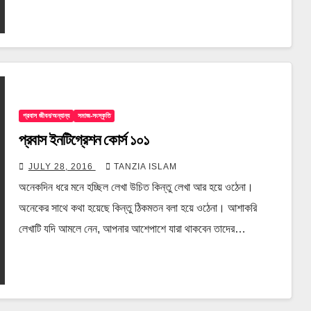
প্রবাস জীবন/অন্যান্য
সমাজ-সংস্কৃতি
প্রবাস ইনটিগ্রেশন কোর্স ১০১
JULY 28, 2016
TANZIA ISLAM
অনেকদিন ধরে মনে হচ্ছিল লেখা উচিত কিন্তু লেখা আর হয়ে ওঠেনা।
অনেকের সাথে কথা হয়েছে কিন্তু ঠিকমতন বলা হয়ে ওঠেনা। আশাকরি
লেখাটি যদি আমলে নেন, আপনার আশেপাশে যারা থাকবেন তাদের…