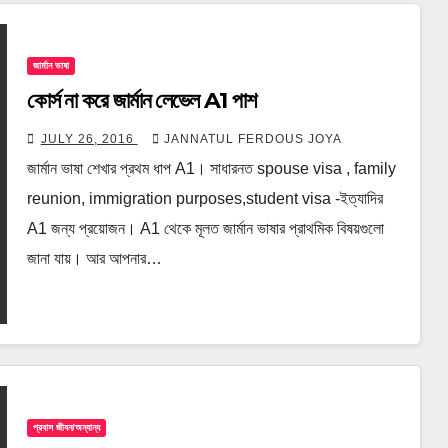
জার্মান ভাষা
কোর্স না করে জার্মান লেভেল A1 পাশ
JULY 26, 2016
JANNATUL FERDOUS JOYA
জার্মান ভাষা শেখার প্রথম ধাপ A1। সাধারনত spouse visa , family
reunion, immigration purposes,student visa -ইত্যাদির
A1 জন্য প্রয়োজন। A1 থেকে মূলত জার্মান ভাষার প্রাথমিক বিষয়গুলো
জানা যায়। আর আপনার…
প্রবাস জীবন/অন্যান্য