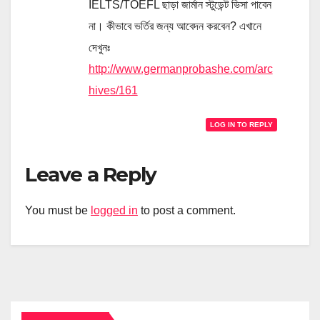
IELTS/TOEFL ছাড়া জার্মান স্টুডেন্ট ভিসা পাবেন
না। কীভাবে ভর্তির জন্য আবেদন করবেন? এখানে
দেখুনঃ
http://www.germanprobashe.com/arc
hives/161
LOG IN TO REPLY
Leave a Reply
You must be
logged in
to post a comment.