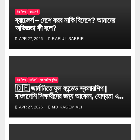
উচ্চশিক্ষা
ব্যাচেলর্স
ব্যাচেলর্স – দেশে করব নাকি বিদেশে? আমাদের
অভিজ্ঞতা কী বলে?
APR 27, 2026
RAFIUL SABBIR
উচ্চশিক্ষা
মাস্টার্স
স্কলারশিপ/বৃত্তি
🇩🇪 জার্মানিতে ফুল ফান্ডেড স্কলারশিপ |
বাংলাদেশি শিক্ষার্থীদের জন্য আবেদন, যোগ্যতা ও
টিপস
APR 27, 2026
MD KAGEM ALI