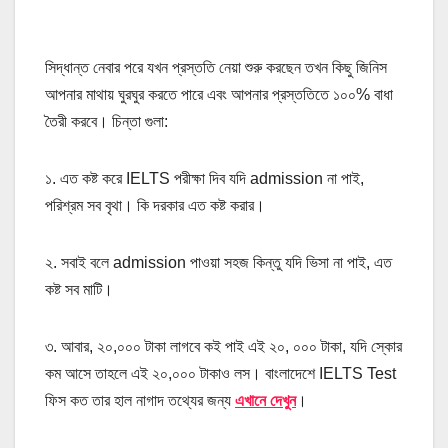
সিদ্ধান্ত নেবার পরে যখন প্রস্ততি নেয়া শুরু করছেন তখন কিছু জিনিস
আপনার মাথায় ঘুরঘুর করতে পারে এবং আপনার প্রস্ততিতে ১০০% বাধা
তৈরী করবে। চিন্তা গুলা:
১. এত কষ্ট করে IELTS পরীক্ষা দিব যদি admission না পাই,
পরিশ্রম সব বৃথা। কি দরকার এত কষ্ট করার।
২. সবাই বলে admission পাওয়া সহজ কিন্তু যদি ভিসা না পাই, এত
কষ্ট সব মাটি।
৩. আবার, ২০,০০০ টাকা লাগবে কই পাই এই ২০, ০০০ টাকা, যদি স্কোর
কম আসে তাহলে এই ২০,০০০ টাকাও লস। বাংলাদেশে IELTS Test
ফিস কত তার হাল নাগাদ তথ্যের জন্য
এখানে দেখুন
।