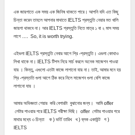
এক জায়গাতে এক সময় এক জিনিষ থাকতে পারে। আপনি যদি এত কিছু
চিন্তা করেন তাহলে আপনার মাথাতে IELTS প্রস্তুতি নেয়ার মত খালি
জায়গা থাকবে না। আর IELTS প্রস্তুতি নিতে মাত্র ১ বা ২ মাস সময়
লাগে …. So, it is worth trying.
এইগুলা IELTS প্রস্তুতি নেবার আগে প্রি -প্রস্তুতি। এগুলা কোথাও
লিখা থাকে না। IELTS টিপস নিয়ে সার্চ করলে অনেক সাজেশন পাওয়া
যায় । কিন্তু, এগুলো এতটা কাজে লাগানো যায় না। তাই, আমার মনে হয়
প্রি -প্রস্ততি গুলা আগে ঠিক করে নিলে সাজেশন গুলা বেশি কাজে
লাগানো যায় ।
আমার অভিজ্ঞতা শেয়ার করি বেপারটা বুঝানোর জন্য। আমি offer
লেটার পাওয়ার পরে IELTS পরীক্ষা দিছি। offer লেটার পাওয়ার পরে
মাথার মধ্যে ৩ চিন্তা ক ) ভর্তি তারিখ খ ) ব্লক একাউন্ট গ )
IELTS