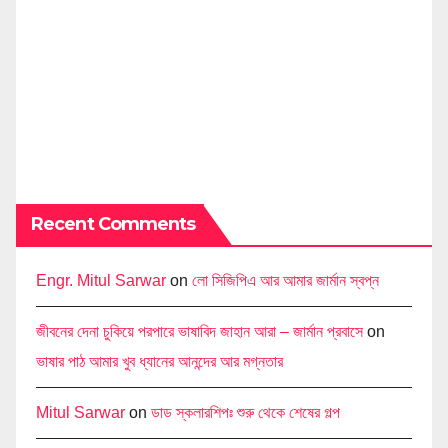
Recent Comments
Engr. Mitul Sarwar
on
লো সিজিপিএ আর আমার জার্মান স্বপ্ন
জীবনের দেনা চুকিয়ে পরপারে ভাষাবিদ জাহান আরা – জার্মান প্রবাসে
on
ভাষার পাঠ আমার খুব ধ্যানের আনন্দের আর মগ্নতার
Mitul Sarwar
on
ডাড স্কলারশিপঃ শুরু থেকে শেষের গল্প