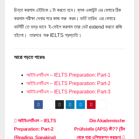
চিন্তা করলাম এইটাকে ১ টা করতে হবে। ব্লক একাউন্ট এর বেপারে ঠিক
করলাম পরীক্ষা দেবার পরে কাজ শুরু করব। ভর্তি তারিখ এর বেপারে
ভার্সিটি তে ভদ্র ভাবে ই-মেইল করলাম তারা ডেট extend করতে রাজি
হইলো। তারপরে শুরু IELTS প্রস্ততি।
আরো পড়তে পারেনঃ
আইইএলটিএস – IELTS Preparation: Part-1
আইইএলটিএস – IELTS Preparation: Part-2
আইইএলটিএস – IELTS Preparation: Part-3
Post
আইইএলটিএস – IELTS
Die Akademische
Preparation: Part-2
Prüfstelle (APS) কী?? (চীন
navigation
(Reading, Speaking)
থেকে যারা এপ্লিকেশন করছেন)