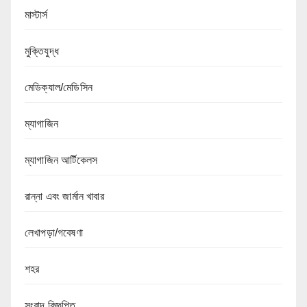
মাস্টার্স
মুক্তিযুদ্ধ
মেডিক্যাল/মেডিসিন
ম্যাগাজিন
ম্যাগাজিন আর্টিকেলস
রান্না এবং জার্মান খাবার
লেখাপড়া/গবেষণা
শহর
সংবাদ বিজ্ঞপ্তি