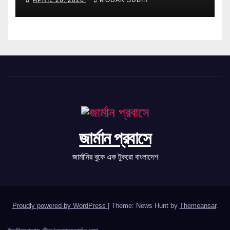
APRIL 26, 2026
MODAK SUBIR
জার্মান প্রবাসে
জার্মানির বুকে এক টুকরো বাংলাদেশ
Proudly powered by WordPress
|
Theme: News Hunt by
Themeansar
.