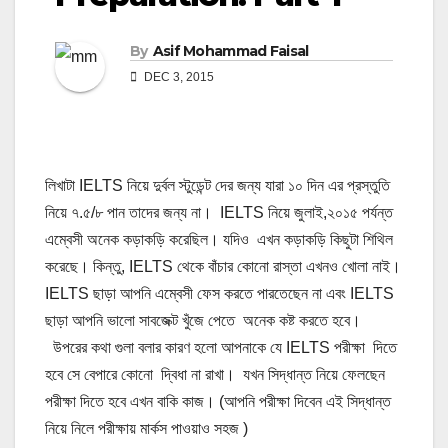
By
Asif Mohammad Faisal
DEC 3, 2015
লিখাটা IELTS নিয়ে দুর্বল স্টুডেন্ট দের জন্য যারা ১০ দিন এর প্রস্তুতি
নিয়ে ৭.৫/৮ পান তাদের জন্য না। IELTS নিয়ে জুলাই,২০১৫ পর্যন্ত
এম্বেসী অনেক কড়াকড়ি করেছিল। যদিও এখন কড়াকড়ি কিছুটা শিথিল
করেছে। কিন্তু, IELTS থেকে বাঁচার কোনো রাস্তা এখনও খোলা নাই।
IELTS ছাড়া আপনি এম্বেসী ফেস করতে পারতেছেন না এবং IELTS
ছাড়া আপনি ভালো সাবজেক্ট খুঁজে পেতে অনেক কষ্ট করতে হবে।
উপরের কথা গুলা বলার কারণ হলো আপনাকে যে IELTS পরীক্ষা দিতে
হবে সে বেপারে কোনো দ্বিধা না রাখা। যখন সিদ্ধান্ত নিয়ে ফেলছেন
পরীক্ষা দিতে হবে এখন বাকি কাজ। (আপনি পরীক্ষা দিবেন এই সিদ্ধান্ত
নিয়ে নিলে পরীক্ষায় মার্কস পাওয়াও সহজ )