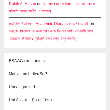
Rakib Al Hasan
on
Name correction । নাম সংশোধন বা
পরিবর্তনঃ কারণ, করণীয়, ও সতর্কতা
জার্মানিতে উচ্চশিক্ষা - Academic Diary | একাডেমিক ডায়েরী
on
ডকুমেন্ট এটেস্টেশন বা অন্য কোন কাজে কিভাবে জার্মান এমব্যাসি থেকে
এপয়েন্টমেণ্ট নিবেন? (স্টুডেন্ট ভিসার জন্য ভিন্ন পদ্ধতি)
BSAAG contributors
Motivation Letter/SoP
Uncategorized
Uni Assist – কী, কেন, কিভাবে