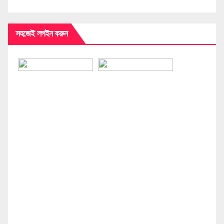
সহজেই লগইন করুন