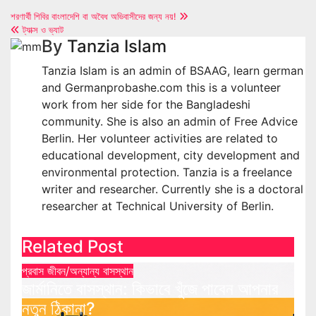
Post
শরণার্থী শিবির বাংলাদেশি বা অবৈধ অভিবাসীদের জন্য নয়!
ট্যাক্স ও ভ্যাট
navigation
By
Tanzia Islam
Tanzia Islam is an admin of BSAAG, learn german
and Germanprobashe.com this is a volunteer
work from her side for the Bangladeshi
community. She is also an admin of Free Advice
Berlin. Her volunteer activities are related to
educational development, city development and
environmental protection. Tanzia is a freelance
writer and researcher. Currently she is a doctoral
researcher at Technical University of Berlin.
Related Post
প্রবাস জীবন/অন্যান্য
বাসস্থান
জার্মানিতে বাসস্থান: কিভাবে খুঁজে পাবেন আপনার
নতুন ঠিকানা?