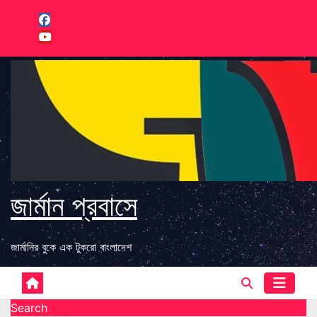
Skip
to
content
জার্মান প্রবাসে
জার্মানির বুকে এক টুকরো বাংলাদেশ
Search