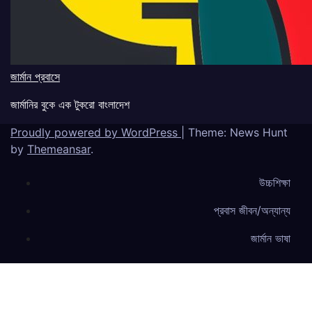
জার্মান প্রবাসে
জার্মানির বুকে এক টুকরো বাংলাদেশ
Proudly powered by WordPress
|
Theme: News Hunt
by
Themeansar
.
উচ্চশিক্ষা
প্রবাস জীবন/অন্যান্য
জার্মান ভাষা