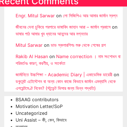
Recent Comments
Engr. Mitul Sarwar
on
লো সিজিপিএ আর আমার জার্মান স্বপ্ন
জীবনের দেনা চুকিয়ে পরপারে ভাষাবিদ জাহান আরা – জার্মান প্রবাসে
on
ভাষার পাঠ আমার খুব ধ্যানের আনন্দের আর মগ্নতার
Mitul Sarwar
on
ডাড স্কলারশিপঃ শুরু থেকে শেষের গল্প
Rakib Al Hasan
on
Name correction । নাম সংশোধন বা
পরিবর্তনঃ কারণ, করণীয়, ও সতর্কতা
জার্মানিতে উচ্চশিক্ষা - Academic Diary | একাডেমিক ডায়েরী
on
ডকুমেন্ট এটেস্টেশন বা অন্য কোন কাজে কিভাবে জার্মান এমব্যাসি থেকে
এপয়েন্টমেণ্ট নিবেন? (স্টুডেন্ট ভিসার জন্য ভিন্ন পদ্ধতি)
BSAAG contributors
Motivation Letter/SoP
Uncategorized
Uni Assist – কী, কেন, কিভাবে
অন্যান্য