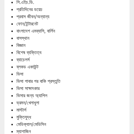
পি.এইচ.ডি.
প্রতিদিনের ডয়েচ
প্রবাস জীবন/অন্যান্য
ফোন/ইন্টারনেট
বাংলাদেশ এমব্যাসি, বার্লিন
বাসস্থান
বিজ্ঞান
বিশেষ ব্যক্তিত্ব
ব্যাচেলর্স
ব্লকড একাউন্ট
ভিসা
ভিসা পাবার পর বাকি প্রস্তুতি
ভিসা সাক্ষাৎকার
ভিসার জন্য অ্যাপিল
ভ্রমন/খেলাধুলা
মাস্টার্স
মুক্তিযুদ্ধ
মেডিক্যাল/মেডিসিন
ম্যাগাজিন