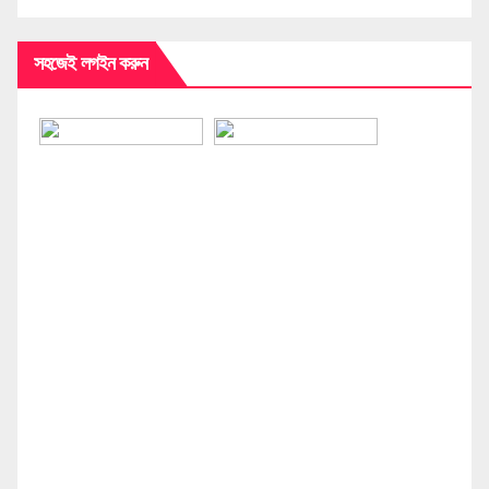
সহজেই লগইন করুন