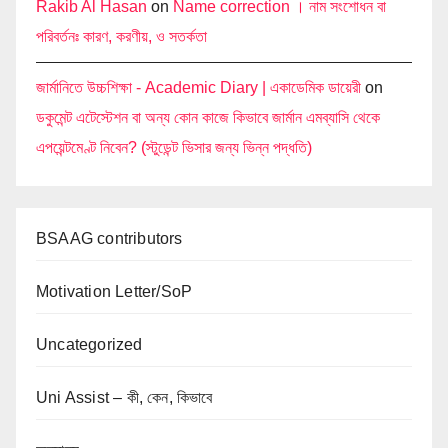
Rakib Al Hasan
on
Name correction । নাম সংশোধন বা
পরিবর্তনঃ কারণ, করণীয়, ও সতর্কতা
জার্মানিতে উচ্চশিক্ষা - Academic Diary | একাডেমিক ডায়েরী
on
ডকুমেন্ট এটেস্টেশন বা অন্য কোন কাজে কিভাবে জার্মান এমব্যাসি থেকে
এপয়েন্টমেণ্ট নিবেন? (স্টুডেন্ট ভিসার জন্য ভিন্ন পদ্ধতি)
BSAAG contributors
Motivation Letter/SoP
Uncategorized
Uni Assist – কী, কেন, কিভাবে