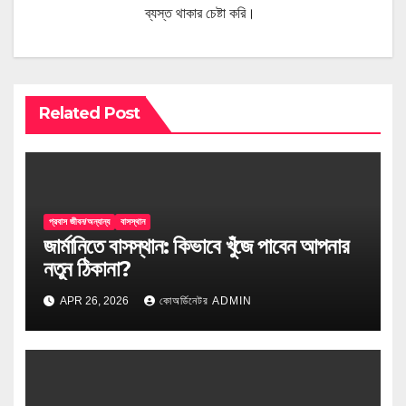
ব্যস্ত থাকার চেষ্টা করি।
Related Post
প্রবাস জীবন/অন্যান্য
বাসস্থান
জার্মানিতে বাসস্থান: কিভাবে খুঁজে পাবেন আপনার
নতুন ঠিকানা?
APR 26, 2026
কোঅর্ডিনেটর ADMIN