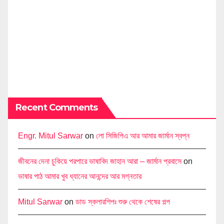
Recent Comments
Engr. Mitul Sarwar
on
লো সিজিপিএ আর আমার জার্মান স্বপ্ন
জীবনের দেনা চুকিয়ে পরপারে ভাষাবিদ জাহান আরা – জার্মান প্রবাসে
on
ভাষার পাঠ আমার খুব ধ্যানের আনন্দের আর মগ্নতার
Mitul Sarwar
on
ডাড স্কলারশিপঃ শুরু থেকে শেষের গল্প