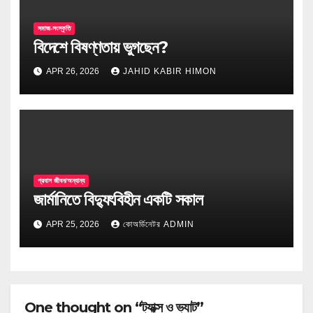
সমাজ-সংস্কৃতি
বিদেশে বিষণ্ণতায় ভুগছেন?
APR 26, 2026
JAHID KABIR HIMON
প্রবাস জীবন/অন্যান্য
জার্মানিতে বিদ্যুৎবিহীন একটি সকাল
APR 25, 2026
কোঅর্ডিনেটর ADMIN
One thought on “ট্যাক্স ও ভ্যাট”