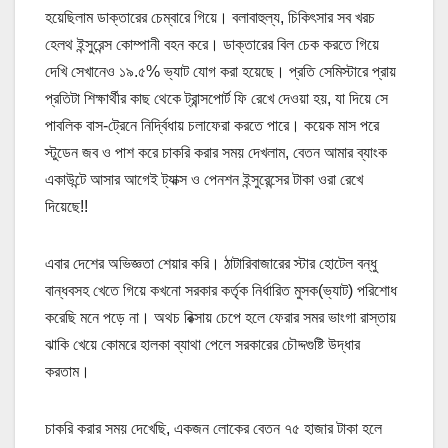
হয়েছিলাম ডাক্তারের চেম্বারে গিয়ে। বলাবাহুল্য, চিকিৎসার সব খরচ
হেলথ ইন্সুরেন্স কোম্পানী বহন করে। ডাক্তারের বিল চেক করতে গিয়ে
দেখি সেখানেও ১৯.৫% ভ্যাট যোগ করা হয়েছে। প্রতি সেমিস্টারে প্রায়
প্রতিটা শিক্ষার্থীর কাছ থেকে ট্রান্সপোর্ট ফি রেখে দেওয়া হয়, যা দিয়ে সে
পাবলিক বাস-ট্রেনে নির্দ্বিধায় চলাফেরা করতে পারে। কয়েক মাস পরে
স্টুডেন জব ও পাশ করে চাকরি করার সময় দেখলাম, বেতন আমার ব্যাংক
একাউন্টে আসার আগেই ট্যাক্স ও পেনশন ইন্সুরেন্সের টাকা ওরা রেখে
দিয়েছে!!
এবার দেশের অভিজ্ঞতা শেয়ার করি। ঠাটারিবাজারের স্টার হোটেল বন্ধু
বান্ধবসহ খেতে গিয়ে কখনো সরকার কর্তৃক নির্ধারিত মুসক(ভ্যাট) পরিশোধ
করেছি মনে পড়ে না। অথচ রিক্সায় চেপে হলে ফেরার সমর ভাংগা রাস্তায়
ঝাকি খেয়ে কোমরে হালকা ব্যাথা পেলে সরকারের চৌদ্দগুষ্টি উদ্ধার
করতাম।
চাকরি করার সময় দেখেছি, একজন লোকের বেতন ৭৫ হাজার টাকা হলে