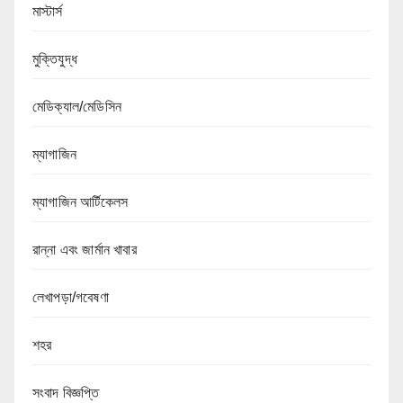
মাস্টার্স
মুক্তিযুদ্ধ
মেডিক্যাল/মেডিসিন
ম্যাগাজিন
ম্যাগাজিন আর্টিকেলস
রান্না এবং জার্মান খাবার
লেখাপড়া/গবেষণা
শহর
সংবাদ বিজ্ঞপ্তি