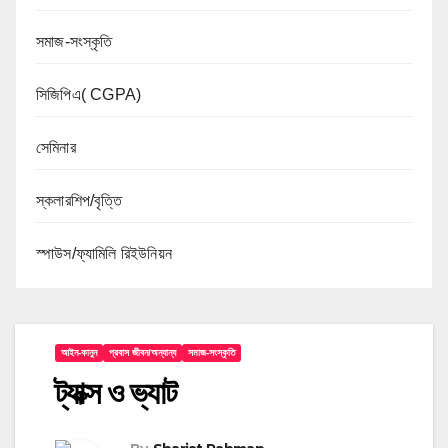
সমাজ-সংস্কৃতি
সিজিপিএ( CGPA)
সেমিনার
স্কলারশিপ/বৃত্তি
স্পাউস/ফ্যামিলি রিইউনিয়ন
আইন-কানুন
প্রবাস জীবন/অন্যান্য
সমাজ-সংস্কৃতি
ট্যাক্স ও ভ্যাট