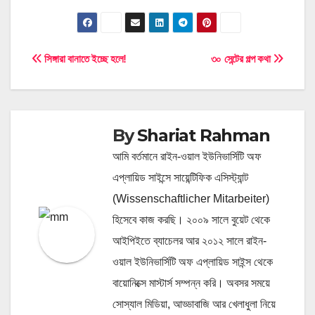
Post
সিঙ্গারা বানাতে ইচ্ছে হলে!
৩০ সেন্টের গল্প কথা
navigation
By
Shariat Rahman
আমি বর্তমানে রাইন-ওয়াল ইউনিভার্সিটি অফ
এপ্লায়িড সাইন্সে সায়েন্টিফিক এসিস্ট্যান্ট
(Wissenschaftlicher Mitarbeiter)
হিসেবে কাজ করছি। ২০০৯ সালে বুয়েট থেকে
আইপিইতে ব্যাচেলর আর ২০১২ সালে রাইন-
ওয়াল ইউনিভার্সিটি অফ এপ্লায়িড সাইন্স থেকে
বায়োনিক্সে মাস্টার্স সম্পন্ন করি। অবসর সময়ে
সোস্যাল মিডিয়া, আড্ডাবাজি আর খেলাধুলা নিয়ে