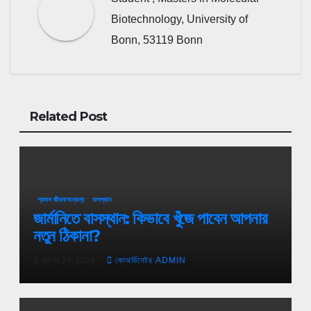
Biotechnology, University of
Bonn, 53119 Bonn
Related Post
প্রবাস জীবন/অন্যান্য
বাসস্থান
জার্মানিতে বাসস্থান: কিভাবে খুঁজে পাবেন আপনার
নতুন ঠিকানা?
APR 26, 2026
কোঅর্ডিনেটর ADMIN