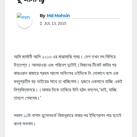
By
Md Mohsin
JUL 13, 2015
আমি জার্মানী আসি ২০১৩ এর মাঝামাঝি সময়। দেশ তখন সব মিলিয়ে
উত্তপ্ত। আবহাওয়া এবং পরিবেশ দুটোই।বিমানের টিকেট কাটার পর
কারওয়ান বাজারে প্রথম আলো অফিসের ওইদিকে টং দোকানে বসে এক
বন্ধুপ্রতীম বড় ভাইয়ের সাথে চা খাচ্ছিলাম। দুজনে একসাথে যাচ্ছি একই
বিশ্ববিদ্যালয়ে।।আমার দিকে তাকিয়ে উনি হঠাৎ বললেন,‘ভাই, যাচ্ছি
তাহলে শেষমেষ।’
সকাল ১১টা নাগাদ ডুসেলডর্ফ বিমানবন্দরে নামার পর ইমিগ্রেশন পার হতেই
বাংলা শুনলাম।