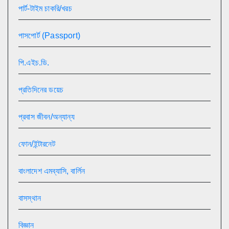
পার্ট-টাইম চাকরি/খরচ
পাসপোর্ট (Passport)
পি.এইচ.ডি.
প্রতিদিনের ডয়েচ
প্রবাস জীবন/অন্যান্য
ফোন/ইন্টারনেট
বাংলাদেশ এমব্যাসি, বার্লিন
বাসস্থান
বিজ্ঞান