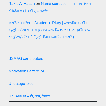
Rakib Al Hasan
on
Name correction । নাম সংশোধন বা
পরিবর্তনঃ কারণ, করণীয়, ও সতর্কতা
জার্মানিতে উচ্চশিক্ষা - Academic Diary | একাডেমিক ডায়েরী
on
ডকুমেন্ট এটেস্টেশন বা অন্য কোন কাজে কিভাবে জার্মান এমব্যাসি থেকে
এপয়েন্টমেণ্ট নিবেন? (স্টুডেন্ট ভিসার জন্য ভিন্ন পদ্ধতি)
BSAAG contributors
Motivation Letter/SoP
Uncategorized
Uni Assist – কী, কেন, কিভাবে