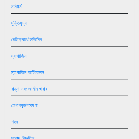
মাস্টার্স
মুক্তিযুদ্ধ
মেডিক্যাল/মেডিসিন
ম্যাগাজিন
ম্যাগাজিন আর্টিকেলস
রান্না এবং জার্মান খাবার
লেখাপড়া/গবেষণা
শহর
সংবাদ বিজ্ঞপ্তি