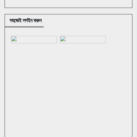
সহজেই লগইন করুন