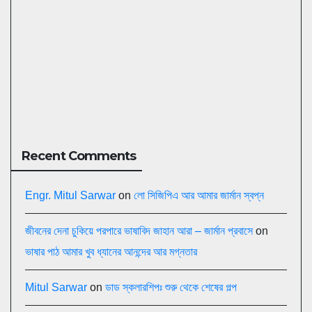
Recent Comments
Engr. Mitul Sarwar
on
লো সিজিপিএ আর আমার জার্মান স্বপ্ন
জীবনের দেনা চুকিয়ে পরপারে ভাষাবিদ জাহান আরা – জার্মান প্রবাসে
on
ভাষার পাঠ আমার খুব ধ্যানের আনন্দের আর মগ্নতার
Mitul Sarwar
on
ডাড স্কলারশিপঃ শুরু থেকে শেষের গল্প