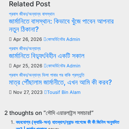
Related Post
প্রবাস জীবন/অন্যান্য
বাসস্থান
জার্মানিতে বাসস্থান: কিভাবে খুঁজে পাবেন আপনার
নতুন ঠিকানা?
Apr 26, 2026
কোঅর্ডিনেটর Admin
প্রবাস জীবন/অন্যান্য
জার্মানিতে বিদ্যুৎবিহীন একটি সকাল
Apr 25, 2026
কোঅর্ডিনেটর Admin
প্রবাস জীবন/অন্যান্য
ভিসা পাবার পর বাকি প্রস্তুতি
মাত্র পৌঁছালাম জার্মানীতে, এখন আমি কী করব?
Nov 27, 2023
Tousif Bin Alam
2 thoughts on “সৌদি এয়ারলাইন্স সমাচার!”
বহনযোগ্য (ক্যারি-অন) হাতব্যাগ/হ্যান্ড লাগেজে কী কী জিনিস অনুমদিত
নয়? | জার্মান প্রবাসে
says: