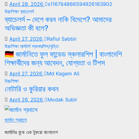
April 28, 2026
s116764866594926163902
উচ্চশিক্ষা
ব্যাচেলর্স
ব্যাচেলর্স – দেশে করব নাকি বিদেশে? আমাদের
অভিজ্ঞতা কী বলে?
April 27, 2026
Rafiul Sabbir
উচ্চশিক্ষা
মাস্টার্স
স্কলারশিপ/বৃত্তি
🇩🇪 জার্মানিতে ফুল ফান্ডেড স্কলারশিপ | বাংলাদেশি
শিক্ষার্থীদের জন্য আবেদন, যোগ্যতা ও টিপস
April 27, 2026
Md Kagem Ali
উচ্চশিক্ষা
নোটারি ও কুরিয়ার কথন
April 26, 2026
Modak Subir
জার্মান প্রবাসে
জার্মানির বুকে এক টুকরো বাংলাদেশ