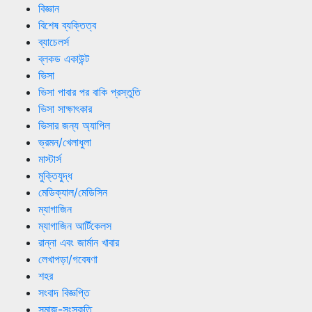
বিজ্ঞান
বিশেষ ব্যক্তিত্ব
ব্যাচেলর্স
ব্লকড একাউন্ট
ভিসা
ভিসা পাবার পর বাকি প্রস্তুতি
ভিসা সাক্ষাৎকার
ভিসার জন্য অ্যাপিল
ভ্রমন/খেলাধুলা
মাস্টার্স
মুক্তিযুদ্ধ
মেডিক্যাল/মেডিসিন
ম্যাগাজিন
ম্যাগাজিন আর্টিকেলস
রান্না এবং জার্মান খাবার
লেখাপড়া/গবেষণা
শহর
সংবাদ বিজ্ঞপ্তি
সমাজ-সংস্কৃতি