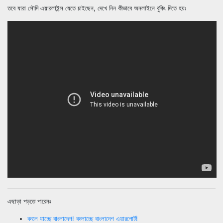
তবে যারা সৌদি এয়ারলাইন্স যেতে চাইছেন, দেখে নিন কীভাবে অনলাইনে বুকিং দিতে হয়ঃ
এছাড়া পড়তে পারেনঃ
বদলে যাচ্ছে বাংলাদেশ! বদলাচ্ছে বাংলাদেশ এয়ারপোর্ট!