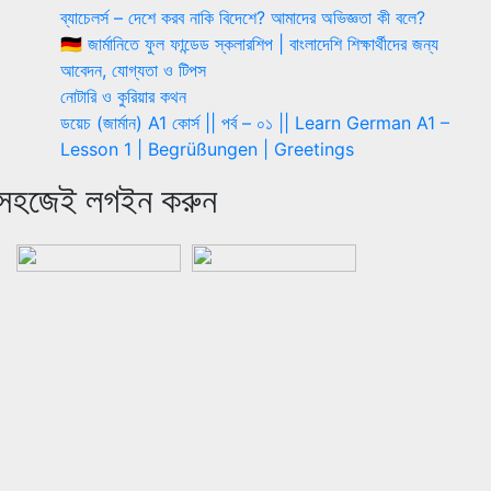
ব্যাচেলর্স – দেশে করব নাকি বিদেশে? আমাদের অভিজ্ঞতা কী বলে?
🇩🇪 জার্মানিতে ফুল ফান্ডেড স্কলারশিপ | বাংলাদেশি শিক্ষার্থীদের জন্য
আবেদন, যোগ্যতা ও টিপস
নোটারি ও কুরিয়ার কথন
ডয়েচ (জার্মান) A1 কোর্স || পর্ব – ০১ || Learn German A1 –
Lesson 1 | Begrüßungen | Greetings
সহজেই লগইন করুন