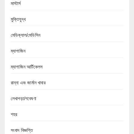
মাস্টার্স
মুক্তিযুদ্ধ
মেডিক্যাল/মেডিসিন
ম্যাগাজিন
ম্যাগাজিন আর্টিকেলস
রান্না এবং জার্মান খাবার
লেখাপড়া/গবেষণা
শহর
সংবাদ বিজ্ঞপ্তি