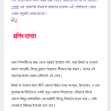
সেই উদ্যেশ্যকে সফল করার ইচ্ছা নিয়েই আমাদের এই বিশেষ প্রচেষ্টা।
লেখক
এবং প্রকাশক উভয়কে আমাদের ধন্যবাদ এই পোস্টগুলো শেয়ার
দেয়ার অনুমতি দেয়ার জন্যে।
রাগিব হাসান
তরুণ শিক্ষার্থীদের কাছ থেকে প্রায়ই ইমেইল পাই, তারা রিসার্চ বা
গবেষণা
করতে আগ্রহী, কিন্তু বুঝতে পারছেনা কীভাবে শুরু করবে। তাদের এই
প্রশ্নের জবাব দেয়ার চেষ্টাতেই এই লেখা।
রিসার্চ বা
গবেষণা
মানে কী? কোনো বিষয়ে তথ্য সংগ্রহ, বিশ্লেষণ, ও তার
মূল্যায়ণের ভিত্তিতে একটা নতুন কোনো সিদ্ধান্তে পৌছানো কিংবা
কোনো
কিছুর কার্যকারিতা বের করাটাই কিন্তু রিসার্চের মধ্যে পড়ে। সেটা
যেকোনো বিষয়ের উপরেই হতে হবে।