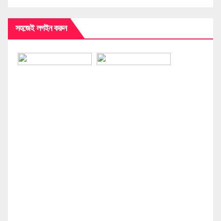
সহজেই লগইন করুন