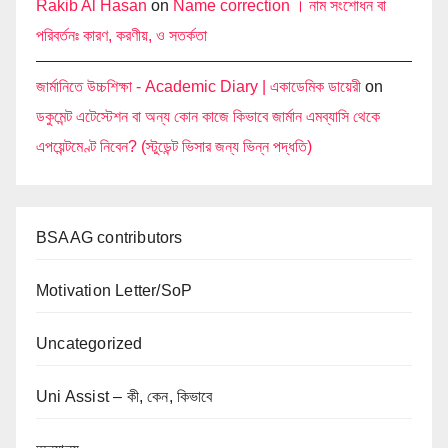
Rakib Al Hasan
on
Name correction । নাম সংশোধন বা
পরিবর্তনঃ কারণ, করণীয়, ও সতর্কতা
জার্মানিতে উচ্চশিক্ষা - Academic Diary | একাডেমিক ডায়েরী
on
ডকুমেন্ট এটেস্টেশন বা অন্য কোন কাজে কিভাবে জার্মান এমব্যাসি থেকে
এপয়েন্টমেণ্ট নিবেন? (স্টুডেন্ট ভিসার জন্য ভিন্ন পদ্ধতি)
BSAAG contributors
Motivation Letter/SoP
Uncategorized
Uni Assist – কী, কেন, কিভাবে