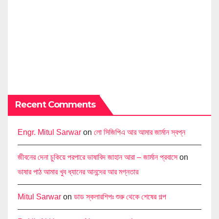
Recent Comments
Engr. Mitul Sarwar
on
লো সিজিপিএ আর আমার জার্মান স্বপ্ন
জীবনের দেনা চুকিয়ে পরপারে ভাষাবিদ জাহান আরা – জার্মান প্রবাসে
on
ভাষার পাঠ আমার খুব ধ্যানের আনন্দের আর মগ্নতার
Mitul Sarwar
on
ডাড স্কলারশিপঃ শুরু থেকে শেষের গল্প