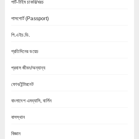
পার্ট-টাইম চাকরি/খরচ
পাসপোর্ট (Passport)
পি.এইচ.ডি.
প্রতিদিনের ডয়েচ
প্রবাস জীবন/অন্যান্য
ফোন/ইন্টারনেট
বাংলাদেশ এমব্যাসি, বার্লিন
বাসস্থান
বিজ্ঞান