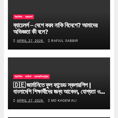
উচ্চশিক্ষা
ব্যাচেলর্স
ব্যাচেলর্স – দেশে করব নাকি বিদেশে? আমাদের
অভিজ্ঞতা কী বলে?
APRIL 27, 2026
RAFIUL SABBIR
উচ্চশিক্ষা
মাস্টার্স
স্কলারশিপ/বৃত্তি
🇩🇪 জার্মানিতে ফুল ফান্ডেড স্কলারশিপ |
বাংলাদেশি শিক্ষার্থীদের জন্য আবেদন, যোগ্যতা ও
টিপস
APRIL 27, 2026
MD KAGEM ALI