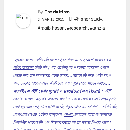
By
Tanzia Islam
#higher study
,
MAR 11, 2015
#ragib hasan
,
#research
,
#tanzia
২০১৫ সালের ফেব্রিয়ারি মাসে বই মেলাতে এসেছে বাংলা ভাষায় লেখা
রাগিব হাসানের
দুইটি বই। বই এর কিছু অংশ আমরা আমাদের এখানে
শেয়ার করা হবে আপনাদের পড়ার জন্যে…হয়তো চট করে একটা অংশ
পড়া দরকার, হাতের কাছে বইটি নেই তখন ঘুরে যেতে পারেন এখানে…
অনলাইন এ বইটি কেনার সুজোগ ও রয়েছে(দেশে এবং বিদেশে)
। বইটি
কেনার জন্যেও অনুরোধ থাকলো কারণ তা থেকে লেখকের যথাযোগ্য সন্মান
দেয়া হয় আর সেই সাথে ছাপানো বই পড়ার আমেজই আলাদা…সর্বপরি এই
লেখাগুলো লেখার একটাই উদ্যেশ্য:
লেখক
চেয়েছেন যাতে বাংলাদেশের
শিক্ষার্থীরা গবেষণা কি এবং কিভাবে করতে হয় তা সহজে শিখতে পারে।