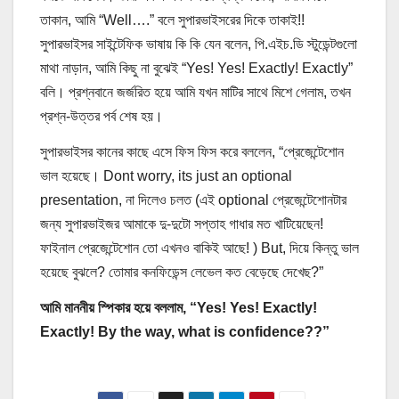
তাকান, আমি “Well….” বলে সুপারভাইসরের দিকে তাকাই!!
সুপারভাইসর সাইন্টেফিক ভাষায় কি কি যেন বলেন, পি.এইচ.ডি স্টুডেন্টগুলো
মাথা নাড়ান, আমি কিছু না বুঝেই “Yes! Yes! Exactly! Exactly”
বলি। প্রশ্নবানে জর্জরিত হয়ে আমি যখন মাটির সাথে মিশে গেলাম, তখন
প্রশ্ন-উত্তর পর্ব শেষ হয়।
সুপারভাইসর কানের কাছে এসে ফিস ফিস করে বললেন, “প্রেজেন্টেশোন
ভাল হয়েছে। Dont worry, its just an optional
presentation, না দিলেও চলত (এই optional প্রেজেন্টেশোনটার
জন্য সুপারভাইজর আমাকে দু-দুটো সপ্তাহ গাধার মত খাটিয়েছেন!
ফাইনাল প্রেজেন্টেশোন তো এখনও বাকিই আছে! ) But, দিয়ে কিন্তু ভাল
হয়েছে বুঝলে? তোমার কনফিডেন্স লেভেল কত বেড়েছে দেখেছ?”
আমি মাননীয় স্পিকার হয়ে বললাম, “Yes! Yes! Exactly!
Exactly! By the way, what is confidence??”