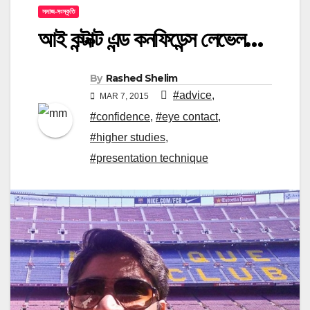
সমাজ-সংস্কৃতি
আই কন্টাক্ট এন্ড কনফিডেন্স লেভেল…
By
Rashed Shelim
#advice
,
MAR 7, 2015
#confidence
,
#eye contact
,
#higher studies
,
#presentation technique