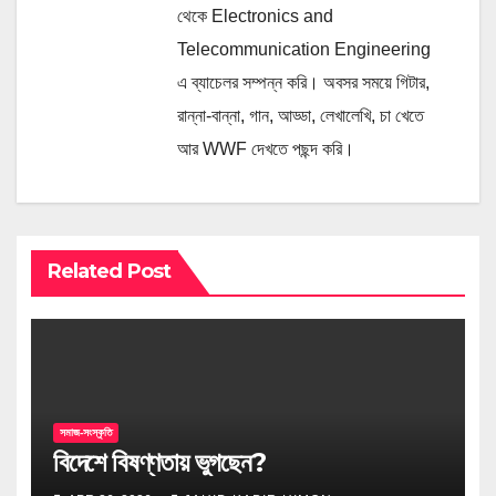
থেকে Electronics and
Telecommunication Engineering
এ ব্যাচেলর সম্পন্ন করি। অবসর সময়ে গিটার,
রান্না-বান্না, গান, আড্ডা, লেখালেখি, চা খেতে
আর WWF দেখতে পছন্দ করি।
Related Post
সমাজ-সংস্কৃতি
বিদেশে বিষণ্ণতায় ভুগছেন?