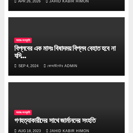
APR 26, 2026
JAHID KABIR HIMON
সমাজ-সংস্কৃতি
বিপ্লবের এক মাসঃ বিষাদময় বিপ্লব বেহাত হবে না
যদি…
SEP 4, 2024
কোঅর্ডিনেটর ADMIN
সমাজ-সংস্কৃতি
গণহত্যাকারীদের সাথে জার্মানদের সংহতি
AUG 18, 2023
JAHID KABIR HIMON