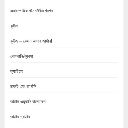
এয়ারপোর্ট/কাস্টমস/ইমিগ্রেশন
কুইজ
কুইজ – কেমন আমার জার্মান!
কোম্পানি/ব্যবসা
ক্যারিয়ার
চাকরি এবং জার্মানি
জার্মান এম্ব্যাসি বাংলাদেশ
জার্মান গ্রামার