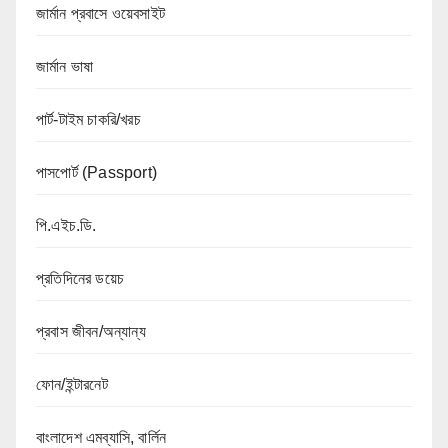
জার্মান প্রবাসে ওয়েবসাইট
জার্মান ভাষা
পার্ট-টাইম চাকরি/খরচ
পাসপোর্ট (Passport)
পি.এইচ.ডি.
প্রতিদিনের ডয়েচ
প্রবাস জীবন/অন্যান্য
ফোন/ইন্টারনেট
বাংলাদেশ এমব্যাসি, বার্লিন