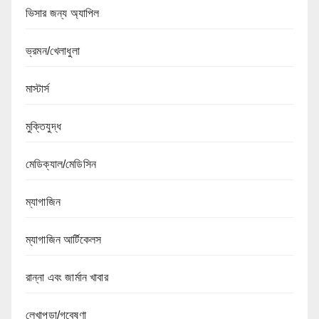
ভিসার জন্য অ্যাপিল
ভ্রমন/খেলাধুলা
মাস্টার্স
মুক্তিযুদ্ধ
মেডিক্যাল/মেডিসিন
ম্যাগাজিন
ম্যাগাজিন আর্টিকেলস
রান্না এবং জার্মান খাবার
লেখাপড়া/গবেষণা