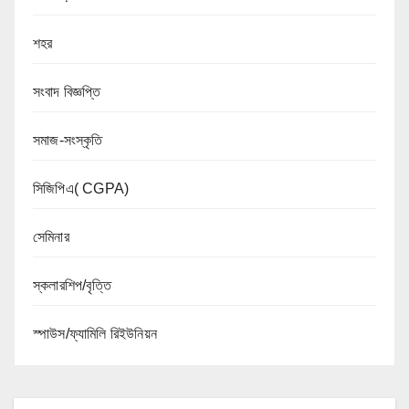
শহর
সংবাদ বিজ্ঞপ্তি
সমাজ-সংস্কৃতি
সিজিপিএ( CGPA)
সেমিনার
স্কলারশিপ/বৃত্তি
স্পাউস/ফ্যামিলি রিইউনিয়ন