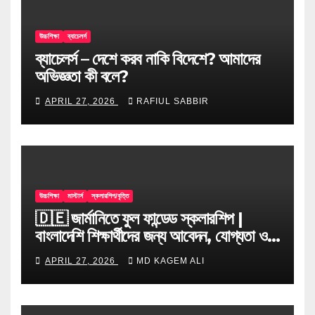
উচ্চশিক্ষা
ব্যাচেলর্স
ব্যাচেলর্স – দেশে করব নাকি বিদেশে? আমাদের
অভিজ্ঞতা কী বলে?
APRIL 27, 2026
RAFIUL SABBIR
উচ্চশিক্ষা
মাস্টার্স
স্কলারশিপ/বৃত্তি
🇩🇪 জার্মানিতে ফুল ফান্ডেড স্কলারশিপ |
বাংলাদেশি শিক্ষার্থীদের জন্য আবেদন, যোগ্যতা ও
টিপস
APRIL 27, 2026
MD KAGEM ALI