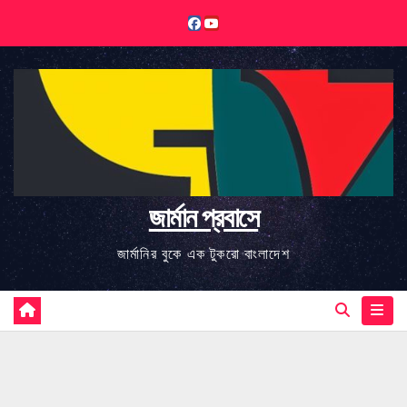
Skip
to
content
জার্মান প্রবাসে
জার্মানির বুকে এক টুকরো বাংলাদেশ