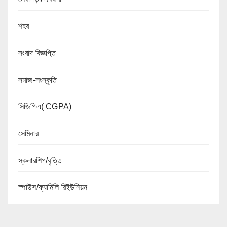
শহর
সংবাদ বিজ্ঞপ্তি
সমাজ-সংস্কৃতি
সিজিপিএ( CGPA)
সেমিনার
স্কলারশিপ/বৃত্তি
স্পাউস/ফ্যামিলি রিইউনিয়ন