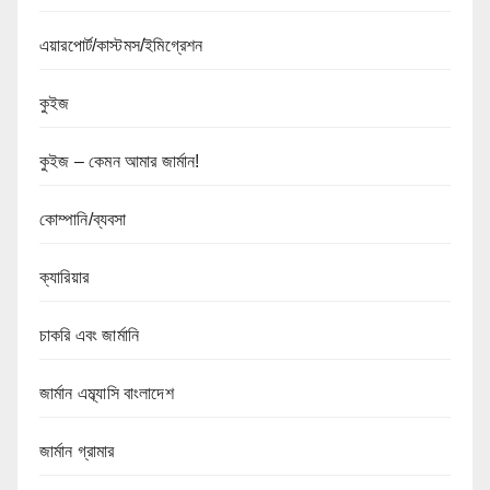
এয়ারপোর্ট/কাস্টমস/ইমিগ্রেশন
কুইজ
কুইজ – কেমন আমার জার্মান!
কোম্পানি/ব্যবসা
ক্যারিয়ার
চাকরি এবং জার্মানি
জার্মান এম্ব্যাসি বাংলাদেশ
জার্মান গ্রামার