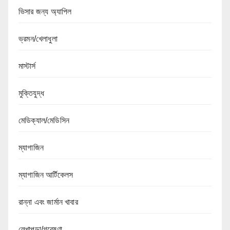
ভিসার জন্য অ্যাপিল
ভ্রমন/খেলাধুলা
মাস্টার্স
মুক্তিযুদ্ধ
মেডিক্যাল/মেডিসিন
ম্যাগাজিন
ম্যাগাজিন আর্টিকেলস
রান্না এবং জার্মান খাবার
লেখাপড়া/গবেষণা