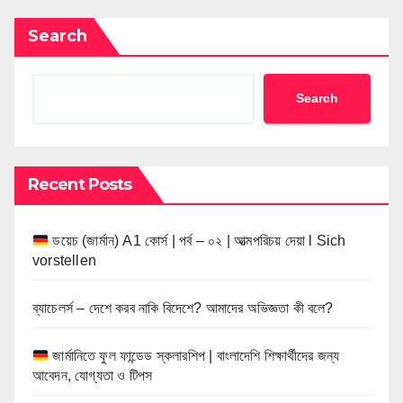
Search
Search
Recent Posts
ডয়েচ (জার্মান) A1 কোর্স | পর্ব – ০২ | আত্মপরিচয় দেয়া l Sich
vorstellen
ব্যাচেলর্স – দেশে করব নাকি বিদেশে? আমাদের অভিজ্ঞতা কী বলে?
জার্মানিতে ফুল ফান্ডেড স্কলারশিপ | বাংলাদেশি শিক্ষার্থীদের জন্য
আবেদন, যোগ্যতা ও টিপস