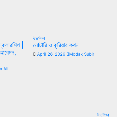
উচ্চশিক্ষা
 স্কলারশিপ |
নোটারি ও কুরিয়ার কথন
্য আবেদন,
April 26, 2026
Modak Subir
 Ali
উচ্চশিক্ষা