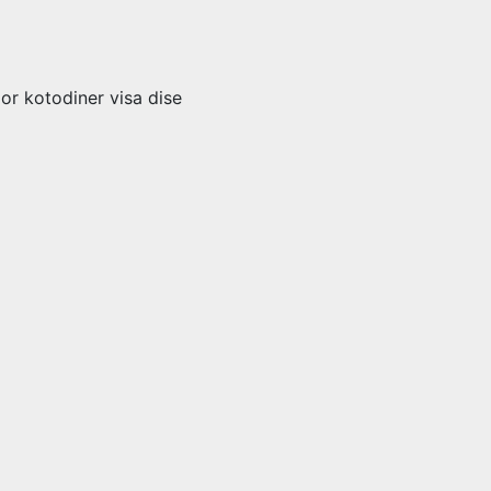
por kotodiner visa dise