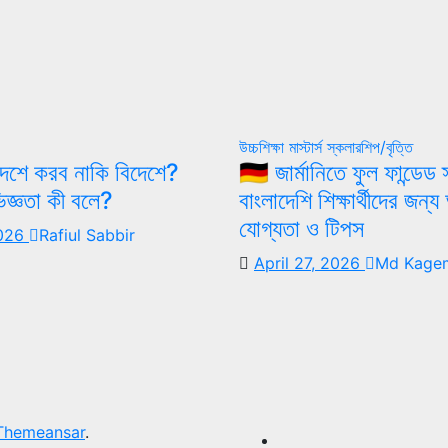
উচ্চশিক্ষা
মাস্টার্স
স্কলারশিপ/বৃত্তি
– দেশে করব নাকি বিদেশে?
🇩🇪 জার্মানিতে ফুল ফান্ডেড
জ্ঞতা কী বলে?
বাংলাদেশি শিক্ষার্থীদের জন
যোগ্যতা ও টিপস
2026
Rafiul Sabbir
April 27, 2026
Md Kagem
Themeansar
.