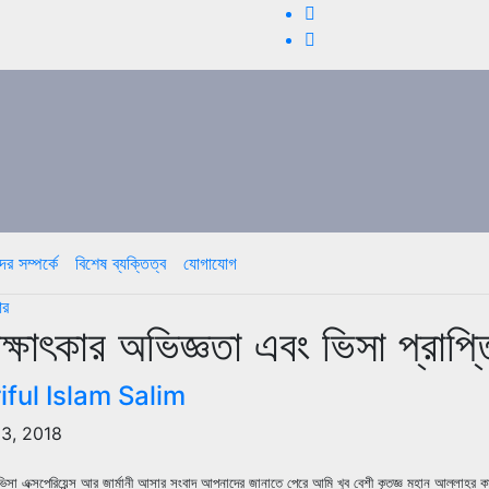
র সম্পর্কে
বিশেষ ব্যক্তিত্ব
যোগাযোগ
ার
ক্ষাৎকার অভিজ্ঞতা এবং ভিসা প্রাপ
iful Islam Salim
3, 2018
সা এক্সপেরিয়েন্স আর জার্মানী আসার সংবাদ আপনাদের জানাতে পেরে আমি খুব বেশী কৃতজ্ঞ মহান আল্লাহর কাছ