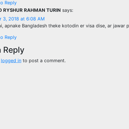
to Reply
D RYSHUR RAHMAN TURIN
says:
r 3, 2018 at 6:08 AM
ai, apnake Bangladesh theke kotodin er visa dise, ar jawar 
to Reply
a Reply
e
logged in
to post a comment.