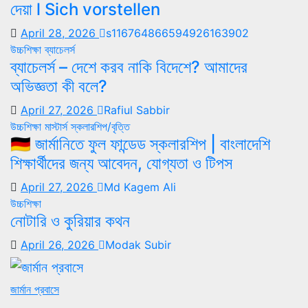
দেয়া l Sich vorstellen
April 28, 2026
s116764866594926163902
উচ্চশিক্ষা
ব্যাচেলর্স
ব্যাচেলর্স – দেশে করব নাকি বিদেশে? আমাদের
অভিজ্ঞতা কী বলে?
April 27, 2026
Rafiul Sabbir
উচ্চশিক্ষা
মাস্টার্স
স্কলারশিপ/বৃত্তি
🇩🇪 জার্মানিতে ফুল ফান্ডেড স্কলারশিপ | বাংলাদেশি
শিক্ষার্থীদের জন্য আবেদন, যোগ্যতা ও টিপস
April 27, 2026
Md Kagem Ali
উচ্চশিক্ষা
নোটারি ও কুরিয়ার কথন
April 26, 2026
Modak Subir
জার্মান প্রবাসে