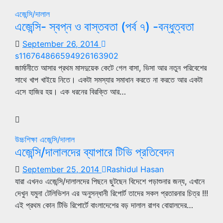
এজেন্সি/দালাল
এজেন্সি- স্বপ্ন ও বাস্তবতা (পর্ব ৭) -বন্ধুত্বতা
September 26, 2014
s116764866594926163902
জার্মানীতে আসার প্রথম মাসদুয়েক কেটে গেল বাসা, ভিসা আর নতুন পরিবেশের
সাথে খাপ খাইয়ে নিতে। একটা সমস্যার সমাধান করতে না করতে আর একটা
এসে হাজির হয়। এক ধরনের বিরক্তি আর…
উচ্চশিক্ষা
এজেন্সি/দালাল
এজেন্সি/দালালদের ব্যাপারে টিভি প্রতিবেদন
September 25, 2014
Rashidul Hasan
যারা এখনও এজেন্সি/দালালদের পিছনে ছুটছেন বিদেশে পড়াশুনার জন্য, এখানে
দেখুন যমুনা টেলিভিশন এর অনুসন্ধানী রিপোর্ট তাদের সকল প্রতারনার চিত্র !!!
এই প্রথম কোন টিভি রিপোর্টে বাংলাদেশের বড় দালাল রাগব বোয়ালদের…