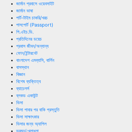
জার্মান প্রবাসে ওয়েবসাইট
জার্মান ভাষা
পার্ট-টাইম চাকরি/খরচ
পাসপোর্ট (Passport)
পি.এইচ.ডি.
প্রতিদিনের ডয়েচ
প্রবাস জীবন/অন্যান্য
ফোন/ইন্টারনেট
বাংলাদেশ এমব্যাসি, বার্লিন
বাসস্থান
বিজ্ঞান
বিশেষ ব্যক্তিত্ব
ব্যাচেলর্স
ব্লকড একাউন্ট
ভিসা
ভিসা পাবার পর বাকি প্রস্তুতি
ভিসা সাক্ষাৎকার
ভিসার জন্য অ্যাপিল
ভ্রমন/খেলাধুলা