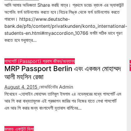
আমি আমার অভিজ্ঞতা Share করছি মাত্র। প্রথমে ডয়েচ ব্যাংক এর অ্যাকাউন্ট
অপেনিং ফর্ম ডাউনলোড করতে হবে।নিচের লিঙ্ক থেকে ফর্ম ডাউনলোড করতে
পারবেন। https://www.deutsche-
bank.de/pfb/content/privatkunden/konto_international-
students-en.html#myaccordion_10766 ফর্মটা সঠিক ভাবে পূরণ
করতে হবে শুধুমাত্র…
পাসপোর্ট (Passport)
প্রবাস জীবন/অন্যান্য
MRP Passport Berlin এবং একজন মোহাম্মদ
আলী মহসিন রেজা
August 4, 2015
কোঅর্ডিনেটর Admin
লিখেছেন -হোসাইন মোহাম্মদ তালিবুল ইসলাম ২৪ নভেম্বরের মধ্যে পাসপোর্ট এম
আর পি করা বাধ্যতামূলক এই প্রজ্ঞাপন জারির পর নিজের হাতে লেখা পাসপোর্ট
এম আর পি করার জন্য বাংলাদেশী দূতাবাস বার্লিনের…
ব্লকড একাউন্ট
ভিসা