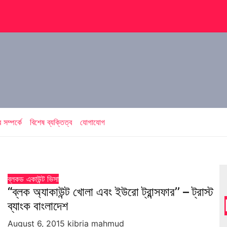
সম্পর্কে
বিশেষ ব্যক্তিত্ব
যোগাযোগ
ব্লকড একাউন্ট
ভিসা
“ব্লক অ্যাকাউন্ট খোলা এবং ইউরো ট্রান্সফার’’ – ট্রাস্ট
ব্যাংক বাংলাদেশ
August 6, 2015
kibria mahmud