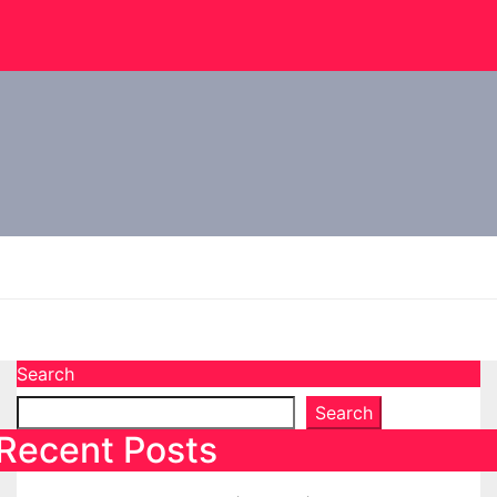
Search
Search
Recent Posts