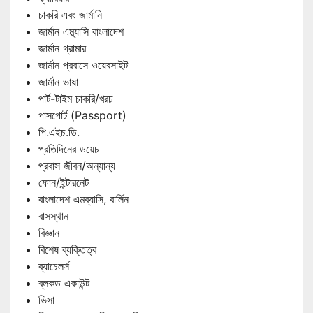
চাকরি এবং জার্মানি
জার্মান এম্ব্যাসি বাংলাদেশ
জার্মান গ্রামার
জার্মান প্রবাসে ওয়েবসাইট
জার্মান ভাষা
পার্ট-টাইম চাকরি/খরচ
পাসপোর্ট (Passport)
পি.এইচ.ডি.
প্রতিদিনের ডয়েচ
প্রবাস জীবন/অন্যান্য
ফোন/ইন্টারনেট
বাংলাদেশ এমব্যাসি, বার্লিন
বাসস্থান
বিজ্ঞান
বিশেষ ব্যক্তিত্ব
ব্যাচেলর্স
ব্লকড একাউন্ট
ভিসা