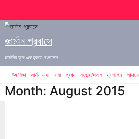
Skip
to
content
জার্মান প্রবাসে
জার্মানির বুকে এক টুকরো বাংলাদেশ
উচ্চশিক্ষা
জার্মান ভাষা
ভিসা
প্রবাস
এজেন্সি/দালাল
ম্যাগাজিন
আমাদের 
Month:
August 2015