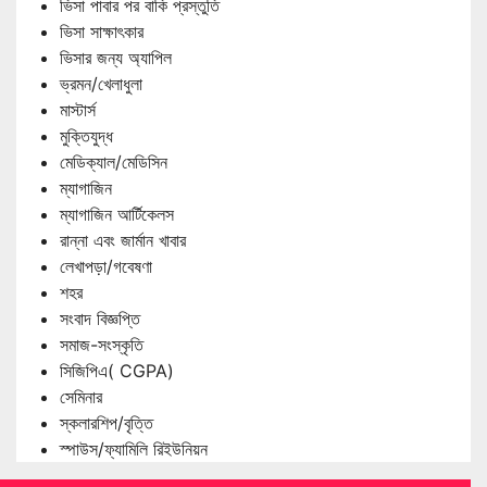
ভিসা পাবার পর বাকি প্রস্তুতি
ভিসা সাক্ষাৎকার
ভিসার জন্য অ্যাপিল
ভ্রমন/খেলাধুলা
মাস্টার্স
মুক্তিযুদ্ধ
মেডিক্যাল/মেডিসিন
ম্যাগাজিন
ম্যাগাজিন আর্টিকেলস
রান্না এবং জার্মান খাবার
লেখাপড়া/গবেষণা
শহর
সংবাদ বিজ্ঞপ্তি
সমাজ-সংস্কৃতি
সিজিপিএ( CGPA)
সেমিনার
স্কলারশিপ/বৃত্তি
স্পাউস/ফ্যামিলি রিইউনিয়ন