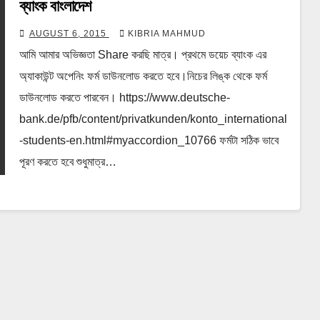
ব্যাংক বাংলাদেশ
AUGUST 6, 2015
KIBRIA MAHMUD
আমি আমার অভিজ্ঞতা Share করছি মাত্র। প্রথমে ডয়েচ ব্যাংক এর
অ্যাকাউন্ট অপেনিং ফর্ম ডাউনলোড করতে হবে।নিচের লিঙ্ক থেকে ফর্ম
ডাউনলোড করতে পারবেন। https://www.deutsche-
bank.de/pfb/content/privatkunden/konto_international
-students-en.html#myaccordion_10766 ফর্মটা সঠিক ভাবে
পূরণ করতে হবে শুধুমাত্র…