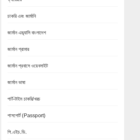
চাকরি এবং জার্মানি
জার্মান এম্ব্যাসি বাংলাদেশ
জার্মান গ্রামার
জার্মান প্রবাসে ওয়েবসাইট
জার্মান ভাষা
পার্ট-টাইম চাকরি/খরচ
পাসপোর্ট (Passport)
পি.এইচ.ডি.