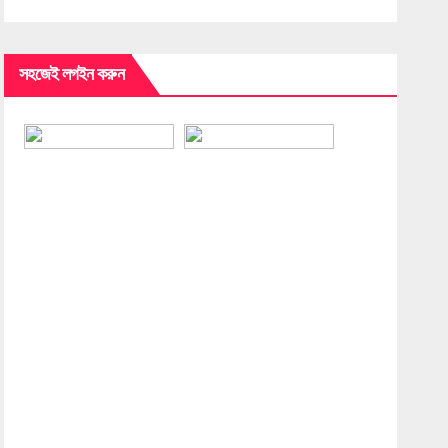
সহজেই লগইন করুন