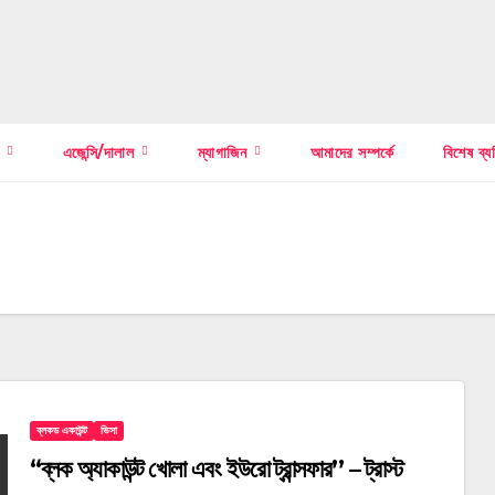
স
এজেন্সি/দালাল
ম্যাগাজিন
আমাদের সম্পর্কে
বিশেষ ব্য
ব্লকড একাউন্ট
ভিসা
“ব্লক অ্যাকাউন্ট খোলা এবং ইউরো ট্রান্সফার’’ – ট্রাস্ট