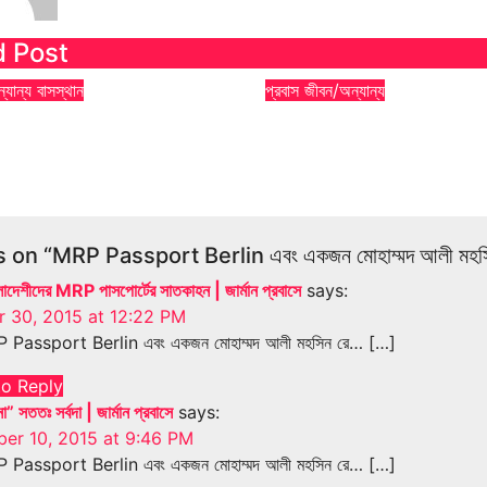
d Post
্যান্য
বাসস্থান
প্রবাস জীবন/অন্যান্য
 বাসস্থান: কিভাবে খুঁজে
জার্মানিতে বিদ্যুৎবিহীন এ
নার নতুন ঠিকানা?
Apr 25, 2026
কোঅর্ডিনেট
 2026
কোঅর্ডিনেটর Admin
 on “MRP Passport Berlin এবং একজন মোহাম্মদ আলী মহসি
ংলাদেশীদের MRP পাসপোর্টের সাতকাহন | জার্মান প্রবাসে
says:
 30, 2015 at 12:22 PM
 Passport Berlin এবং একজন মোহাম্মদ আলী মহসিন রে… […]
to Reply
া” সততঃ সর্বদা | জার্মান প্রবাসে
says:
er 10, 2015 at 9:46 PM
 Passport Berlin এবং একজন মোহাম্মদ আলী মহসিন রে… […]