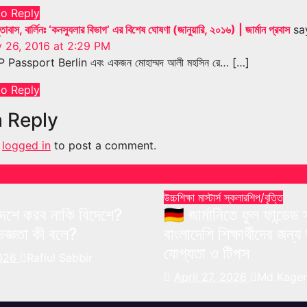
to Reply
তাবাস, বার্লিনঃ ‘কনস্যুলার বিভাগ’ এর বিশেষ ঘোষণা (জানুয়ারি, ২০১৬) | জার্মান প্রবাস
sa
 26, 2016 at 2:29 PM
 Passport Berlin এবং একজন মোহাম্মদ আলী মহসিন রে… […]
to Reply
a Reply
e
logged in
to post a comment.
উচ্চশিক্ষা
মাস্টার্স
স্কলারশিপ/বৃত্তি
– দেশে করব নাকি বিদেশে?
🇩🇪 জার্মানিতে ফুল ফান্ডেড
জ্ঞতা কী বলে?
বাংলাদেশি শিক্ষার্থীদের জন
যোগ্যতা ও টিপস
2026
Rafiul Sabbir
April 27, 2026
Md Kagem