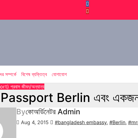
র সম্পর্কে
বিশেষ ব্যক্তিত্ব
যোগাযোগ
port)
প্রবাস জীবন/অন্যান্য
assport Berlin এবং একজন মো
By
কোঅর্ডিনেটর Admin
Aug 4, 2015
#bangladesh embassy
,
#Berlin
,
#mr