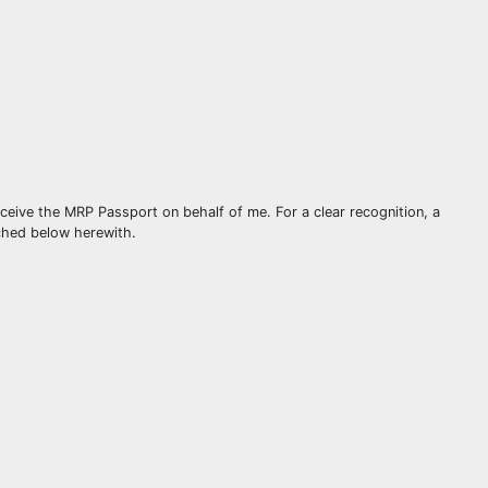
ive the MRP Passport on behalf of me. For a clear recognition, a
ched below herewith.