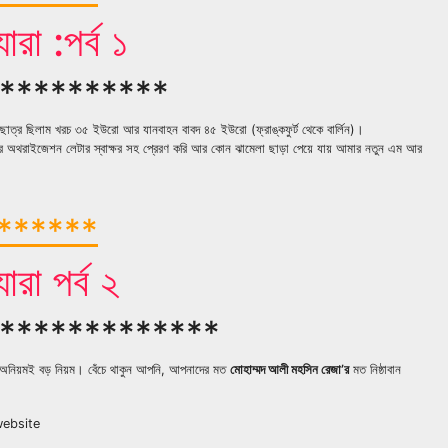
রা :পর্ব ১
**********
 ছাত্র ছিলাম খরচ ৩৫ ইউরো আর যানবাহন বাবদ ৪৫ ইউরো (ফ্রাঙ্কফুর্ট থেকে বার্লিন)।
র অথরাইজেশন লেটার স্বাক্ষর সহ প্রেরণ করি আর কোন ঝামেলা ছাড়া পেয়ে যায় আমার নতুন এম আর
*******
রা পর্ব ২
*************
যেন অনিয়মই বড় নিয়ম। বেঁচে থাকুন আপনি, আপনাদের মত
মোহাম্মদ আলী মহসিন রেজা’র
মত নিষ্ঠাবান
website