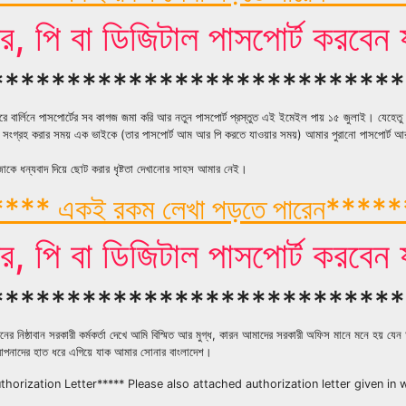
 পি বা ডিজিটাল পাসপোর্ট করবেন যা
***************************
ীরে বার্লিনে পাসপোর্টের সব কাগজ জমা করি আর নতুন পাসপোর্ট প্রস্তুত এই ইমেইল পায় ১৫ জুলাই। যেহেতু
 সংগ্রহ করার সময় এক ভাইকে (তার পাসপোর্ট আম আর পি করতে যাওয়ার সময়) আমার পুরানো পাসপোর্ট আ
কে ধন্যবাদ দিয়ে ছোট করার ধৃষ্টতা দেখানোর সাহস আমার নেই।
*** একই রকম লেখা পড়তে পারেন****
 পি বা ডিজিটাল পাসপোর্ট করবেন যা
***************************
র নিষ্ঠাবান সরকারী কর্মকর্তা দেখে আমি বিস্মিত আর মুগ্ধ, কারন আমাদের সরকারী অফিস মানে মনে হয় 
… আপনাদের হাত ধরে এগিয়ে যাক আমার সোনার বাংলাদেশ।
horization Letter***** Please also attached authorization letter given in 