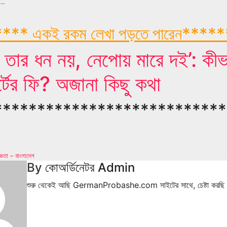
..
*** একই রকম লেখা পড়তে পারেন****
ন তার ধন নয়, নেপোয় মারে দই’: কীভা
্টের ফি? অজানা কিছু কথা
***************************
্ঞতা – বাংলাদেশ
tion
By
কোঅর্ডিনেটর Admin
শুরু থেকেই আছি GermanProbashe.com সাইটের সাথে, চেষ্টা করছি দেশ