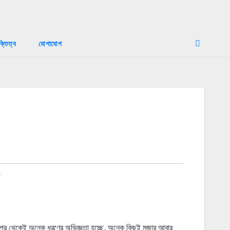
ক্তিত্ব
যোগাযোগ
e
র পর থেকেই অনেক ধরণের অভিজ্ঞতা হচ্ছে, অনেক কিছুই মজার আবার