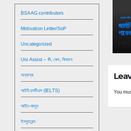
BSAAG contributors
প্রবাস জীবন
জার্মা
Motivation Letter/SoP
পাবেন
Uncategorized
APR 
Uni Assist – কী, কেন, কিভাবে
Leav
অন্যান্য
আইইএলটিএস (IELTS)
You mus
আইন-কানুন
ইনস্যুরেন্স