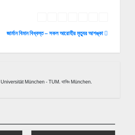
জার্মান বিমান বিধ্বস্ত – সকল আরোহীর মৃত্যুর আশঙ্কা
Universität München - TUM. থাকিঃ München.