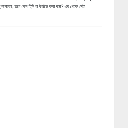
াগবেই, তবে কেন হিন্দি বা উর্দুতে কথা বলা? এর থেকে সেই