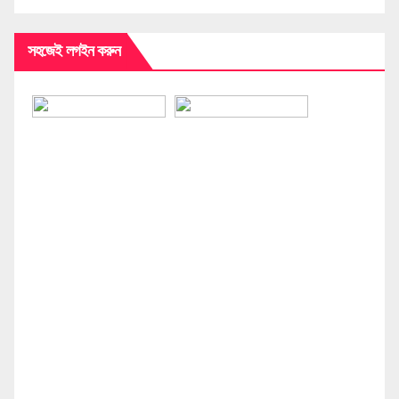
সহজেই লগইন করুন