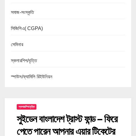
সমাজ-সংস্কৃতি
সিজিপিএ( CGPA)
সেমিনার
স্কলারশিপ/বৃত্তি
স্পাউস/ফ্যামিলি রিইউনিয়ন
স্কলারশিপ/বৃত্তি
সুইডেন বাংলাদেশ ট্রাস্ট ফান্ড – ফিরে
পেতে পারেন আপনার এয়ার টিকেটের