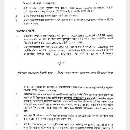
সুইডেন বাংলাদেশ ট্রাস্ট ফান্ড – ফিরে পেতে পারেন আপনার এয়ার টিকেটের টাকা