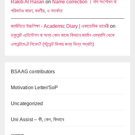
Rakib Al Hasan
on
Name correction । নাম সংশোধন বা
পরিবর্তনঃ কারণ, করণীয়, ও সতর্কতা
জার্মানিতে উচ্চশিক্ষা - Academic Diary | একাডেমিক ডায়েরী
on
ডকুমেন্ট এটেস্টেশন বা অন্য কোন কাজে কিভাবে জার্মান এমব্যাসি থেকে
এপয়েন্টমেণ্ট নিবেন? (স্টুডেন্ট ভিসার জন্য ভিন্ন পদ্ধতি)
BSAAG contributors
Motivation Letter/SoP
Uncategorized
Uni Assist – কী, কেন, কিভাবে