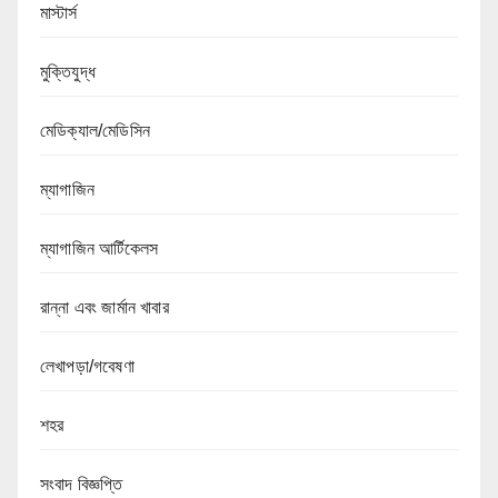
মাস্টার্স
মুক্তিযুদ্ধ
মেডিক্যাল/মেডিসিন
ম্যাগাজিন
ম্যাগাজিন আর্টিকেলস
রান্না এবং জার্মান খাবার
লেখাপড়া/গবেষণা
শহর
সংবাদ বিজ্ঞপ্তি