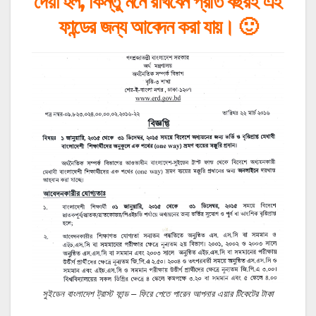
দেয়া হল, কিন্তু মনে রাখবেন প্রতি বছরই এই
ফান্ডের জন্য আবেদন করা যায়। 🙂
সুইডেন বাংলাদেশ ট্রাস্ট ফান্ড – ফিরে পেতে পারেন আপনার এয়ার টিকেটের টাকা