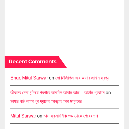
Recent Comments
Engr. Mitul Sarwar
on
লো সিজিপিএ আর আমার জার্মান স্বপ্ন
জীবনের দেনা চুকিয়ে পরপারে ভাষাবিদ জাহান আরা – জার্মান প্রবাসে
on
ভাষার পাঠ আমার খুব ধ্যানের আনন্দের আর মগ্নতার
Mitul Sarwar
on
ডাড স্কলারশিপঃ শুরু থেকে শেষের গল্প