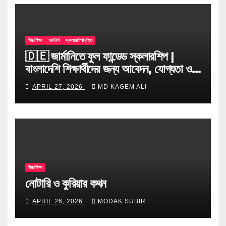
উচ্চশিক্ষা
মাস্টার্স
স্কলারশিপ/বৃত্তি
🇩🇪 জার্মানিতে ফুল ফান্ডেড স্কলারশিপ |
বাংলাদেশি শিক্ষার্থীদের জন্য আবেদন, যোগ্যতা ও
টিপস
APRIL 27, 2026
MD KAGEM ALI
উচ্চশিক্ষা
নোটারি ও কুরিয়ার কথন
APRIL 26, 2026
MODAK SUBIR