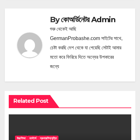
By
কোঅর্ডিনেটর Admin
শুরু থেকেই আছি
GermanProbashe.com সাইটের সাথে,
চেষ্টা করছি দেশ থেকে যা পেয়েছি সেটাই আমার
মতো করে ফিরিয়ে দিতে অন্যের উপকারের
জন্যে
Related Post
উচ্চশিক্ষা
মাস্টার্স
স্কলারশিপ/বৃত্তি