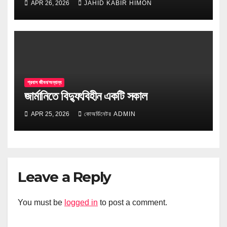
APR 26, 2026
JAHID KABIR HIMON
প্রবাস জীবন/অন্যান্য
জার্মানিতে বিদ্যুৎবিহীন একটি সকাল
APR 25, 2026
কোঅর্ডিনেটর ADMIN
Leave a Reply
You must be
logged in
to post a comment.