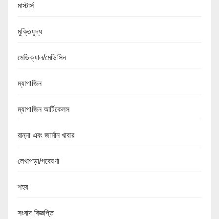
মাস্টার্স
মুক্তিযুদ্ধ
মেডিক্যাল/মেডিসিন
ম্যাগাজিন
ম্যাগাজিন আর্টিকেলস
রান্না এবং জার্মান খাবার
লেখাপড়া/গবেষণা
শহর
সংবাদ বিজ্ঞপ্তি