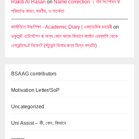
Rakib Al Hasan
on
Name correction । নাম সংশোধন বা
পরিবর্তনঃ কারণ, করণীয়, ও সতর্কতা
জার্মানিতে উচ্চশিক্ষা - Academic Diary | একাডেমিক ডায়েরী
on
ডকুমেন্ট এটেস্টেশন বা অন্য কোন কাজে কিভাবে জার্মান এমব্যাসি থেকে
এপয়েন্টমেণ্ট নিবেন? (স্টুডেন্ট ভিসার জন্য ভিন্ন পদ্ধতি)
BSAAG contributors
Motivation Letter/SoP
Uncategorized
Uni Assist – কী, কেন, কিভাবে