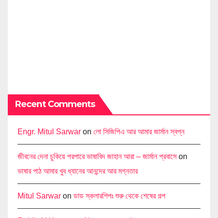
Recent Comments
Engr. Mitul Sarwar
on
লো সিজিপিএ আর আমার জার্মান স্বপ্ন
জীবনের দেনা চুকিয়ে পরপারে ভাষাবিদ জাহান আরা – জার্মান প্রবাসে
on
ভাষার পাঠ আমার খুব ধ্যানের আনন্দের আর মগ্নতার
Mitul Sarwar
on
ডাড স্কলারশিপঃ শুরু থেকে শেষের গল্প