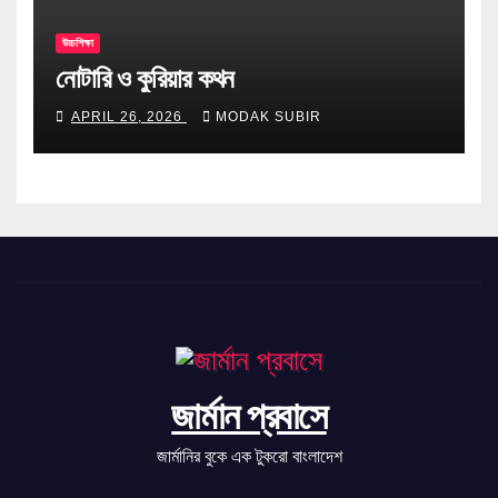
উচ্চশিক্ষা
নোটারি ও কুরিয়ার কথন
APRIL 26, 2026
MODAK SUBIR
জার্মান প্রবাসে
জার্মানির বুকে এক টুকরো বাংলাদেশ