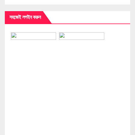
সহজেই লগইন করুন