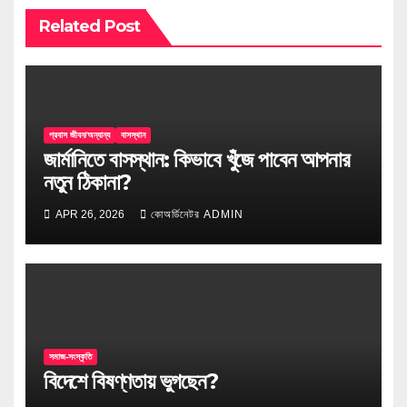
Related Post
প্রবাস জীবন/অন্যান্য
বাসস্থান
জার্মানিতে বাসস্থান: কিভাবে খুঁজে পাবেন আপনার
নতুন ঠিকানা?
APR 26, 2026
কোঅর্ডিনেটর ADMIN
সমাজ-সংস্কৃতি
বিদেশে বিষণ্ণতায় ভুগছেন?