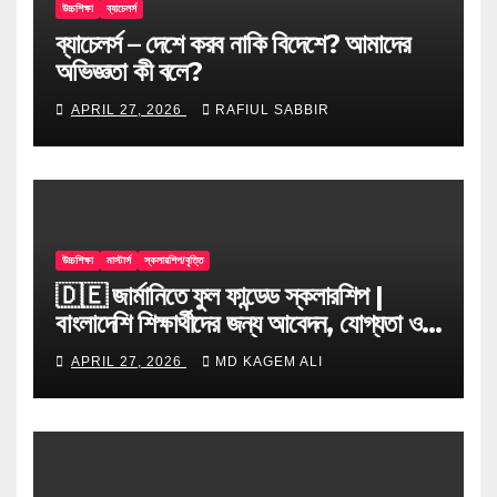
উচ্চশিক্ষা
ব্যাচেলর্স
ব্যাচেলর্স – দেশে করব নাকি বিদেশে? আমাদের
অভিজ্ঞতা কী বলে?
APRIL 27, 2026
RAFIUL SABBIR
উচ্চশিক্ষা
মাস্টার্স
স্কলারশিপ/বৃত্তি
🇩🇪 জার্মানিতে ফুল ফান্ডেড স্কলারশিপ |
বাংলাদেশি শিক্ষার্থীদের জন্য আবেদন, যোগ্যতা ও
টিপস
APRIL 27, 2026
MD KAGEM ALI