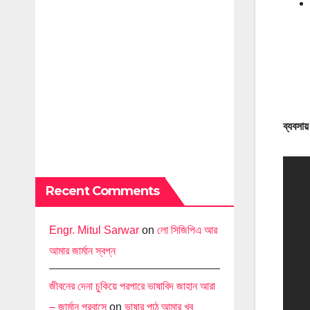
ব্যবস
Recent Comments
Engr. Mitul Sarwar
on
লো সিজিপিএ আর
আমার জার্মান স্বপ্ন
জীবনের দেনা চুকিয়ে পরপারে ভাষাবিদ জাহান আরা
– জার্মান প্রবাসে
on
ভাষার পাঠ আমার খুব