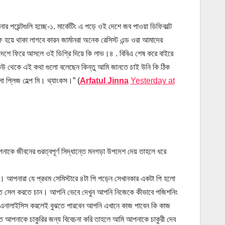
়েন্টগুলি হচ্ছে-১. মার্কেটিং এ পড়ে ওই দেশে জব পাওয়া ডিফিকাল্ট
হয়ে থাকা লাগবে কারন জার্মানরা অনেক রেসিস্ট এন্ড ওরা আমাদের
দেশে ফিরে আসলে ওই ডিগ্রি দিয়ে কি লাভ।৪ . বিবিএ শেষ করে বাইরে
ফ ভিউ থেকে এই কথা গুলো বলেছেন কিন্তু আমি জানতে চাই উনি কি ঠিক
 প্লিজ হেল্প মি। থ্যাংকস।” (
Arfatul Jinna
Yesterday at
আপনাকে জীবনের গুরত্বপূর্ণ সিদ্ধান্তে মনগড়া উপদেশ দেয় তাহলে ধরে
করি। আপনারা যে প্রথম সেমিস্টারে ৪টা পি পড়েন সেখানকার একটা পি হলো
িতে সেল করতে চান। আপনি ভেবে দেখুন আপনি নিজেকে কীভাবে পজিশনিং
ালাইসিস করলেই বুঝতে পারবেন আপনি এখানে কাজ পাবেন কি কাজ
ে আপনাকে চাকুরির জন্য বিবেচনা করি তাহলে আমি আপনাকে চাকুরী দেব