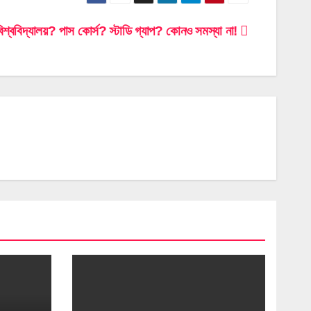
িশ্ববিদ্যালয়? পাস কোর্স? স্টাডি গ্যাপ? কোনও সমস্যা না!