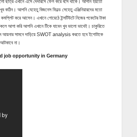
ালো ছাত্র এখানে এসে দেদারসে ফেল করে বসে থাকে। আপনি হয়তো
খুব কঠিন। আপনি যেহেতু বিজনেস ফিল্ডে সেহেতু এঞ্জিনিয়ারদের মতো
ল কমপ্লিট করে আসেন। এখানে গোয়েঠে ইন্সটিউটে নিজের পকেটের টাকা
ট থাকলে আশা করি আপনি এখানে টিকে যাবেন খুব ভালো ভাবেই। চাকুরিতে
মে আয়নার সামনে দাড়িয়ে SWOT analysis করতে হবে ইগোটাকে
 আটকাবে না।
es and job opportunity in Germany