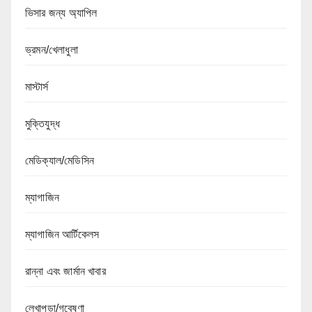
ভিসার জন্য অ্যাপিল
ভ্রমন/খেলাধুলা
মাস্টার্স
মুক্তিযুদ্ধ
মেডিক্যাল/মেডিসিন
ম্যাগাজিন
ম্যাগাজিন আর্টিকেলস
রান্না এবং জার্মান খাবার
লেখাপড়া/গবেষণা