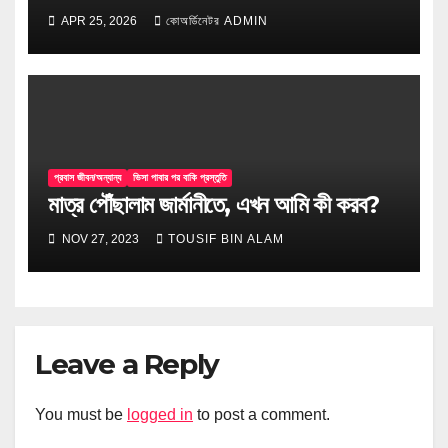
APR 25, 2026
কোঅর্ডিনেটর ADMIN
প্রবাস জীবন/অন্যান্য
ভিসা পাবার পর বাকি প্রস্তুতি
মাত্র পৌঁছালাম জার্মানীতে, এখন আমি কী করব?
NOV 27, 2023
TOUSIF BIN ALAM
Leave a Reply
You must be
logged in
to post a comment.