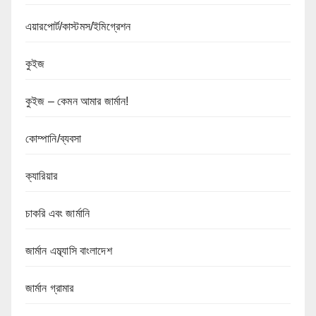
এয়ারপোর্ট/কাস্টমস/ইমিগ্রেশন
কুইজ
কুইজ – কেমন আমার জার্মান!
কোম্পানি/ব্যবসা
ক্যারিয়ার
চাকরি এবং জার্মানি
জার্মান এম্ব্যাসি বাংলাদেশ
জার্মান গ্রামার