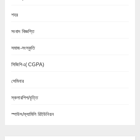
শহর
সংবাদ বিজ্ঞপ্তি
সমাজ-সংস্কৃতি
সিজিপিএ( CGPA)
সেমিনার
স্কলারশিপ/বৃত্তি
স্পাউস/ফ্যামিলি রিইউনিয়ন