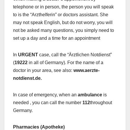
telephone or in person, the person you will speak
to is the “Arzthelferin” or doctors assistant. She
may not speak English, but do not worry, you will
not be asked many questions, you simply need to
set up a day and a time for an appointment
In
URGENT
case, call the “Ärztlichen Notdienst”
(
19222
in all of Germany). For the name of a
doctor in your area, see also:
www.aerzte-
notdienst.de.
In case of emergency, when an
ambulance
is
needed , you can call the number
112
throughout
Germany.
Pharmacies (Apotheke)