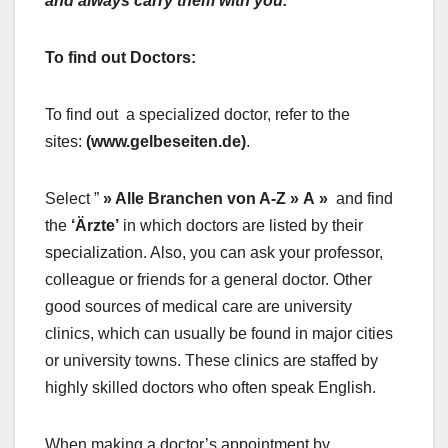
and always carry them with you.
To find out Doctors:
To find out a specialized doctor, refer to the
sites:
(www.gelbeseiten.de)
.
Select ”
» Alle Branchen von A-Z
» A »
and find
the
‘Ärzte’
in which doctors are listed by their
specialization. Also, you can ask your professor,
colleague or friends for a general doctor. Other
good sources of medical care are university
clinics, which can usually be found in major cities
or university towns. These clinics are staffed by
highly skilled doctors who often speak English.
When making a doctor’s appointment by