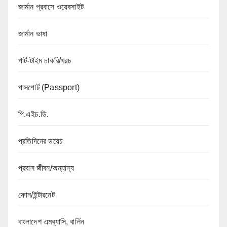
জার্মান প্রবাসে ওয়েবসাইট
জার্মান ভাষা
পার্ট-টাইম চাকরি/খরচ
পাসপোর্ট (Passport)
পি.এইচ.ডি.
প্রতিদিনের ডয়েচ
প্রবাস জীবন/অন্যান্য
ফোন/ইন্টারনেট
বাংলাদেশ এমব্যাসি, বার্লিন