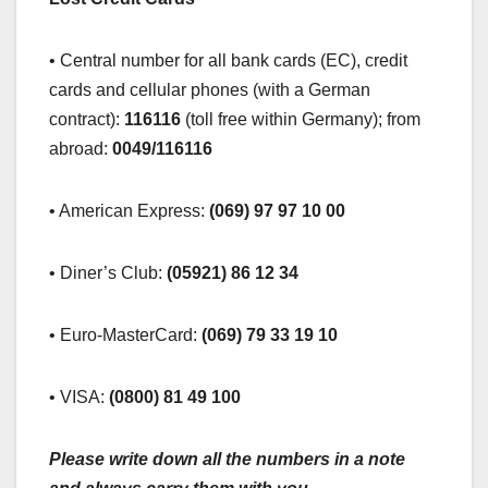
• Central number for all bank cards (EC), credit
cards and cellular phones (with a German
contract):
116116
(toll free within Germany); from
abroad:
0049/116116
• American Express:
(069) 97 97 10 00
• Diner’s Club:
(05921) 86 12 34
• Euro-MasterCard:
(069) 79 33 19 10
• VISA:
(0800) 81 49 100
Please write down all the numbers in a note