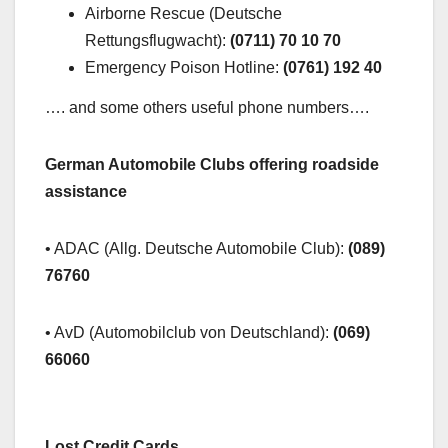
Airborne Rescue (Deutsche
Rettungsflugwacht):
(0711) 70 10 70
Emergency Poison Hotline:
(0761) 192 40
…. and some others useful phone numbers….
German Automobile Clubs offering roadside
assistance
• ADAC (Allg. Deutsche Automobile Club):
(089)
76760
• AvD (Automobilclub von Deutschland):
(069)
66060
Lost Credit Cards