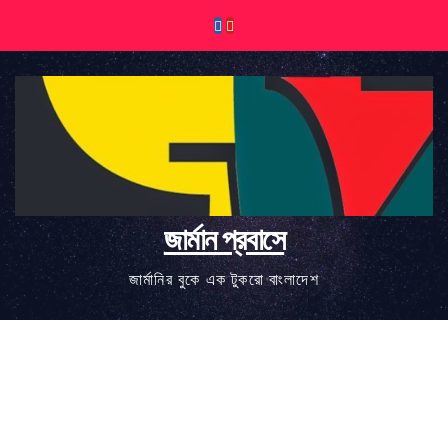
Skip
to
content
জার্মান প্রবাসে
জার্মানির বুকে এক টুকরো বাংলাদেশ