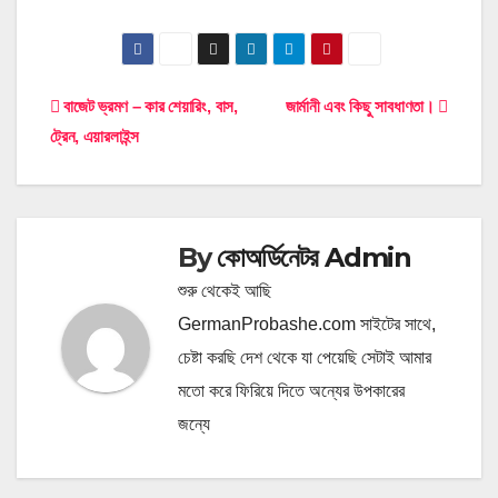
Post
বাজেট ভ্রমণ – কার শেয়ারিং, বাস,
জার্মানী এবং কিছু সাবধাণতা।
ট্রেন, এয়ারলাইন্স
navigation
By
কোঅর্ডিনেটর Admin
শুরু থেকেই আছি
GermanProbashe.com সাইটের সাথে,
চেষ্টা করছি দেশ থেকে যা পেয়েছি সেটাই আমার
মতো করে ফিরিয়ে দিতে অন্যের উপকারের
জন্যে