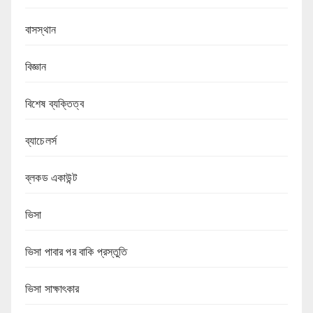
বাসস্থান
বিজ্ঞান
বিশেষ ব্যক্তিত্ব
ব্যাচেলর্স
ব্লকড একাউন্ট
ভিসা
ভিসা পাবার পর বাকি প্রস্তুতি
ভিসা সাক্ষাৎকার