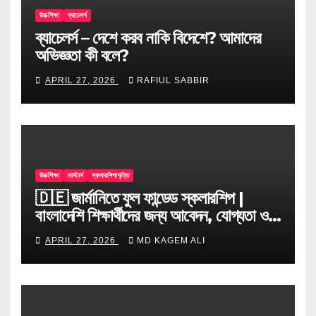
উচ্চশিক্ষা
ব্যাচেলর্স
ব্যাচেলর্স – দেশে করব নাকি বিদেশে? আমাদের
অভিজ্ঞতা কী বলে?
APRIL 27, 2026
RAFIUL SABBIR
উচ্চশিক্ষা
মাস্টার্স
স্কলারশিপ/বৃত্তি
🇩🇪 জার্মানিতে ফুল ফান্ডেড স্কলারশিপ |
বাংলাদেশি শিক্ষার্থীদের জন্য আবেদন, যোগ্যতা ও
টিপস
APRIL 27, 2026
MD KAGEM ALI