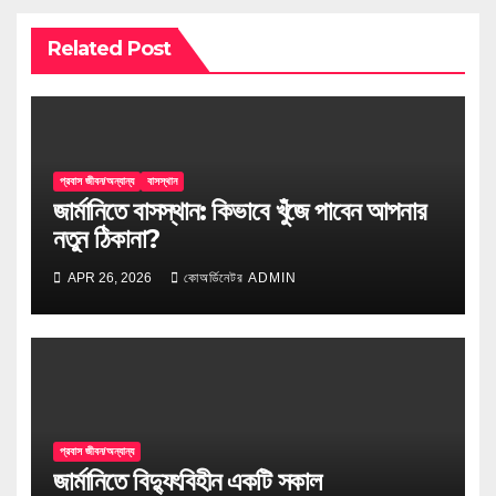
Related Post
প্রবাস জীবন/অন্যান্য
বাসস্থান
জার্মানিতে বাসস্থান: কিভাবে খুঁজে পাবেন আপনার
নতুন ঠিকানা?
APR 26, 2026
কোঅর্ডিনেটর ADMIN
প্রবাস জীবন/অন্যান্য
জার্মানিতে বিদ্যুৎবিহীন একটি সকাল