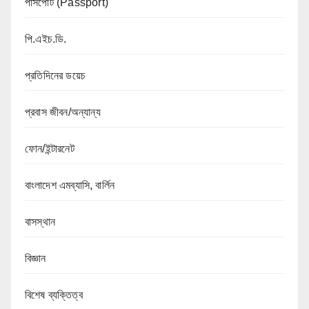
পাসপোর্ট (Passport)
পি.এইচ.ডি.
প্রতিদিনের ডয়েচ
প্রবাস জীবন/অন্যান্য
ফোন/ইন্টারনেট
বাংলাদেশ এমব্যাসি, বার্লিন
বাসস্থান
বিজ্ঞান
বিশেষ ব্যক্তিত্ব