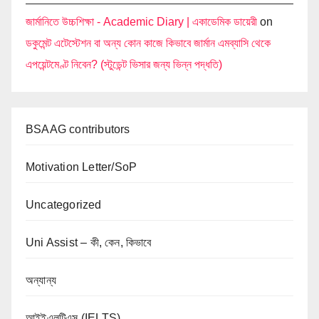
জার্মানিতে উচ্চশিক্ষা - Academic Diary | একাডেমিক ডায়েরী
on
ডকুমেন্ট এটেস্টেশন বা অন্য কোন কাজে কিভাবে জার্মান এমব্যাসি থেকে
এপয়েন্টমেণ্ট নিবেন? (স্টুডেন্ট ভিসার জন্য ভিন্ন পদ্ধতি)
BSAAG contributors
Motivation Letter/SoP
Uncategorized
Uni Assist – কী, কেন, কিভাবে
অন্যান্য
আইইএলটিএস (IELTS)