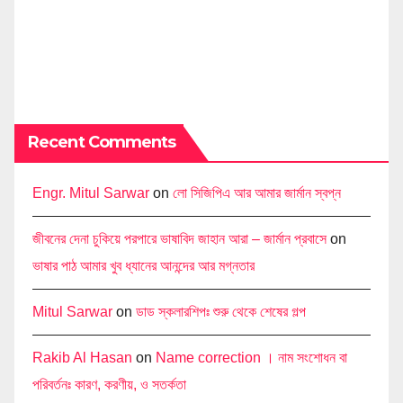
Recent Comments
Engr. Mitul Sarwar
on
লো সিজিপিএ আর আমার জার্মান স্বপ্ন
জীবনের দেনা চুকিয়ে পরপারে ভাষাবিদ জাহান আরা – জার্মান প্রবাসে
on
ভাষার পাঠ আমার খুব ধ্যানের আনন্দের আর মগ্নতার
Mitul Sarwar
on
ডাড স্কলারশিপঃ শুরু থেকে শেষের গল্প
Rakib Al Hasan
on
Name correction । নাম সংশোধন বা
পরিবর্তনঃ কারণ, করণীয়, ও সতর্কতা