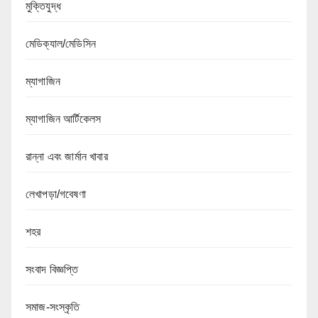
মুক্তিযুদ্ধ
মেডিক্যাল/মেডিসিন
ম্যাগাজিন
ম্যাগাজিন আর্টিকেলস
রান্না এবং জার্মান খাবার
লেখাপড়া/গবেষণা
শহর
সংবাদ বিজ্ঞপ্তি
সমাজ-সংস্কৃতি