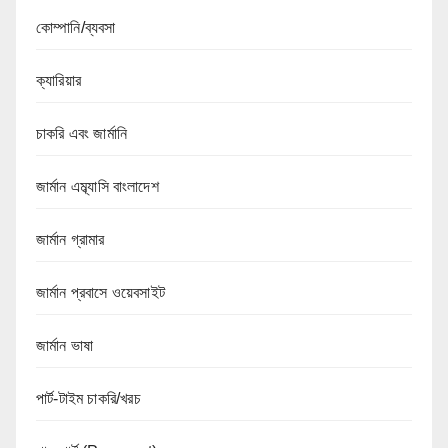
কোম্পানি/ব্যবসা
ক্যারিয়ার
চাকরি এবং জার্মানি
জার্মান এম্ব্যাসি বাংলাদেশ
জার্মান গ্রামার
জার্মান প্রবাসে ওয়েবসাইট
জার্মান ভাষা
পার্ট-টাইম চাকরি/খরচ