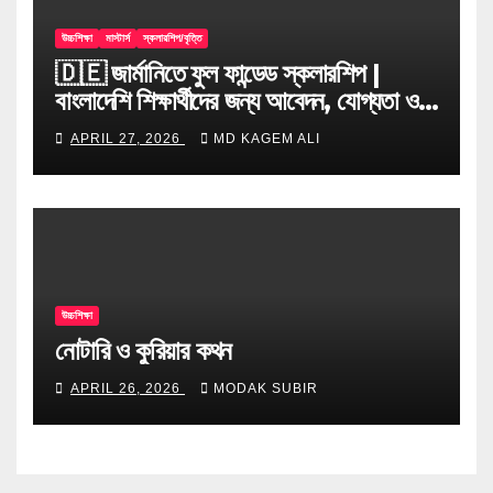
উচ্চশিক্ষা
মাস্টার্স
স্কলারশিপ/বৃত্তি
🇩🇪 জার্মানিতে ফুল ফান্ডেড স্কলারশিপ |
বাংলাদেশি শিক্ষার্থীদের জন্য আবেদন, যোগ্যতা ও
টিপস
APRIL 27, 2026
MD KAGEM ALI
উচ্চশিক্ষা
নোটারি ও কুরিয়ার কথন
APRIL 26, 2026
MODAK SUBIR