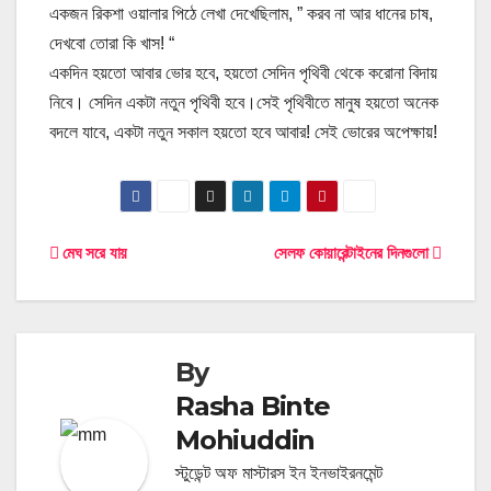
একজন রিকশা ওয়ালার পিঠে লেখা দেখেছিলাম, ” করব না আর ধানের চাষ,
দেখবো তোরা কি খাস! “
একদিন হয়তো আবার ভোর হবে, হয়তো সেদিন পৃথিবী থেকে করোনা বিদায়
নিবে। সেদিন একটা নতুন পৃথিবী হবে।সেই পৃথিবীতে মানুষ হয়তো অনেক
বদলে যাবে, একটা নতুন সকাল হয়তো হবে আবার! সেই ভোরের অপেক্ষায়!
Post
মেঘ সরে যায়
সেলফ কোয়ারেন্টাইনের দিনগুলো
navigation
By
Rasha Binte
Mohiuddin
স্টুডেন্ট অফ মাস্টারস ইন ইনভাইরনমেন্ট