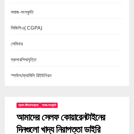
সমাজ-সংস্কৃতি
সিজিপিএ( CGPA)
সেমিনার
স্কলারশিপ/বৃত্তি
স্পাউস/ফ্যামিলি রিইউনিয়ন
প্রবাস জীবন/অন্যান্য
সমাজ-সংস্কৃতি
আমাদের সেলফ কোয়ারেনটাইনের
দিনগুলো খাদ্য নিরাপত্তা ডাইরি