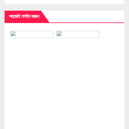
সহজেই লগইন করুন