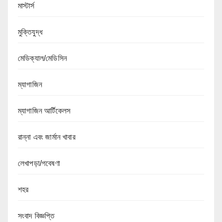
মাস্টার্স
মুক্তিযুদ্ধ
মেডিক্যাল/মেডিসিন
ম্যাগাজিন
ম্যাগাজিন আর্টিকেলস
রান্না এবং জার্মান খাবার
লেখাপড়া/গবেষণা
শহর
সংবাদ বিজ্ঞপ্তি