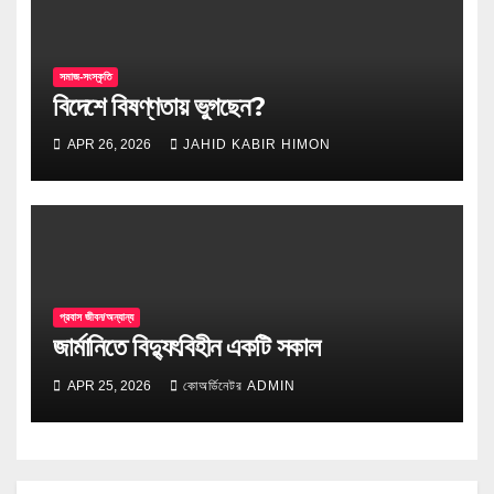
সমাজ-সংস্কৃতি
বিদেশে বিষণ্ণতায় ভুগছেন?
APR 26, 2026
JAHID KABIR HIMON
প্রবাস জীবন/অন্যান্য
জার্মানিতে বিদ্যুৎবিহীন একটি সকাল
APR 25, 2026
কোঅর্ডিনেটর ADMIN