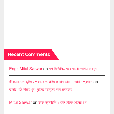
Recent Comments
Engr. Mitul Sarwar
on
লো সিজিপিএ আর আমার জার্মান স্বপ্ন
জীবনের দেনা চুকিয়ে পরপারে ভাষাবিদ জাহান আরা – জার্মান প্রবাসে
on
ভাষার পাঠ আমার খুব ধ্যানের আনন্দের আর মগ্নতার
Mitul Sarwar
on
ডাড স্কলারশিপঃ শুরু থেকে শেষের গল্প