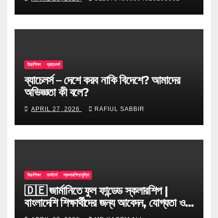
উচ্চশিক্ষা
ব্যাচেলর্স
ব্যাচেলর্স – দেশে করব নাকি বিদেশে? আমাদের
অভিজ্ঞতা কী বলে?
APRIL 27, 2026
RAFIUL SABBIR
উচ্চশিক্ষা
মাস্টার্স
স্কলারশিপ/বৃত্তি
🇩🇪 জার্মানিতে ফুল ফান্ডেড স্কলারশিপ |
বাংলাদেশি শিক্ষার্থীদের জন্য আবেদন, যোগ্যতা ও
টিপস