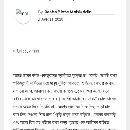
By
Rasha Binte Mohiuddin
APR 11, 2020
ডাইরি ১১, এপ্রিল
আমার মায়ের কাছে একাত্তরের স্বাধীনতা যুদ্ধের গল্প শুনেছি, শুনেছি তখন
পাকিস্তানি আর্মিদের ভয়ে মানুষ লুকিয়ে থাকতো, হারিকেনে কালো কাগজ
লাগানো হতো, জানালার কাচ কালো কাগজে ঢেকে দেওয়া হতো, যাতে
বাইরে থেকে আলো দেখা না যায়। আর্মিরা আমাদের নানাবাড়ীর চাল ডালের
গুদামে আগুন দিয়ে দিয়েছিলো। এরপর ভেতরের দিকে কিছু পোড়া চাল
ডাল ছিল সেগুলো দিয়ে ঢালা খিচুড়ি রান্না হতো বাড়িতে। আমার নানাবাড়ি
এবং আরো তিন চার পরিবার তখন অন্য গ্রামের এক আত্মীয়ের বাড়িতে