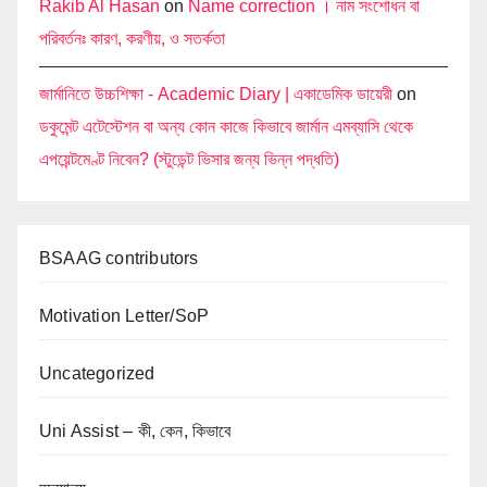
Rakib Al Hasan
on
Name correction । নাম সংশোধন বা
পরিবর্তনঃ কারণ, করণীয়, ও সতর্কতা
জার্মানিতে উচ্চশিক্ষা - Academic Diary | একাডেমিক ডায়েরী
on
ডকুমেন্ট এটেস্টেশন বা অন্য কোন কাজে কিভাবে জার্মান এমব্যাসি থেকে
এপয়েন্টমেণ্ট নিবেন? (স্টুডেন্ট ভিসার জন্য ভিন্ন পদ্ধতি)
BSAAG contributors
Motivation Letter/SoP
Uncategorized
Uni Assist – কী, কেন, কিভাবে