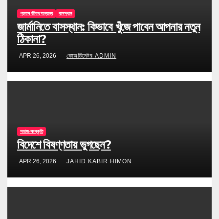
প্রবাস জীবন/অন্যান্য
বাসস্থান
জার্মানিতে বাসস্থান: কিভাবে খুঁজে পাবেন আপনার নতুন
ঠিকানা?
APR 26, 2026
কোঅর্ডিনেটর ADMIN
সমাজ-সংস্কৃতি
বিদেশে বিষণ্ণতায় ভুগছেন?
APR 26, 2026
JAHID KABIR HIMON