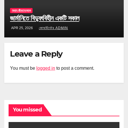
প্রবাস জীবন/অন্যান্য
জার্মানিতে বিদ্যুৎবিহীন একটি সকাল
APR 25, 2026
কোঅর্ডিনেটর ADMIN
Leave a Reply
You must be
logged in
to post a comment.
You missed