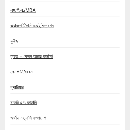
এম.বি.এ./MBA
এয়ারপোর্ট/কাস্টমস/ইমিগ্রেশন
কুইজ
কুইজ – কেমন আমার জার্মান!
কোম্পানি/ব্যবসা
ক্যারিয়ার
চাকরি এবং জার্মানি
জার্মান এম্ব্যাসি বাংলাদেশ