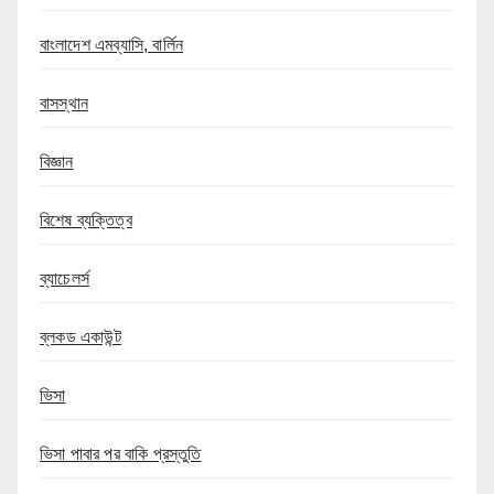
বাংলাদেশ এমব্যাসি, বার্লিন
বাসস্থান
বিজ্ঞান
বিশেষ ব্যক্তিত্ব
ব্যাচেলর্স
ব্লকড একাউন্ট
ভিসা
ভিসা পাবার পর বাকি প্রস্তুতি