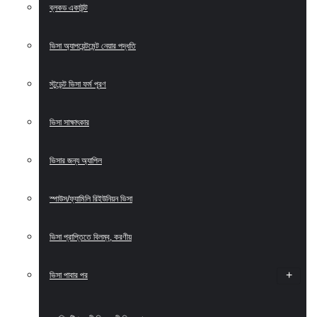
ব্লকড একাউন্ট
ভিসা অ্যাপয়েন্টমেন্ট নেয়ার পদ্ধতি
স্টুডেন্ট ভিসা ফর্ম পূরণ
ভিসা সাক্ষাৎকার
ভিসার জন্য অ্যাপিল
স্পাউস/ফ্যামিলি রিইউনিয়ন ভিসা
ভিসা প্রাপ্তিতে বিলম্ব, করণীয়
ভিসা পাবার পর