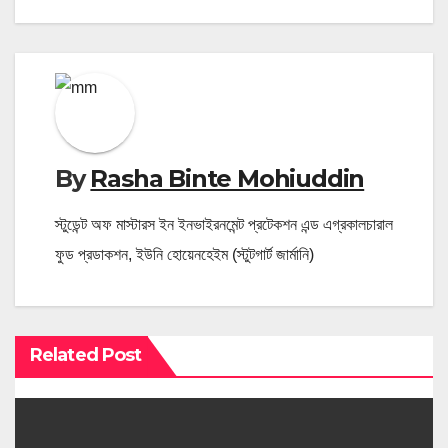
By
Rasha Binte Mohiuddin
স্টুডেন্ট অফ মাস্টারস ইন ইনভাইরনমেন্ট প্রটেকশন এন্ড এগ্রকালচারাল
ফুড প্রডাকশন, ইউনি হোয়েনহেইম (স্টুটগার্ট জার্মানি)
Related Post