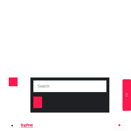
উচ্চশিক্ষা