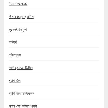
ভিসা সাক্ষাৎকার
ভিসার জন্য অ্যাপিল
ভ্রমন/খেলাধুলা
মাস্টার্স
মুক্তিযুদ্ধ
মেডিক্যাল/মেডিসিন
ম্যাগাজিন
ম্যাগাজিন আর্টিকেলস
রান্না এবং জার্মান খাবার