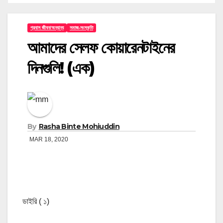
প্রবাস জীবন/অন্যান্য
সমাজ-সংস্কৃতি
আমাদের সেলফ কোয়ারেনটাইনের
দিনগুলি! (এক)
By
Rasha Binte Mohiuddin
MAR 18, 2020
ডাইরি ( ১)