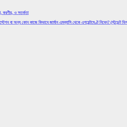
, করণীয়, ও সতর্কতা
েস্টেশন বা অন্য কোন কাজে কিভাবে জার্মান এমব্যাসি থেকে এপয়েন্টমেণ্ট নিবেন? (স্টুডেন্ট ভি