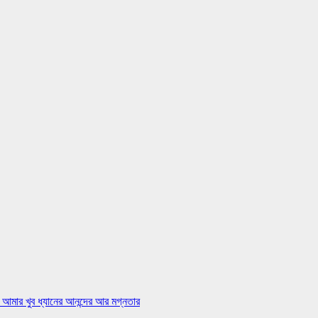
 আমার খুব ধ্যানের আনন্দের আর মগ্নতার