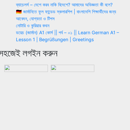
ব্যাচেলর্স – দেশে করব নাকি বিদেশে? আমাদের অভিজ্ঞতা কী বলে?
🇩🇪 জার্মানিতে ফুল ফান্ডেড স্কলারশিপ | বাংলাদেশি শিক্ষার্থীদের জন্য
আবেদন, যোগ্যতা ও টিপস
নোটারি ও কুরিয়ার কথন
ডয়েচ (জার্মান) A1 কোর্স || পর্ব – ০১ || Learn German A1 –
Lesson 1 | Begrüßungen | Greetings
সহজেই লগইন করুন