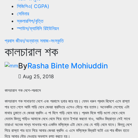
সিজিপিএ( CGPA)
সেমিনার
স্কলারশিপ/বৃত্তি
স্পাউস/ফ্যামিলি রিইউনিয়ন
প্রবাস জীবন/অন্যান্য
সমাজ-সংস্কৃতি
কালচারাল শক
By
Rasha Binte Mohiuddin
Aug 25, 2018
কালচারাল শক দেশে-পরবাসে
কালচারাল শক সাধারণত দেশে এবং পরবাসে দুবার করে হয়। যেমন ধরুন প্রথম বিদেশে এসে রাস্তা
পার হতে গেলে আমি গাড়ি দেখে জেবরা ক্রসিংয়ে এসেও দৌড়ে পার হতাম। অনেকদিন লেগেছে এটা
মাথায় ঢুকাতে যে জেবরা ক্রসিং এ পা দিলে গাড়ি থেমে যায়। প্রথম দিকে গাড়ি গুলো দেখে থেমে
যেতাম কিন্তু গাড়িও আমাকে দেখে থেমে গিয়ে হাতে ইশারা করতো যাও, আমিও বিভ্রান্ত সেই সাথে
তারাও! অনেক সাধ্য সাধনার পরে একদিন মস্তিষ্ক এটা মেনে নেয় যে গাড়ি থেমে যাবে। কিন্তু দেশে
গিয়ে রাস্তা পার হতে গিয়ে আবার জেবরা ক্রসিং এ এসে মস্তিষ্ক বিভ্রাট ঘটে! এর পার জীবন হাতে
নিয়ে আবার দৌড় দেওয়ার অভ্যাস রপ্ত করতে হয়।