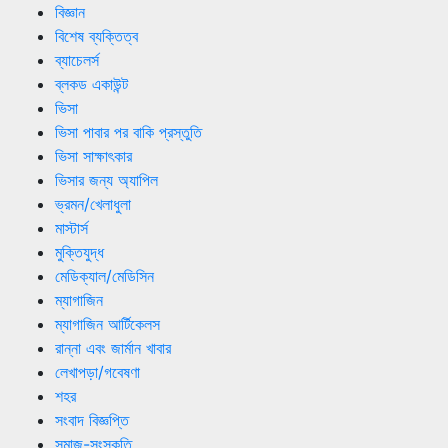
বিজ্ঞান
বিশেষ ব্যক্তিত্ব
ব্যাচেলর্স
ব্লকড একাউন্ট
ভিসা
ভিসা পাবার পর বাকি প্রস্তুতি
ভিসা সাক্ষাৎকার
ভিসার জন্য অ্যাপিল
ভ্রমন/খেলাধুলা
মাস্টার্স
মুক্তিযুদ্ধ
মেডিক্যাল/মেডিসিন
ম্যাগাজিন
ম্যাগাজিন আর্টিকেলস
রান্না এবং জার্মান খাবার
লেখাপড়া/গবেষণা
শহর
সংবাদ বিজ্ঞপ্তি
সমাজ-সংস্কৃতি