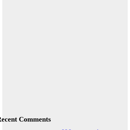
Recent Comments