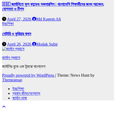
🇩🇪 জার্মানিতে ফুল ফান্ডেড স্কলারশিপ | বাংলাদেশি শিক্ষার্থীদের জন্য আবেদন,
যোগ্যতা ও টিপস
April 27, 2026
Md Kagem Ali
উচ্চশিক্ষা
নোটারি ও কুরিয়ার কথন
April 26, 2026
Modak Subir
জার্মান প্রবাসে
জার্মানির বুকে এক টুকরো বাংলাদেশ
Proudly powered by WordPress
|
Theme: News Hunt by
Themeansar
.
উচ্চশিক্ষা
প্রবাস জীবন/অন্যান্য
জার্মান ভাষা