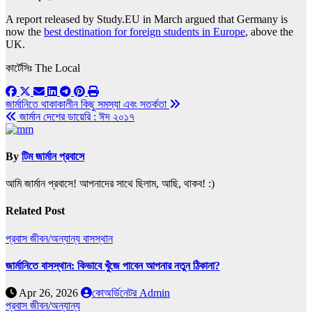
A report released by Study.EU in March argued that Germany is
now the
best destination for foreign students in Europe
, above the
UK.
কার্টেসিঃ The Local
Post
জার্মানিতে থাকাকালীন কিছু সমস্যা এবং সতর্কতা
জার্মান দেশের ডায়েরি : ঈদ ২০১৭
navigation
By
টিম জার্মান প্রবাসে
আমি জার্মান প্রবাসে! আপনাদের সাথে ছিলাম, আছি, থাকব! :)
Related Post
প্রবাস জীবন/অন্যান্য
বাসস্থান
জার্মানিতে বাসস্থান: কিভাবে খুঁজে পাবেন আপনার নতুন ঠিকানা?
Apr 26, 2026
কোঅর্ডিনেটর Admin
প্রবাস জীবন/অন্যান্য