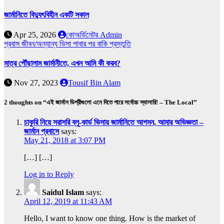
জার্মানিতে বিদ্যুৎবিহীন একটি সকাল
Apr 25, 2026
কোঅর্ডিনেটর Admin
প্রবাস জীবন/অন্যান্য
ভিসা পাবার পর বাকি প্রস্তুতি
মাত্র পৌঁছালাম জার্মানীতে, এখন আমি কী করব?
Nov 27, 2023
Tousif Bin Alam
2 thoughts on “এই জার্মান ডিগ্রীগুলো এনে দিতে পারে সর্বোচ্চ স্যালারি! – The Local”
চাকুরি নিয়ে সরাসরি ব্লু-কার্ড ভিসায় জার্মানিতে আগমন, আমার অভিজ্ঞতা –
জার্মান প্রবাসে
says:
May 21, 2018 at 3:07 PM
[…] […]
Log in to Reply
Saidul Islam
says:
April 12, 2019 at 11:43 AM
Hello, I want to know one thing. How is the market of