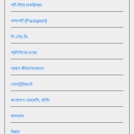
পার্ট-টাইম চাকরি/খরচ
পাসপোর্ট (Passport)
পি.এইচ.ডি.
প্রতিদিনের ডয়েচ
প্রবাস জীবন/অন্যান্য
ফোন/ইন্টারনেট
বাংলাদেশ এমব্যাসি, বার্লিন
বাসস্থান
বিজ্ঞান