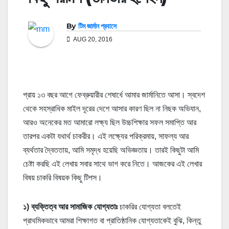
By
টিম জার্মান প্রবাসে
AUG 20, 2016
প্রায় ১৩ বছর আগে ফেব্রুয়ারীর শেষার্ধে আমার জার্মানিতে আসা। স্বদেশ
থেকে সহস্রাধিক মাইল দূরের দেশে আসার কারণ ছিল না নিছক অভিযান,
আরও অনেকের মত আমারো লক্ষ্য ছিল উচ্চশিক্ষার সফল সমাপ্তি আর
তারপর একটা যথার্থ চাকরীর। এই লক্ষ্যের পরিক্রমায়, সাফল্য আর
ব্যর্থতার দ্বৈততায়, আমি সমৃদ্ধ হয়েছি অভিজ্ঞতায়। তারই কিছুটা আমি
চেষ্টা করছি এই লেখায় সবার সাথে ভাগ করে নিতে। আজকের এই লেখার
বিষয় চাকরি বিষয়ক কিছু টিপস।
১) ব্যক্তিত্ব আর সামাজিক যোগ্যতাঃ
চাকরির যোগ্যতা বলতেই
প্রাথমিকভাবে আমরা শিক্ষাগত বা প্রাতিষ্ঠানিক যোগ্যতাকেই বুঝি, কিন্তু