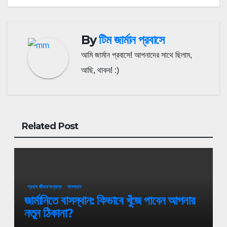
By
টিম জার্মান প্রবাসে
আমি জার্মান প্রবাসে! আপনাদের সাথে ছিলাম,
আছি, থাকব! :)
Related Post
প্রবাস জীবন/অন্যান্য
বাসস্থান
জার্মানিতে বাসস্থান: কিভাবে খুঁজে পাবেন আপনার
নতুন ঠিকানা?