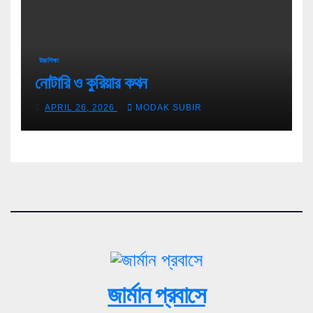
উচ্চশিক্ষা
নোটারি ও কুরিয়ার কথন
APRIL 26, 2026
MODAK SUBIR
জার্মান প্রবাসে