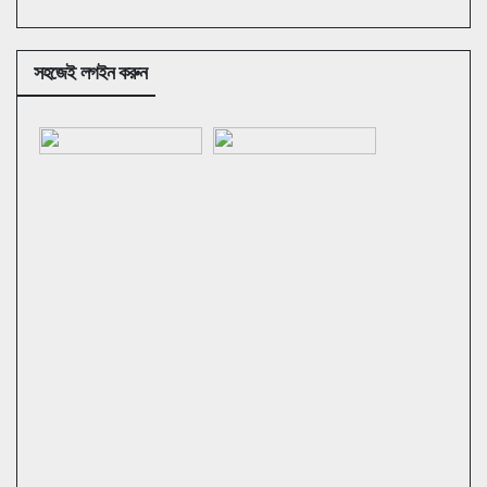
সহজেই লগইন করুন