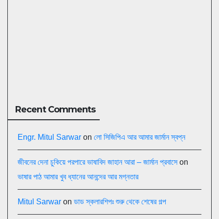
Recent Comments
Engr. Mitul Sarwar
on
লো সিজিপিএ আর আমার জার্মান স্বপ্ন
জীবনের দেনা চুকিয়ে পরপারে ভাষাবিদ জাহান আরা – জার্মান প্রবাসে
on
ভাষার পাঠ আমার খুব ধ্যানের আনন্দের আর মগ্নতার
Mitul Sarwar
on
ডাড স্কলারশিপঃ শুরু থেকে শেষের গল্প