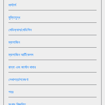
মাস্টার্স
মুক্তিযুদ্ধ
মেডিক্যাল/মেডিসিন
ম্যাগাজিন
ম্যাগাজিন আর্টিকেলস
রান্না এবং জার্মান খাবার
লেখাপড়া/গবেষণা
শহর
সংবাদ বিজ্ঞপ্তি