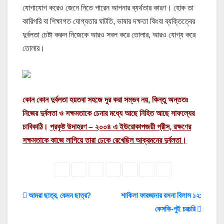
যোগাযোগ করেও জেনে নিতে পারেন আপনার ব্যর্থতার কারণ। হোক তা
কারিগরি বা শিক্ষাগত যোগ্যতার ঘাটতি, ভাষার দক্ষতা কিংবা ব্যক্তিত্বের
দুর্বলতা চেষ্টা করুন নিজেকে আরও সবল করে তোলার, আরও যোগ্য করে
তোলার।
কোন কোন দুর্বলতা হয়তবা সহজে দূর করা সম্ভব নয়, কিন্তু অন্ততঃ
নিজের দুর্বলতা ও সক্ষমতাকে চেনার মধ্যে আছে নিহিত আছে সাফল্যের
চাবিকাঠি।
প্রকৃষ্ট উদাহরণ – ২০০৪ এ ইউরোকাপজয়ী গ্রীস, রক্ষণের
সক্ষমতাকে কাজে লাগিয়ে তারা ঢেকে রেখেছিল আক্রমনের দুর্বলতা।
Post
আমরা ছাত্র, কেমন ছাত্র?
শাকিলা ফারজানার রসনা বিলাস ১২:
কেসকি-পুই চরচরি
navigation