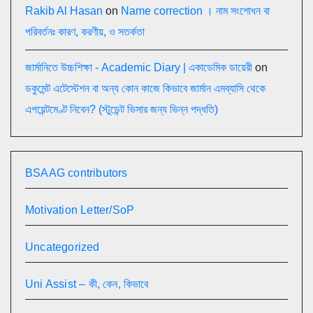
Rakib Al Hasan
on
Name correction । নাম সংশোধন বা
পরিবর্তনঃ কারণ, করণীয়, ও সতর্কতা
জার্মানিতে উচ্চশিক্ষা - Academic Diary | একাডেমিক ডায়েরী
on
ডকুমেন্ট এটেস্টেশন বা অন্য কোন কাজে কিভাবে জার্মান এমব্যাসি থেকে
এপয়েন্টমেণ্ট নিবেন? (স্টুডেন্ট ভিসার জন্য ভিন্ন পদ্ধতি)
BSAAG contributors
Motivation Letter/SoP
Uncategorized
Uni Assist – কী, কেন, কিভাবে