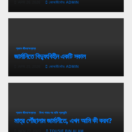
APR 26, 2026
কোঅর্ডিনেটর ADMIN
প্রবাস জীবন/অন্যান্য
জার্মানিতে বিদ্যুৎবিহীন একটি সকাল
APR 25, 2026
কোঅর্ডিনেটর ADMIN
প্রবাস জীবন/অন্যান্য
ভিসা পাবার পর বাকি প্রস্তুতি
মাত্র পৌঁছালাম জার্মানীতে, এখন আমি কী করব?
NOV 27, 2023
TOUSIF BIN ALAM