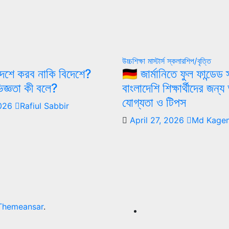
উচ্চশিক্ষা
মাস্টার্স
স্কলারশিপ/বৃত্তি
– দেশে করব নাকি বিদেশে?
🇩🇪 জার্মানিতে ফুল ফান্ডেড
জ্ঞতা কী বলে?
বাংলাদেশি শিক্ষার্থীদের জন
যোগ্যতা ও টিপস
2026
Rafiul Sabbir
April 27, 2026
Md Kagem
Themeansar
.