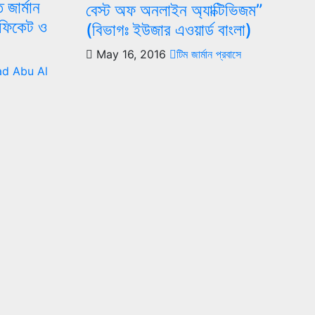
 জার্মান
বেস্ট অফ অনলাইন অ্যাক্টিভিজম”
িফিকেট ও
(বিভাগঃ ইউজার এওয়ার্ড বাংলা)
May 16, 2016
টিম জার্মান প্রবাসে
d Abu Al