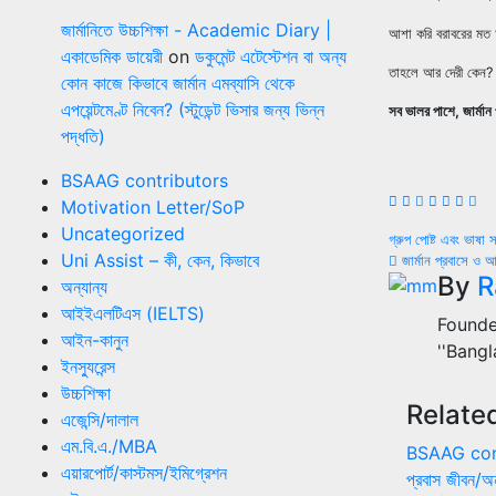
জার্মানিতে উচ্চশিক্ষা - Academic Diary |
আশা করি বরাবরের মত
একাডেমিক ডায়েরী
on
ডকুমেন্ট এটেস্টেশন বা অন্য
তাহলে আর দেরী কেন? 
কোন কাজে কিভাবে জার্মান এমব্যাসি থেকে
এপয়েন্টমেণ্ট নিবেন? (স্টুডেন্ট ভিসার জন্য ভিন্ন
সব ভালর পাশে, জার্মান 
পদ্ধতি)
BSAAG contributors
Motivation Letter/SoP
Uncategorized
Post
গ্রুপ পোষ্ট এবং ভাষা 
Uni Assist – কী, কেন, কিভাবে
জার্মান প্রবাসে ও আ
naviga
By
R
অন্যান্য
আইইএলটিএস (IELTS)
Founde
আইন-কানুন
''Bang
ইনস্যুরেন্স
উচ্চশিক্ষা
Relate
এজেন্সি/দালাল
এম.বি.এ./MBA
BSAAG con
এয়ারপোর্ট/কাস্টমস/ইমিগ্রেশন
প্রবাস জীবন/অন