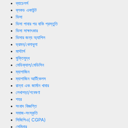
ব্যাচেলর্স
ব্লকড একাউন্ট
ভিসা
ভিসা পাবার পর বাকি প্রস্তুতি
ভিসা সাক্ষাৎকার
ভিসার জন্য অ্যাপিল
ভ্রমন/খেলাধুলা
মাস্টার্স
মুক্তিযুদ্ধ
মেডিক্যাল/মেডিসিন
ম্যাগাজিন
ম্যাগাজিন আর্টিকেলস
রান্না এবং জার্মান খাবার
লেখাপড়া/গবেষণা
শহর
সংবাদ বিজ্ঞপ্তি
সমাজ-সংস্কৃতি
সিজিপিএ( CGPA)
সেমিনার