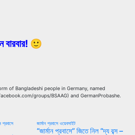
িন বারবার! 🙂
form of Bangladeshi people in Germany, named
ww.facebook.com/groups/BSAAG) and GermanProbashe.
ান প্রবাসে
জার্মান প্রবাসে ওয়েবসাইট
“জার্মান প্রবাসে” জিতে নিল “দ্য বব্স –