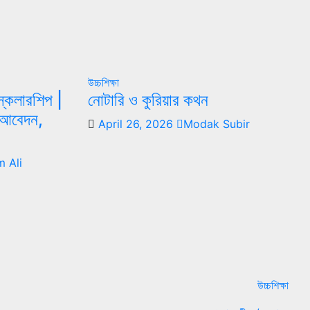
উচ্চশিক্ষা
 স্কলারশিপ |
নোটারি ও কুরিয়ার কথন
্য আবেদন,
April 26, 2026
Modak Subir
 Ali
উচ্চশিক্ষা