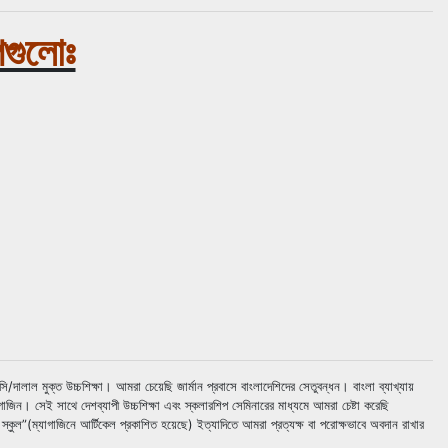
পগুলোঃ
ল মুক্ত উচ্চশিক্ষা। আমরা চেয়েছি জার্মান প্রবাসে বাংলাদেশিদের সেতুবন্ধন। বাংলা ব্যাখ্যায়
জিন। সেই সাথে দেশব্যাপী উচ্চশিক্ষা এবং স্কলারশিপ সেমিনারের মাধ্যমে আমরা চেষ্টা করেছি
স্কুল”(ম্যাগাজিনে আর্টিকেল প্রকাশিত হয়েছে) ইত্যাদিতে আমরা প্রত্যক্ষ বা পরোক্ষভাবে অবদান রাখার