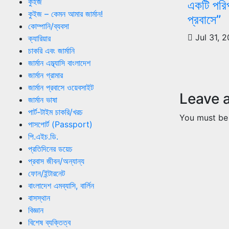
কুইজ
একটি পরিপক
কুইজ – কেমন আমার জার্মান!
প্রবাসে”
কোম্পানি/ব্যবসা
Jul 31, 
ক্যারিয়ার
চাকরি এবং জার্মানি
জার্মান এম্ব্যাসি বাংলাদেশ
জার্মান গ্রামার
জার্মান প্রবাসে ওয়েবসাইট
Leave 
জার্মান ভাষা
পার্ট-টাইম চাকরি/খরচ
You must b
পাসপোর্ট (Passport)
পি.এইচ.ডি.
প্রতিদিনের ডয়েচ
প্রবাস জীবন/অন্যান্য
ফোন/ইন্টারনেট
বাংলাদেশ এমব্যাসি, বার্লিন
বাসস্থান
বিজ্ঞান
বিশেষ ব্যক্তিত্ব