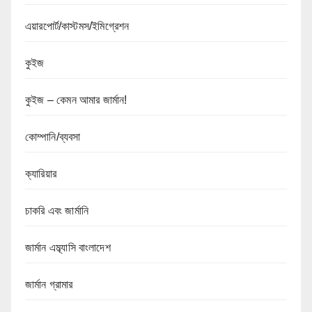
এয়ারপোর্ট/কাস্টমস/ইমিগ্রেশন
কুইজ
কুইজ – কেমন আমার জার্মান!
কোম্পানি/ব্যবসা
ক্যারিয়ার
চাকরি এবং জার্মানি
জার্মান এম্ব্যাসি বাংলাদেশ
জার্মান গ্রামার