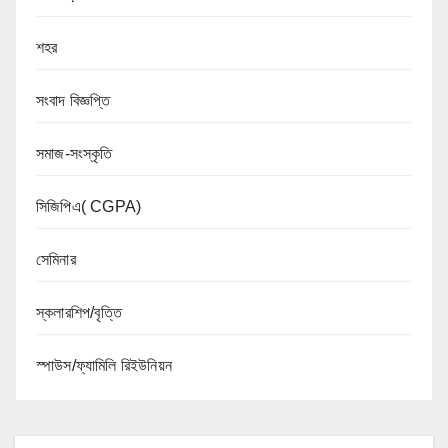
শহর
সংবাদ বিজ্ঞপ্তি
সমাজ-সংস্কৃতি
সিজিপিএ( CGPA)
সেমিনার
স্কলারশিপ/বৃত্তি
স্পাউস/ফ্যামিলি রিইউনিয়ন