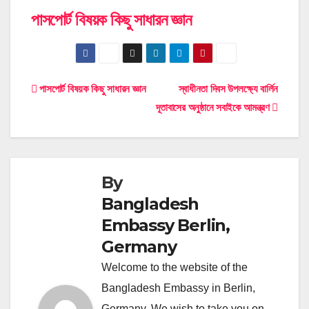
পাসপোর্ট বিষয়ক কিছু সাধারন জ্ঞান
Post
পাসপোর্ট বিষয়ক কিছু সাধারন জ্ঞান
স্বাধীনতা দিবস উপলক্ষ্যে বার্লিন
দূতাবাসের অনুষ্ঠানে সবাইকে আমন্ত্রণ
navigation
By
Bangladesh
Embassy Berlin,
Germany
Welcome to the website of the
Bangladesh Embassy in Berlin,
Germany. We wish to take you on