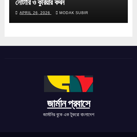
নোটারি ও কুরিয়ার কথন
APRIL 26, 2026
MODAK SUBIR
জার্মান প্রবাসে
জার্মানির বুকে এক টুকরো বাংলাদেশ