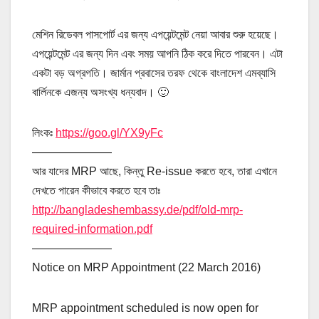
মেশিন রিডেবল পাসপোর্ট এর জন্য এপয়েন্টমেন্ট নেয়া আবার শুরু হয়েছে।
এপয়েন্টমেন্ট এর জন্য দিন এবং সময় আপনি ঠিক করে দিতে পারবেন। এটা
একটা বড় অগ্রগতি। জার্মান প্রবাসের তরফ থেকে বাংলাদেশ এমব্যাসি
বার্লিনকে এজন্য অসংখ্য ধন্যবাদ। 🙂
লিংকঃ
https://goo.gl/YX9yFc
———————
আর যাদের MRP আছে, কিন্তু Re-issue করতে হবে, তারা এখানে
দেখতে পারেন কীভাবে করতে হবে তাঃ
http://bangladeshembassy.de/pdf/old-mrp-
required-information.pdf
———————
Notice on MRP Appointment (22 March 2016)
MRP appointment scheduled is now open for