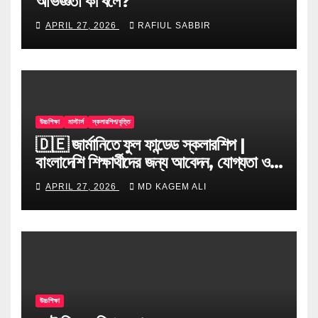
অভিজ্ঞতা কী বলে?
APRIL 27, 2026
RAFIUL SABBIR
উচ্চশিক্ষা
মাস্টার্স
স্কলারশিপ/বৃত্তি
🇩🇪 জার্মানিতে ফুল ফান্ডেড স্কলারশিপ |
বাংলাদেশি শিক্ষার্থীদের জন্য আবেদন, যোগ্যতা ও
টিপস
APRIL 27, 2026
MD KAGEM ALI
উচ্চশিক্ষা