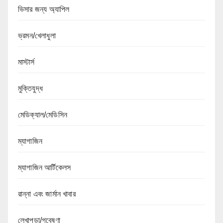
ভিসার জন্য অ্যাপিল
ভ্রমন/খেলাধুলা
মাস্টার্স
মুক্তিযুদ্ধ
মেডিক্যাল/মেডিসিন
ম্যাগাজিন
ম্যাগাজিন আর্টিকেলস
রান্না এবং জার্মান খাবার
লেখাপড়া/গবেষণা