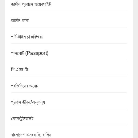
জার্মান প্রবাসে ওয়েবসাইট
জার্মান ভাষা
পার্ট-টাইম চাকরি/খরচ
পাসপোর্ট (Passport)
পি.এইচ.ডি.
প্রতিদিনের ডয়েচ
প্রবাস জীবন/অন্যান্য
ফোন/ইন্টারনেট
বাংলাদেশ এমব্যাসি, বার্লিন