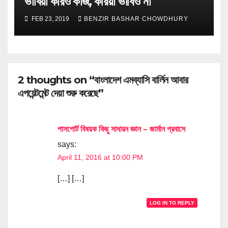
ভাবিয়া করিও কাজ, করিয়া ভাবিও না
FEB 23, 2019
BENZIR BASHAR CHOWDHURY
2 thoughts on “বাংলাদেশ এমব্যাসি বার্লিন আবার
এপয়েন্টমেন্ট দেয়া শুরু করেছে”
পাসপোর্ট বিষয়ক কিছু সাধারন জ্ঞান – জার্মান প্রবাসে
says:
April 11, 2016 at 10:00 PM
[…] […]
LOG IN TO REPLY