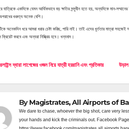
 যাত্রিকে একদিকে যেমন আর্থিকভাবে বড় ক্ষতির সন্মুখীন হতে হয়, অন্যদিকে মান-সম্মানের
 অপরাধের গুরুত্ব অনেক বেশি।
টিকে অনেকদিন ধরে আমরা ধরার চেষ্টা করিছ, পারি নাই। তাই এদের ধূর্ততার মাত্রা সহজ
্স ক্রিয়েট করবে এবং অন্যরা নিষ্ক্রিয় হবে। ধন্যবাদ।
st
লাইন্স দ্বারা লাগেজের ওজন নিয়ে যাত্রী হয়রানি এবং প্রতিকার
উড়াল 
vigation
By
Magistrates, All Airports of 
We dare to chase, whoever the big shot, care very le
your hands and kick the criminals out. Facebook Page
https://www.facebook.com/magistrates.all.airports.ba