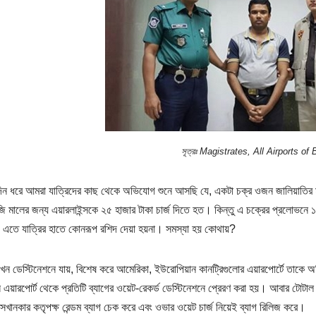
সূত্রঃ Magistrates, All Airports o
ন ধরে আমরা যাত্রিদের কাছ থেকে অ
ভিযোগ শুনে আসছি যে, একটা চক্র ওজন জালিয়াতির মা
 মালের জন্য এয়ারলাইন্সকে ২৫ হাজার টাকা চার্জ দিতে হত। কিন্তু এ চক্রের প্রলোভনে 
। এতে যাত্রির হাতে কোনরূপ রশিদ দেয়া হয়না। সমস্যা হয় কোথায়?
যখন ডেস্টিনেশনে যায়, বিশেষ করে আমেরিকা, ইউরোপিয়ান কানট্রিগুলোর এয়ারপোর্টে তাকে অত
এয়ারপোর্ট থেকে প্রতিটি ব্যাগের ওয়েট-রেকর্ড ডেস্টিনেশনে প্রেরণ করা হয়। আবার টোটাল 
েখানকার কতৃপক্ষ রেন্ডম ব্যাগ চেক করে এবং ওভার ওয়েট চার্জ নিয়েই ব্যাগ রিলিজ করে।