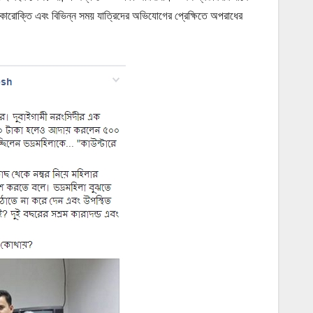
ীকারোক্তি এবং বিভিন্ন সময় যাত্রিদের অভিযোগের প্রেক্ষিতে অপরাধের