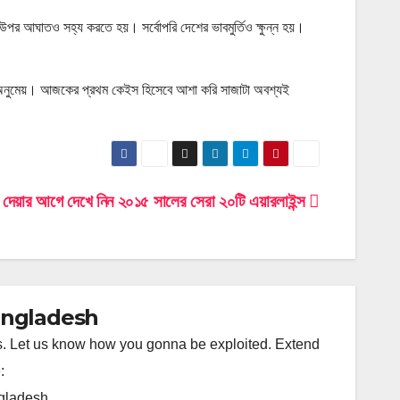
 উপর আঘাতও সহ্য করতে হয়। সর্বোপরি দেশের ভাবমুর্তিও ক্ষুন্ন হয়।
েই অনুমেয়। আজকের প্রথম কেইস হিসেবে আশা করি সাজাটা অবশ্যই
দেয়ার আগে দেখে নিন ২০১৫ সালের সেরা ২০টি এয়ারলাইন্স
Bangladesh
ss. Let us know how you gonna be exploited. Extend
:
ngladesh