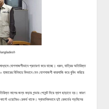
f Bangladesh
ধ্যমে যোগসাজশীভাবে প্রতারণা করে যাচ্ছে। ধরুন, যাত্রির অতিরিক্ত
১০ হাজারের বিনিময়ে কিভাবে যেন যোগসাজশী কারসাজি করে বুকিং করিয়ে
িরিক্ত মালের জন্য কড়ায় গন্ডায় পেমেন্ট দিয়ে ব্যাগ ছাড়াতে হয়। কারণ
কার্গো ওয়েটেরও রেকর্ড থাকে। স্বাভাবিকভাবে দুই রেকর্ডের গড়মিলের