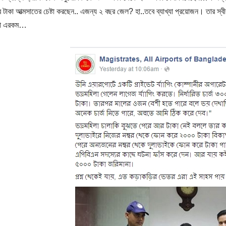
 টাকা আত্মসাতের চেষ্টা করছেন.. এজন্য ২ বছর জেল? হা..তবে ব্যাখ্যা প্রয়োজন। তার স্ব
বটা এরকম…